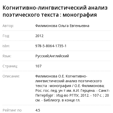
Когнитивно-лингвистический анализ
поэтического текста : монография
Автор:
Филимонова Ольга Евгеньевна
Год:
2012
isbn:
978-5-8064-1735-1
Язык:
Русский;Английский
Страниц:
107
Описание:
Филимонова О.Е. Когнитивно-
лингвистический анализ поэтического
текста : монография / О.Е. Филимонова;
Рос. гос. пед. ун-т им. А.И. Герцена. - Санкт-
Петербург : Изд-во РГПУ, 2012. - 107 с. ; 20
см. - Библиогр. в конце гл.
Рейтинг по
4.5