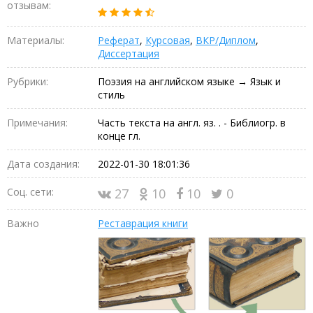
отзывам:
Материалы:
Реферат
,
Курсовая
,
ВКР/Диплом
,
Диссертация
Рубрики:
Поэзия на английском языке → Язык и
стиль
Примечания:
Часть текста на англ. яз. . - Библиогр. в
конце гл.
Дата создания:
2022-01-30 18:01:36
Соц. сети:
27
10
10
0
Важно
Реставрация книги