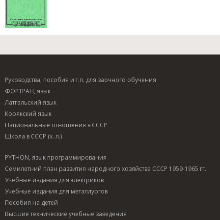
Руководства, пособия и т.п. для заочного обучения
ФОРТРАН, язык
Латгальский язык
Корякский язык
Национальные отношения в СССР
Школа в СССР (х. л.)
PYTHON, язык программирования
Семилетний план развития народного хозяйства СССР 1959-1965 гг.
Учебные издания для электриков
Учебные издания для металлургов
Пособия на детей
Высшие технические учебные заведения