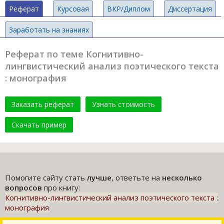
Реферат
Курсовая
ВКР/Диплом
Диссертация
Заработать на знаниях
Реферат по теме Когнитивно-
лингвистический анализ поэтического текста
: монография
Заказать реферат
Узнать стоимость
Скачать пример
Помогите сайту стать
лучше
, ответьте на
несколько
вопросов
про книгу:
Когнитивно-лингвистический анализ поэтического текста :
монография