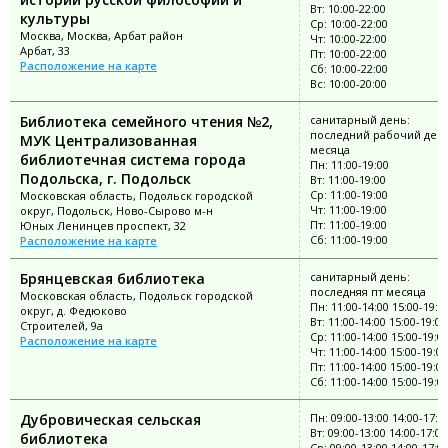
Вт: 10:00-22:00
культуры
Ср: 10:00-22:00
Москва, Москва, Арбат район
Чт: 10:00-22:00
Арбат, 33
Пт: 10:00-22:00
Расположение на карте
Сб: 10:00-22:00
Вс: 10:00-20:00
Библиотека семейного чтения №2,
санитарный день:
последний рабочий ден
МУК Централизованная
месяца
библиотечная система города
Пн: 11:00-19:00
Подольска, г. Подольск
Вт: 11:00-19:00
Ср: 11:00-19:00
Московская область, Подольск городской
Чт: 11:00-19:00
округ, Подольск, Ново-Сырово м-н
Пт: 11:00-19:00
Юных Ленинцев проспект, 32
Сб: 11:00-19:00
Расположение на карте
Брянцевская библиотека
санитарный день:
последняя пт месяца
Московская область, Подольск городской
Пн: 11:00-14:00 15:00-19:0
округ, д. Федюково
Вт: 11:00-14:00 15:00-19:00
Строителей, 9а
Ср: 11:00-14:00 15:00-19:0
Расположение на карте
Чт: 11:00-14:00 15:00-19:00
Пт: 11:00-14:00 15:00-19:00
Сб: 11:00-14:00 15:00-19:0
Дубровическая сельская
Пн: 09:00-13:00 14:00-17:0
Вт: 09:00-13:00 14:00-17:00
библиотека
Ср: 09:00-13:00 14:00-17:0