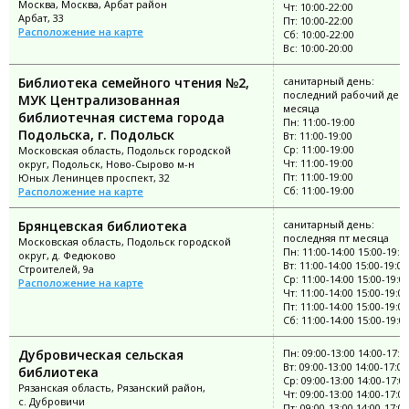
Москва, Москва, Арбат район
Чт: 10:00-22:00
Арбат, 33
Пт: 10:00-22:00
Расположение на карте
Сб: 10:00-22:00
Вс: 10:00-20:00
Библиотека семейного чтения №2,
санитарный день:
последний рабочий ден
МУК Централизованная
месяца
библиотечная система города
Пн: 11:00-19:00
Подольска, г. Подольск
Вт: 11:00-19:00
Ср: 11:00-19:00
Московская область, Подольск городской
Чт: 11:00-19:00
округ, Подольск, Ново-Сырово м-н
Пт: 11:00-19:00
Юных Ленинцев проспект, 32
Сб: 11:00-19:00
Расположение на карте
Брянцевская библиотека
санитарный день:
последняя пт месяца
Московская область, Подольск городской
Пн: 11:00-14:00 15:00-19:0
округ, д. Федюково
Вт: 11:00-14:00 15:00-19:00
Строителей, 9а
Ср: 11:00-14:00 15:00-19:0
Расположение на карте
Чт: 11:00-14:00 15:00-19:00
Пт: 11:00-14:00 15:00-19:00
Сб: 11:00-14:00 15:00-19:0
Дубровическая сельская
Пн: 09:00-13:00 14:00-17:0
Вт: 09:00-13:00 14:00-17:00
библиотека
Ср: 09:00-13:00 14:00-17:0
Рязанская область, Рязанский район,
Чт: 09:00-13:00 14:00-17:00
с. Дубровичи
Пт: 09:00-13:00 14:00-17:00