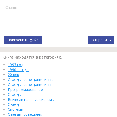
Прикрепить файл
Отправить
Книга находятся в категориях.
1993 год
1990-е года
20 век
Съезды, совещания и т.п.
Съезды, совещания и т.п
Программирование
Съезды
Вычислительные системы
Съезд
Системы
Съезды, совещания