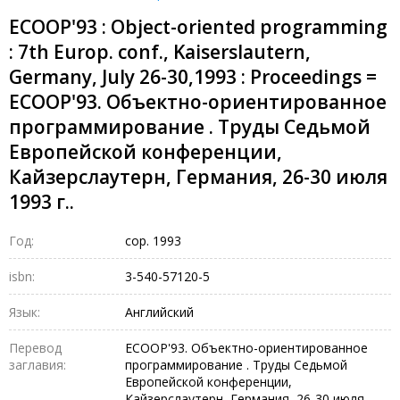
ECOOP'93 : Object-oriented programming
: 7th Europ. conf., Kaiserslautern,
Germany, July 26-30,1993 : Proceedings =
ECOOP'93. Объектно-ориентированное
программирование . Труды Седьмой
Европейской конференции,
Кайзерслаутерн, Германия, 26-30 июля
1993 г..
Год:
cop. 1993
isbn:
3-540-57120-5
Язык:
Английский
Перевод
ECOOP'93. Объектно-ориентированное
заглавия:
программирование . Труды Седьмой
Европейской конференции,
Кайзерслаутерн, Германия, 26-30 июля