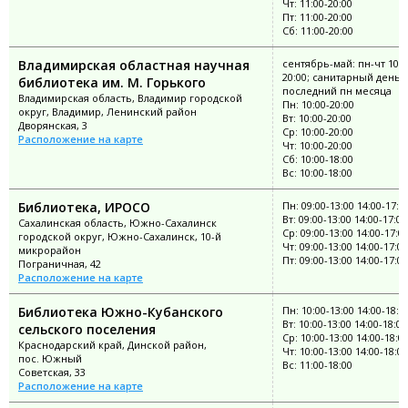
Чт: 11:00-20:00
Пт: 11:00-20:00
Сб: 11:00-20:00
Владимирская областная научная
сентябрь-май: пн-чт 10:0
20:00; санитарный день:
библиотека им. М. Горького
последний пн месяца
Владимирская область, Владимир городской
Пн: 10:00-20:00
округ, Владимир, Ленинский район
Вт: 10:00-20:00
Дворянская, 3
Ср: 10:00-20:00
Расположение на карте
Чт: 10:00-20:00
Сб: 10:00-18:00
Вс: 10:00-18:00
Библиотека, ИРОСО
Пн: 09:00-13:00 14:00-17:0
Вт: 09:00-13:00 14:00-17:00
Сахалинская область, Южно-Сахалинск
Ср: 09:00-13:00 14:00-17:0
городской округ, Южно-Сахалинск, 10-й
Чт: 09:00-13:00 14:00-17:00
микрорайон
Пт: 09:00-13:00 14:00-17:00
Пограничная, 42
Расположение на карте
Библиотека Южно-Кубанского
Пн: 10:00-13:00 14:00-18:0
Вт: 10:00-13:00 14:00-18:00
сельского поселения
Ср: 10:00-13:00 14:00-18:0
Краснодарский край, Динской район,
Чт: 10:00-13:00 14:00-18:00
пос. Южный
Вс: 11:00-18:00
Советская, 33
Расположение на карте