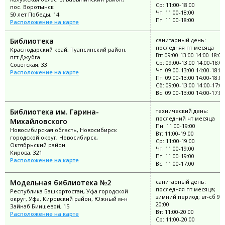
Ср: 11:00-18:00
пос. Воротынск
Чт: 11:00-18:00
50 лет Победы, 14
Пт: 11:00-18:00
Расположение на карте
Библиотека
санитарный день:
последняя пт месяца
Краснодарский край, Туапсинский район,
Вт: 09:00-13:00 14:00-18:00
пгт Джубга
Ср: 09:00-13:00 14:00-18:0
Советская, 33
Чт: 09:00-13:00 14:00-18:00
Расположение на карте
Пт: 09:00-13:00 14:00-18:00
Сб: 09:00-13:00 14:00-17:0
Вс: 09:00-13:00 14:00-17:00
Библиотека им. Гарина-
технический день:
последний чт месяца
Михайловского
Пн: 11:00-19:00
Новосибирская область, Новосибирск
Вт: 11:00-19:00
городской округ, Новосибирск,
Ср: 11:00-19:00
Октябрьский район
Чт: 11:00-19:00
Кирова, 321
Пт: 11:00-19:00
Расположение на карте
Вс: 11:00-17:00
Модельная библиотека №2
санитарный день:
последняя пт месяца;
Республика Башкортостан, Уфа городской
зимний период: вт-сб 9:0
округ, Уфа, Кировский район, Южный м-н
20:00
Зайнаб Биишевой, 15
Вт: 11:00-20:00
Расположение на карте
Ср: 11:00-20:00