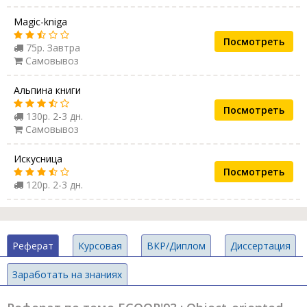
Magic-kniga
Посмотреть
75р. Завтра
Самовывоз
Альпина книги
Посмотреть
130р. 2-3 дн.
Самовывоз
Искусница
Посмотреть
120р. 2-3 дн.
Реферат
Курсовая
ВКР/Диплом
Диссертация
Заработать на знаниях