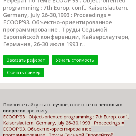
Реферат по теме ECOOP'93 : Object-oriented
programming : 7th Europ. conf., Kaiserslautern,
Germany, July 26-30,1993 : Proceedings =
ECOOP'93. Объектно-ориентированное
программирование . Труды Седьмой
Европейской конференции, Кайзерслаутерн,
Германия, 26-30 июля 1993 г..
Заказать реферат
Узнать стоимость
Скачать пример
Помогите сайту стать
лучше
, ответьте на
несколько
вопросов
про книгу:
ECOOP'93 : Object-oriented programming : 7th Europ. conf.,
Kaiserslautern, Germany, July 26-30,1993 : Proceedings =
ECOOP'93. Объектно-ориентированное
программирование . Труды Седьмой Европейской