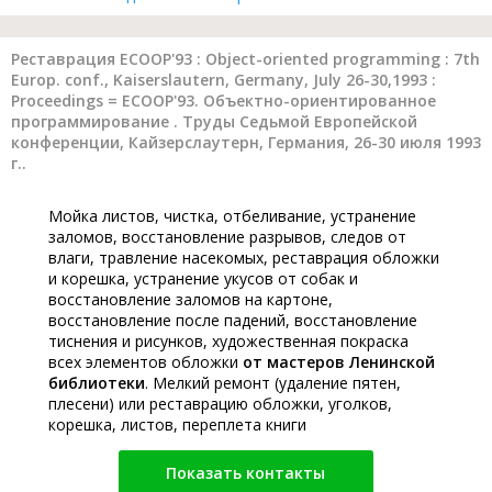
Реставрация ECOOP'93 : Object-oriented programming : 7th
Europ. conf., Kaiserslautern, Germany, July 26-30,1993 :
Proceedings = ECOOP'93. Объектно-ориентированное
программирование . Труды Седьмой Европейской
конференции, Кайзерслаутерн, Германия, 26-30 июля 1993
г..
Мойка листов, чистка, отбеливание, устранение
заломов, восстановление разрывов, следов от
влаги, травление насекомых, реставрация обложки
и корешка, устранение укусов от собак и
восстановление заломов на картоне,
восстановление после падений, восстановление
тиснения и рисунков, художественная покраска
всех элементов обложки
от мастеров Ленинской
библиотеки
. Мелкий ремонт (удаление пятен,
плесени) или реставрацию обложки, уголков,
корешка, листов, переплета книги
Показать контакты