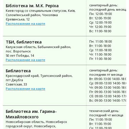
Бібліотека ім. М.К. Реріха
санитарный день:
последний день месяца
Киев город со специальным статусом, Київ,
Пн: 12:00-19:00
Солом'янський район, Чоколівка
Вт: 12:00-19:00
Єреванська, 12
Ср: 12:00-19:00
Расположение на карте
Чт: 12:00-19:00
Вс: 11:00-18:00
ТБИ, библиотека
Пн: 11:00-18:00
Вт: 11:00-18:00
Калужская область, Бабынинский район,
Ср: 11:00-18:00
пос. Воротынск
Чт: 11:00-18:00
50 лет Победы, 14
Пт: 11:00-18:00
Расположение на карте
Библиотека
санитарный день:
последняя пт месяца
Краснодарский край, Туапсинский район,
Вт: 09:00-13:00 14:00-18:00
пгт Джубга
Ср: 09:00-13:00 14:00-18:0
Советская, 33
Чт: 09:00-13:00 14:00-18:00
Расположение на карте
Пт: 09:00-13:00 14:00-18:00
Сб: 09:00-13:00 14:00-17:0
Вс: 09:00-13:00 14:00-17:00
Библиотека им. Гарина-
технический день:
последний чт месяца
Михайловского
Пн: 11:00-19:00
Новосибирская область, Новосибирск
Вт: 11:00-19:00
городской округ, Новосибирск,
Ср: 11:00-19:00