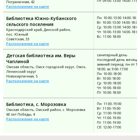
Пт: 09:00-13:00 14:00-17:00
Пограничная, 42
Расположение на карте
Библиотека Южно-Кубанского
Пн: 10:00-13:00 14:00-18:0
Вт: 10:00-13:00 14:00-18:00
сельского поселения
Ср: 10:00-13:00 14:00-18:0
Краснодарский край, Динской район,
Чт: 10:00-13:00 14:00-18:00
пос. Южный
Вс: 11:00-18:00
Советская, 33
Расположение на карте
Детская библиотека им. Веры
санитарный день:
последний день месяца;
Чаплиной
зимний период: пн-пт 10:
Омская область, Омск городской округ, Омск,
18:00; вс 9:00-17:00
Ленинский округ
Пн: 10:00-18:00
Новокирпичная, 5
Вт: 10:00-18:00
Расположение на карте
Ср: 10:00-18:00
Чт: 10:00-18:00
Пт: 10:00-18:00
Библиотека, с. Морозовка
Пн: 11:00-19:00
Вт: 11:00-19:00
Омская область, Омский район, с. Морозовка
Ср: 11:00-19:00
60 лет Победы, 4
Чт: 11:00-19:00
Расположение на карте
Пт: 11:00-19:00
Сб: 12:00-17:00