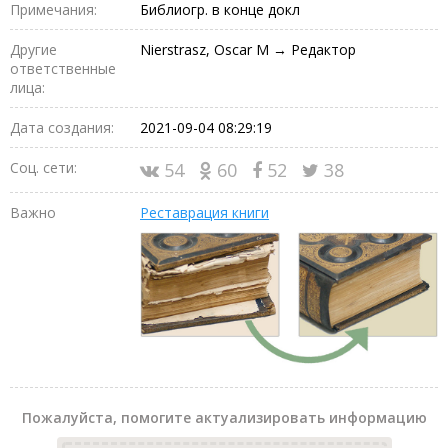
Примечания:
Библиогр. в конце докл
Другие
Nierstrasz, Oscar M → Редактор
ответственные
лица:
Дата создания:
2021-09-04 08:29:19
Соц. сети:
54
60
52
38
Важно
Реставрация книги
Пожалуйста, помогите актуализировать информацию