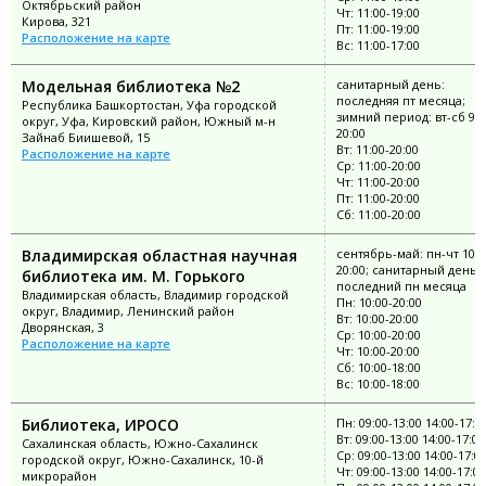
Октябрьский район
Чт: 11:00-19:00
Кирова, 321
Пт: 11:00-19:00
Расположение на карте
Вс: 11:00-17:00
Модельная библиотека №2
санитарный день:
последняя пт месяца;
Республика Башкортостан, Уфа городской
зимний период: вт-сб 9:0
округ, Уфа, Кировский район, Южный м-н
20:00
Зайнаб Биишевой, 15
Вт: 11:00-20:00
Расположение на карте
Ср: 11:00-20:00
Чт: 11:00-20:00
Пт: 11:00-20:00
Сб: 11:00-20:00
Владимирская областная научная
сентябрь-май: пн-чт 10:0
20:00; санитарный день:
библиотека им. М. Горького
последний пн месяца
Владимирская область, Владимир городской
Пн: 10:00-20:00
округ, Владимир, Ленинский район
Вт: 10:00-20:00
Дворянская, 3
Ср: 10:00-20:00
Расположение на карте
Чт: 10:00-20:00
Сб: 10:00-18:00
Вс: 10:00-18:00
Библиотека, ИРОСО
Пн: 09:00-13:00 14:00-17:0
Вт: 09:00-13:00 14:00-17:00
Сахалинская область, Южно-Сахалинск
Ср: 09:00-13:00 14:00-17:0
городской округ, Южно-Сахалинск, 10-й
Чт: 09:00-13:00 14:00-17:00
микрорайон