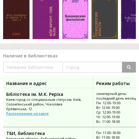
Наличие в библиотеках
Название и адрес
Режим работы
Бібліотека ім. М.К. Реріха
санитарный день:
последний день месяца
Киев город со специальным статусом, Київ,
Пн: 12:00-19:00
Солом'янський район, Чоколівка
Вт: 12:00-19:00
Єреванська, 12
Ср: 12:00-19:00
Расположение на карте
Чт: 12:00-19:00
Вс: 11:00-18:00
ТБИ, библиотека
Пн: 11:00-18:00
Вт: 11:00-18:00
Калужская область, Бабынинский район,