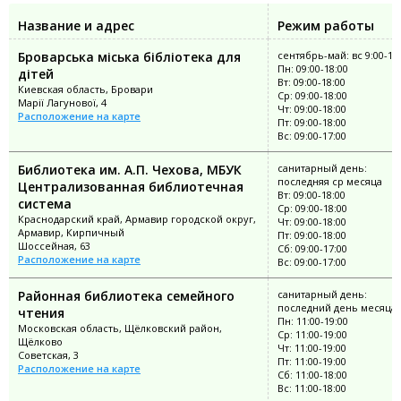
Название и адрес
Режим работы
Броварська міська бібліотека для
сентябрь-май: вс 9:00-17
Пн: 09:00-18:00
дітей
Вт: 09:00-18:00
Киевская область, Бровари
Ср: 09:00-18:00
Марії Лагунової, 4
Чт: 09:00-18:00
Расположение на карте
Пт: 09:00-18:00
Вс: 09:00-17:00
Библиотека им. А.П. Чехова, МБУК
санитарный день:
последняя ср месяца
Централизованная библиотечная
Вт: 09:00-18:00
система
Ср: 09:00-18:00
Краснодарский край, Армавир городской округ,
Чт: 09:00-18:00
Армавир, Кирпичный
Пт: 09:00-18:00
Шоссейная, 63
Сб: 09:00-17:00
Расположение на карте
Вс: 09:00-17:00
Районная библиотека семейного
санитарный день:
последний день месяца
чтения
Пн: 11:00-19:00
Московская область, Щёлковский район,
Ср: 11:00-19:00
Щёлково
Чт: 11:00-19:00
Советская, 3
Пт: 11:00-19:00
Расположение на карте
Сб: 11:00-18:00
Вс: 11:00-18:00