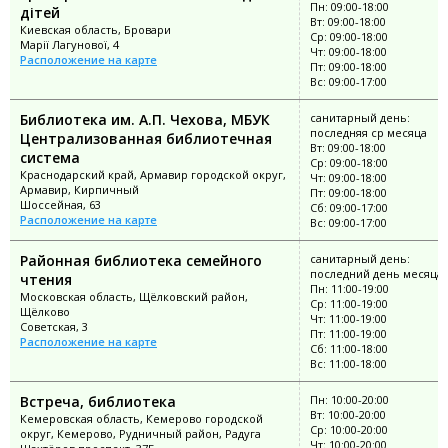
Пн: 09:00-18:00
дітей
Вт: 09:00-18:00
Киевская область, Бровари
Ср: 09:00-18:00
Марії Лагунової, 4
Чт: 09:00-18:00
Расположение на карте
Пт: 09:00-18:00
Вс: 09:00-17:00
Библиотека им. А.П. Чехова, МБУК
санитарный день:
последняя ср месяца
Централизованная библиотечная
Вт: 09:00-18:00
система
Ср: 09:00-18:00
Краснодарский край, Армавир городской округ,
Чт: 09:00-18:00
Армавир, Кирпичный
Пт: 09:00-18:00
Шоссейная, 63
Сб: 09:00-17:00
Расположение на карте
Вс: 09:00-17:00
Районная библиотека семейного
санитарный день:
последний день месяца
чтения
Пн: 11:00-19:00
Московская область, Щёлковский район,
Ср: 11:00-19:00
Щёлково
Чт: 11:00-19:00
Советская, 3
Пт: 11:00-19:00
Расположение на карте
Сб: 11:00-18:00
Вс: 11:00-18:00
Встреча, библиотека
Пн: 10:00-20:00
Вт: 10:00-20:00
Кемеровская область, Кемерово городской
Ср: 10:00-20:00
округ, Кемерово, Рудничный район, Радуга
Чт: 10:00-20:00