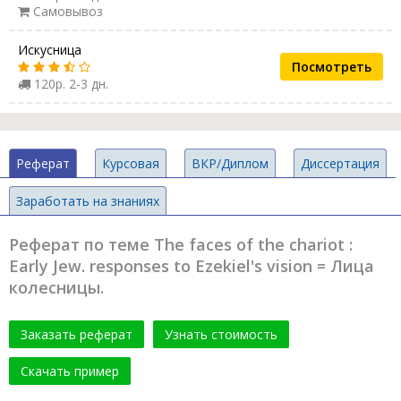
Самовывоз
Искусница
Посмотреть
120р. 2-3 дн.
Реферат
Курсовая
ВКР/Диплом
Диссертация
Заработать на знаниях
Реферат по теме The faces of the chariot :
Early Jew. responses to Ezekiel's vision = Лица
колесницы.
Заказать реферат
Узнать стоимость
Скачать пример