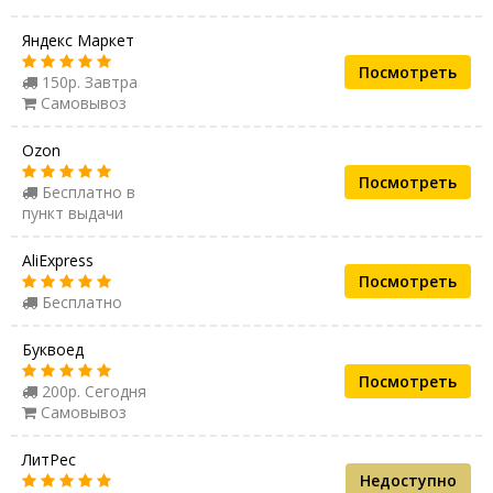
Яндекс Маркет
Посмотреть
150р. Завтра
Самовывоз
Ozon
Посмотреть
Бесплатно в
пункт выдачи
AliExpress
Посмотреть
Бесплатно
Буквоед
Посмотреть
200р. Сегодня
Самовывоз
ЛитРес
Недоступно