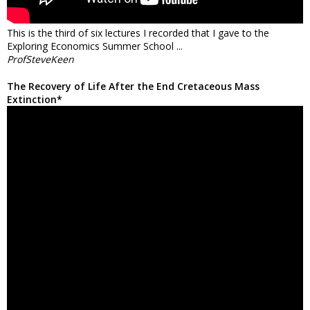
This is the third of six lectures I recorded that I gave to the
Exploring Economics Summer School ...
ProfSteveKeen
The Recovery of Life After the End Cretaceous Mass
Extinction*