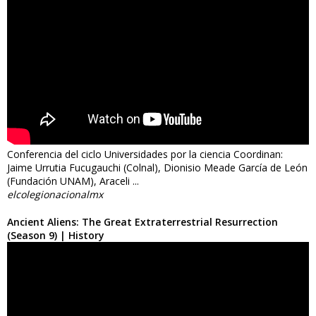
Conferencia del ciclo Universidades por la ciencia Coordinan:
Jaime Urrutia Fucugauchi (Colnal), Dionisio Meade García de León
(Fundación UNAM), Araceli ...
elcolegionacionalmx
Ancient Aliens: The Great Extraterrestrial Resurrection
(Season 9) | History