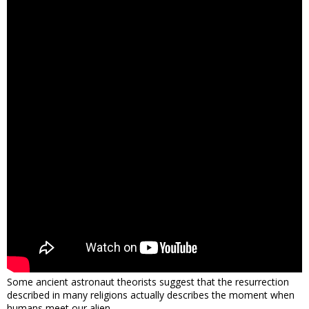
Some ancient astronaut theorists suggest that the resurrection
described in many religions actually describes the moment when
humans meet our alien ...