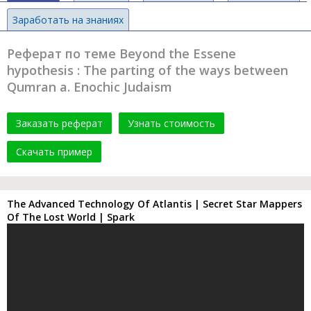
Заработать на знаниях
Реферат по теме Beyond the Essene
hypothesis : The parting of the ways between
Qumran a. Enochic Judaism
Заказать реферат
Узнать стоимость
Скачать пример
The Advanced Technology Of Atlantis | Secret Star Mappers
Of The Lost World | Spark