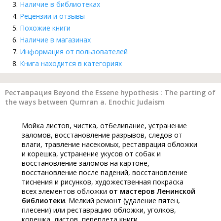
Наличие в библиотеках
Рецензии и отзывы
Похожие книги
Наличие в магазинах
Информация от пользователей
Книга находится в категориях
Реставрация Beyond the Essene hypothesis : The parting of
the ways between Qumran a. Enochic Judaism
Мойка листов, чистка, отбеливание, устранение
заломов, восстановление разрывов, следов от
влаги, травление насекомых, реставрация обложки
и корешка, устранение укусов от собак и
восстановление заломов на картоне,
восстановление после падений, восстановление
тиснения и рисунков, художественная покраска
всех элементов обложки
от мастеров Ленинской
библиотеки
. Мелкий ремонт (удаление пятен,
плесени) или реставрацию обложки, уголков,
корешка, листов, переплета книги