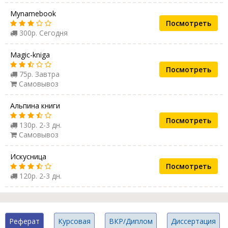
Mynamebook
Посмотреть
300р. Сегодня
Magic-kniga
Посмотреть
75р. Завтра
Самовывоз
Альпина книги
Посмотреть
130р. 2-3 дн.
Самовывоз
Искусница
Посмотреть
120р. 2-3 дн.
Реферат
Курсовая
ВКР/Диплом
Диссертация