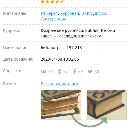
Материалы:
Реферат
,
Курсовая
,
ВКР/Диплом
,
Диссертация
Рубрики:
Кумранские рукописи; Библия,Ветхий
завет → Исследование текста
Примечания:
Библиогр.: с. 197-218
Дата создания:
2020-01-08 13:32:06
Соц. сети:
71
52
55
31
Важно
Реставрация книги