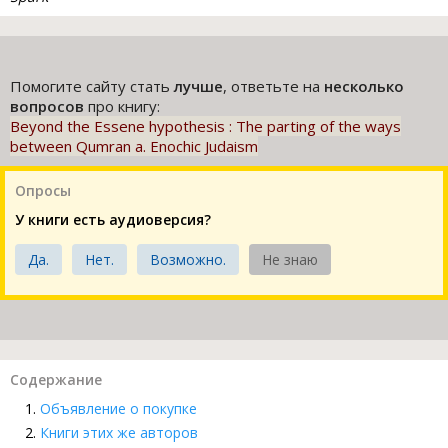
Помогите сайту стать
лучше
, ответьте на
несколько
вопросов
про книгу:
Beyond the Essene hypothesis : The parting of the ways
between Qumran a. Enochic Judaism
Опросы
У книги есть аудиоверсия?
Да.
Нет.
Возможно.
Не знаю
Содержание
Объявление о покупке
Книги этих же авторов