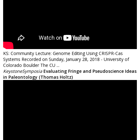
KS: Community Lecture: Genome Editing Using CRISPR-Cas
Systems Recorded on Sunday, January 28, 2018 - University of
Colorado Boulder The CU ...
KeystoneSymposia
Evaluating Fringe and Pseudoscience Ideas
in Paleontology (Thomas Holtz)