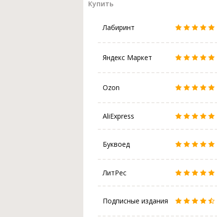
Купить
Лабиринт
Яндекс Маркет
Ozon
AliExpress
Буквоед
ЛитРес
Подписные издания