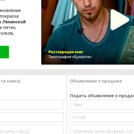
тановление
 покраска
в Ленинской
е пятен,
голков,
ся книга)
Объявление о продаже
Подать объявление о прода