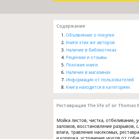
Содержание
Объявление о покупке
Книги этих же авторов
Наличие в библиотеках
Рецензии и отзывы
Похожие книги
Наличие в магазинах
Информация от пользователей
Книга находится в категориях
Реставрация The life of sir Thomas
Мойка листов, чистка, отбеливание, 
заломов, восстановление разрывов, с
влаги, травление насекомых, реставр
и корешка, устранение укусов от соба