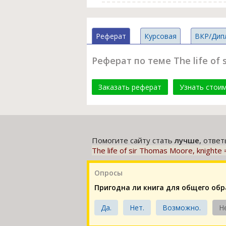
Реферат
Курсовая
ВКР/Дип
Реферат по теме The life of
Заказать реферат
Узнать стои
Помогите сайту стать
лучше
, отве
The life of sir Thomas Moore, knigh
Опросы
Пригодна ли книга для общего об
Да.
Нет.
Возможно.
Н