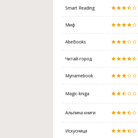
Smart Reading
Миф
AbeBooks
Читай-город
Mynamebook
Magic-kniga
Альпина книги
Искусница