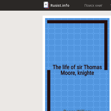
Rusist.info
Поиск книг