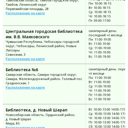
Тамбовская область, Тамбов городской округ,
Пн: 10:00-18:15
Тамбов, Ленинский округ
Вт: 10:00-18:15
Первомайская площадь, 28
Ср: 10:00-18:15
Расположение на карте
Чт: 10:00-18:15
Пт: 09:00-17:00
Центральная городская библиотека
санитарный день:
последний чт месяца
им. В.В. Маяковского
Пн: 11:00-19:00
Чувашская Республика, Чебоксары городской
Вт: 11:00-19:00
округ, Чебоксары, Ленинский район, Новые
Ср: 11:00-19:00
Лапсары
Чт: 11:00-19:00
Совхозная, 3
Вс: 11:00-19:00
Расположение на карте
Библиотека №6
санитарный день: перв
чт месяца
Самарская область, Самара городской округ,
Пн: 11:00-19:00
Самара, Железнодорожный район, Толевый пос
Вт: 11:00-19:00
Гродненская, 1
Ср: 11:00-19:00
Расположение на карте
Чт: 11:00-19:00
Пт: 11:00-19:00
Вс: 11:00-19:00
Библиотека, д. Новый Шарап
Вт: 10:00-13:00 14:00-17:00
Ср: 10:00-13:00 14:00-17:0
Новосибирская область, Ордынский район,
Чт: 10:00-13:00 14:00-17:00
д. Новый Шарап
Пт: 10:00-13:00 14:00-17:00
Мира, 85
Сб: 10:00-13:00 14:00-17:0
Расположение на карте