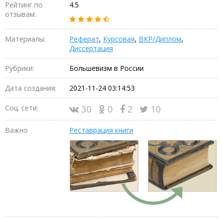
Рейтинг по
4.5
отзывам:
Материалы:
Реферат
,
Курсовая
,
ВКР/Диплом
,
Диссертация
Рубрики:
Большевизм в России
Дата создания:
2021-11-24 03:14:53
Соц. сети:
30
0
2
10
Важно
Реставрация книги