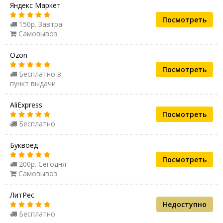
Яндекс Маркет
Посмотреть
150р. Завтра
Самовывоз
Ozon
Посмотреть
Бесплатно в
пункт выдачи
AliExpress
Посмотреть
Бесплатно
Буквоед
Посмотреть
200р. Сегодня
Самовывоз
ЛитРес
Недоступно
Бесплатно