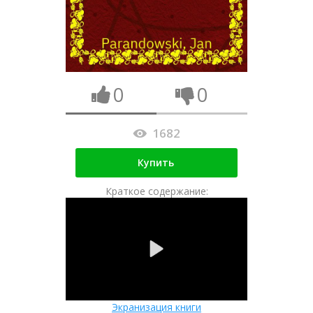
0
0
1682
Купить
Краткое содержание:
Экранизация книги