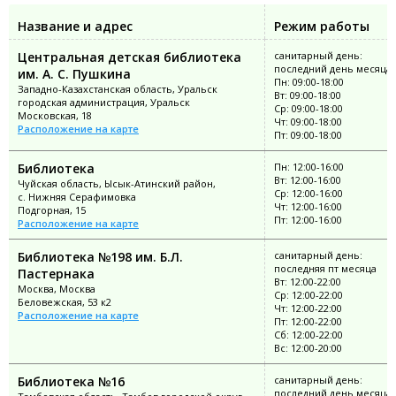
Название и адрес
Режим работы
Центральная детская библиотека
санитарный день:
последний день месяца
им. А. С. Пушкина
Пн: 09:00-18:00
Западно-Казахстанская область, Уральск
Вт: 09:00-18:00
городская администрация, Уральск
Ср: 09:00-18:00
Московская, 18
Чт: 09:00-18:00
Расположение на карте
Пт: 09:00-18:00
Библиотека
Пн: 12:00-16:00
Вт: 12:00-16:00
Чуйская область, Ысык-Атинский район,
Ср: 12:00-16:00
с. Нижняя Серафимовка
Чт: 12:00-16:00
Подгорная, 15
Пт: 12:00-16:00
Расположение на карте
Библиотека №198 им. Б.Л.
санитарный день:
последняя пт месяца
Пастернака
Вт: 12:00-22:00
Москва, Москва
Ср: 12:00-22:00
Беловежская, 53 к2
Чт: 12:00-22:00
Расположение на карте
Пт: 12:00-22:00
Сб: 12:00-22:00
Вс: 12:00-20:00
Библиотека №16
санитарный день:
последний день месяца