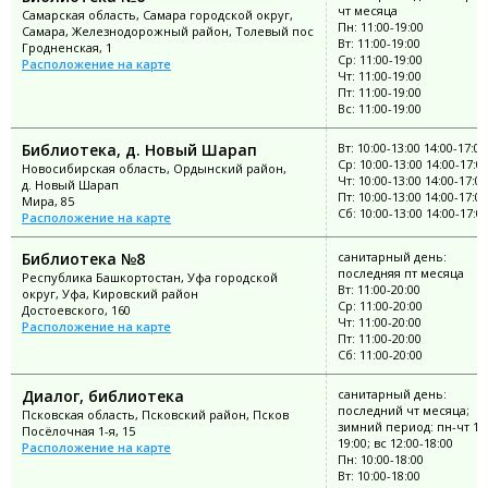
чт месяца
Самарская область, Самара городской округ,
Пн: 11:00-19:00
Самара, Железнодорожный район, Толевый пос
Вт: 11:00-19:00
Гродненская, 1
Ср: 11:00-19:00
Расположение на карте
Чт: 11:00-19:00
Пт: 11:00-19:00
Вс: 11:00-19:00
Библиотека, д. Новый Шарап
Вт: 10:00-13:00 14:00-17:00
Ср: 10:00-13:00 14:00-17:0
Новосибирская область, Ордынский район,
Чт: 10:00-13:00 14:00-17:00
д. Новый Шарап
Пт: 10:00-13:00 14:00-17:00
Мира, 85
Сб: 10:00-13:00 14:00-17:0
Расположение на карте
Библиотека №8
санитарный день:
последняя пт месяца
Республика Башкортостан, Уфа городской
Вт: 11:00-20:00
округ, Уфа, Кировский район
Ср: 11:00-20:00
Достоевского, 160
Чт: 11:00-20:00
Расположение на карте
Пт: 11:00-20:00
Сб: 11:00-20:00
Диалог, библиотека
санитарный день:
последний чт месяца;
Псковская область, Псковский район, Псков
зимний период: пн-чт 11:
Посёлочная 1-я, 15
19:00; вс 12:00-18:00
Расположение на карте
Пн: 10:00-18:00
Вт: 10:00-18:00