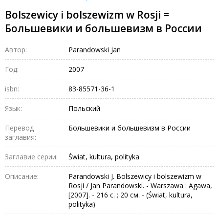
Bolszewicy i bolszewizm w Rosji =
Большевики и большевизм в России
Автор:
Parandowski Jan
Год:
2007
isbn:
83-85571-36-1
Язык:
Польский
Перевод
Большевики и большевизм в России
заглавия:
Заглавие серии:
Świat, kultura, polityka
Описание:
Parandowski J. Bolszewicy i bolszewizm w
Rosji / Jan Parandowski. - Warszawa : Agawa,
[2007]. - 216 c. ; 20 см. - (Świat, kultura,
polityka)