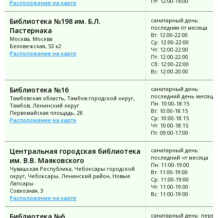
Пт: 12:00-16:00
Расположение на карте
Библиотека №198 им. Б.Л.
санитарный день:
последняя пт месяца
Пастернака
Вт: 12:00-22:00
Москва, Москва
Ср: 12:00-22:00
Беловежская, 53 к2
Чт: 12:00-22:00
Расположение на карте
Пт: 12:00-22:00
Сб: 12:00-22:00
Вс: 12:00-20:00
Библиотека №16
санитарный день:
последний день месяца
Тамбовская область, Тамбов городской округ,
Пн: 10:00-18:15
Тамбов, Ленинский округ
Вт: 10:00-18:15
Первомайская площадь, 28
Ср: 10:00-18:15
Расположение на карте
Чт: 10:00-18:15
Пт: 09:00-17:00
Центральная городская библиотека
санитарный день:
последний чт месяца
им. В.В. Маяковского
Пн: 11:00-19:00
Чувашская Республика, Чебоксары городской
Вт: 11:00-19:00
округ, Чебоксары, Ленинский район, Новые
Ср: 11:00-19:00
Лапсары
Чт: 11:00-19:00
Совхозная, 3
Вс: 11:00-19:00
Расположение на карте
Библиотека №6
санитарный день: перв