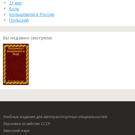
21 век
Боль
Большевизм в России
Польский
Вы недавно смотрели
Учебные издания для автотранспортных специальностей
Зерновое хозяйство СССР
Эвенский язык