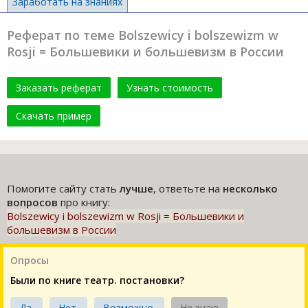
Заработать на знаниях
Реферат по теме Bolszewicy i bolszewizm w
Rosji = Большевики и большевизм в России
Заказать реферат
Узнать стоимость
Скачать пример
Помогите сайту стать
лучше
, ответьте на
несколько
вопросов
про книгу:
Bolszewicy i bolszewizm w Rosji = Большевики и
большевизм в России
Опросы
Были по книге театр. постановки?
Да.
Нет.
Возможно.
Не знаю