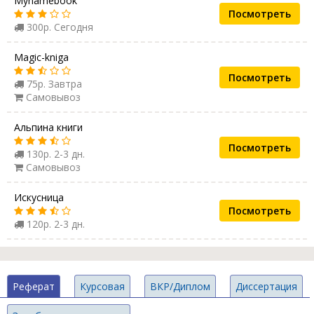
Mynamebook
Посмотреть
300р. Сегодня
Magic-kniga
Посмотреть
75р. Завтра
Самовывоз
Альпина книги
Посмотреть
130р. 2-3 дн.
Самовывоз
Искусница
Посмотреть
120р. 2-3 дн.
Реферат
Курсовая
ВКР/Диплом
Диссертация