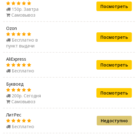
Посмотреть
150р. Завтра
Самовывоз
Ozon
Посмотреть
Бесплатно в
пункт выдачи
AliExpress
Посмотреть
Бесплатно
Буквоед
Посмотреть
200р. Сегодня
Самовывоз
ЛитРес
Недоступно
Бесплатно