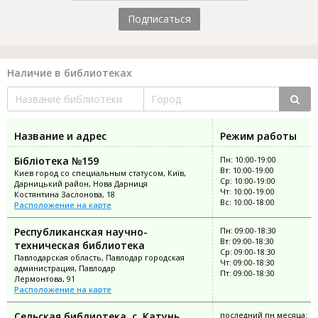
Подписаться
Наличие в библиотеках
Название и адрес
Режим работы
Бібліотека №159
Пн: 10:00-19:00
Вт: 10:00-19:00
Киев город со специальным статусом, Київ,
Ср: 10:00-19:00
Дарницький район, Нова Дарниця
Чт: 10:00-19:00
Костянтина Заслонова, 18
Вс: 10:00-18:00
Расположение на карте
Республиканская научно-
Пн: 09:00-18:30
Вт: 09:00-18:30
техническая библиотека
Ср: 09:00-18:30
Павлодарская область, Павлодар городская
Чт: 09:00-18:30
администрация, Павлодар
Пт: 09:00-18:30
Лермонтова, 91
Расположение на карте
Сельская библиотека, с. Катунь
последний пн месяца: