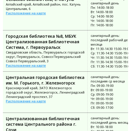
санитарный день
Алтайский край, Алтайский район, пос. Катунь
Пн: 14:00-18:00
Центральная, 6
Вт: 14:00-18:00
Расположение на карте
Ср: 14:00-18:00
Чт: 14:00-18:00
Пт: 14:00-18:00
Городская библиотека №8, МБУК
санитарный день:
последний рабочий ден
Централизованная Библиотечная
месяца
Система, г. Первоуральск
Вт: 11:30-14:30 15:00-19:00
Свердловская область, Первоуральск городской
Ср: 11:30-14:30 15:00-19:0
округ, Первоуральск, Совхоз Первоуральский
Чт: 11:30-14:30 15:00-19:00
Совхоз Первоуральский, 3
Пт: 11:30-14:30 15:00-19:00
Расположение на карте
Сб: 11:30-14:30 15:00-19:0
Центральная городская библиотека
санитарный день:
последняя ср месяца
им. М. Горького, г. Железногорск
Пн: 09:00-19:00
Красноярский край, ЗАТО Железногорск
Вт: 09:00-19:00
городской округ, Железногорск, Ленинградский
Ср: 09:00-19:00
Ленинградский проспект, 37
Чт: 09:00-19:00
Расположение на карте
Пт: 09:00-19:00
Сб: 09:00-17:00
Централизованная библиотечная
санитарный день:
последний день месяца
система Центрального района г.
Вт: 10:00-18:00
Сочи