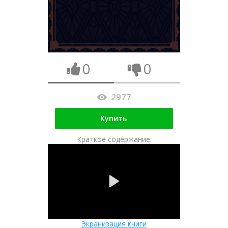
0
0
2977
Купить
Краткое содержание:
Экранизация книги