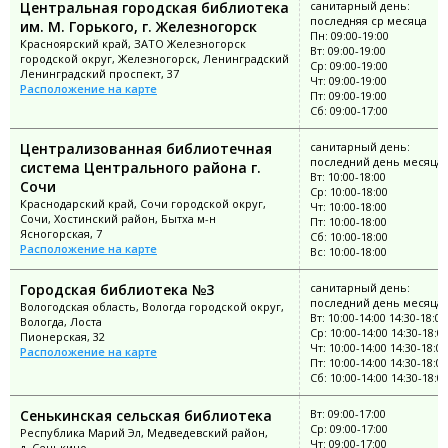
Центральная городская библиотека
санитарный день:
последняя ср месяца
им. М. Горького, г. Железногорск
Пн: 09:00-19:00
Красноярский край, ЗАТО Железногорск
Вт: 09:00-19:00
городской округ, Железногорск, Ленинградский
Ср: 09:00-19:00
Ленинградский проспект, 37
Чт: 09:00-19:00
Расположение на карте
Пт: 09:00-19:00
Сб: 09:00-17:00
Централизованная библиотечная
санитарный день:
последний день месяца
система Центрального района г.
Вт: 10:00-18:00
Сочи
Ср: 10:00-18:00
Краснодарский край, Сочи городской округ,
Чт: 10:00-18:00
Сочи, Хостинский район, Бытха м-н
Пт: 10:00-18:00
Ясногорская, 7
Сб: 10:00-18:00
Расположение на карте
Вс: 10:00-18:00
Городская библиотека №3
санитарный день:
последний день месяца
Вологодская область, Вологда городской округ,
Вт: 10:00-14:00 14:30-18:00
Вологда, Лоста
Ср: 10:00-14:00 14:30-18:0
Пионерская, 32
Чт: 10:00-14:00 14:30-18:00
Расположение на карте
Пт: 10:00-14:00 14:30-18:00
Сб: 10:00-14:00 14:30-18:0
Сенькинская сельская библиотека
Вт: 09:00-17:00
Ср: 09:00-17:00
Республика Марий Эл, Медведевский район,
Чт: 09:00-17:00
д. Сенькино