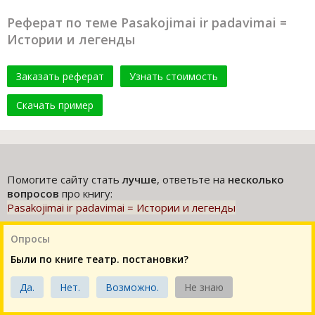
Реферат по теме Pasakojimai ir padavimai =
Истории и легенды
Заказать реферат
Узнать стоимость
Скачать пример
Помогите сайту стать
лучше
, ответьте на
несколько
вопросов
про книгу:
Pasakojimai ir padavimai = Истории и легенды
Опросы
Были по книге театр. постановки?
Да.
Нет.
Возможно.
Не знаю