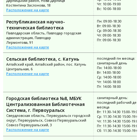
Дарницький район, Нова Дарниця
Чт: 10:00-19:00
Костянтина Заслонова, 18
Вс: 10:00-18:00
Расположение на карте
Республиканская научно-
Пн: 09:00-18:30
Вт: 09:00-18:30
техническая библиотека
Ср: 09:00-18:30
Павлодарская область, Павлодар городская
Чт: 09:00-18:30
администрация, Павлодар
Пт: 09:00-18:30
Лермонтова, 91
Расположение на карте
Сельская библиотека, с. Катунь
последний пн месяца:
санитарный день
Алтайский край, Алтайский район, пос. Катунь
Пн: 14:00-18:00
Центральная, 6
Вт: 14:00-18:00
Расположение на карте
Ср: 14:00-18:00
Чт: 14:00-18:00
Пт: 14:00-18:00
Городская библиотека №8, МБУК
санитарный день:
последний рабочий ден
Централизованная Библиотечная
месяца
Система, г. Первоуральск
Вт: 11:30-14:30 15:00-19:00
Свердловская область, Первоуральск городской
Ср: 11:30-14:30 15:00-19:0
округ, Первоуральск, Совхоз Первоуральский
Чт: 11:30-14:30 15:00-19:00
Совхоз Первоуральский, 3
Пт: 11:30-14:30 15:00-19:00
Расположение на карте
Сб: 11:30-14:30 15:00-19:0