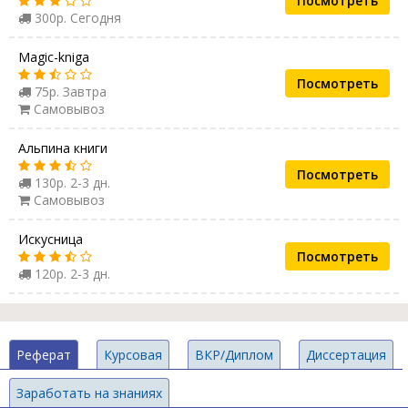
Посмотреть
300р. Сегодня
Magic-kniga
Посмотреть
75р. Завтра
Самовывоз
Альпина книги
Посмотреть
130р. 2-3 дн.
Самовывоз
Искусница
Посмотреть
120р. 2-3 дн.
Реферат
Курсовая
ВКР/Диплом
Диссертация
Заработать на знаниях