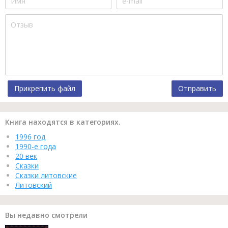
Прикрепить файл
Отправить
Книга находятся в категориях.
1996 год
1990-е года
20 век
Сказки
Сказки литовские
Литовский
Вы недавно смотрели