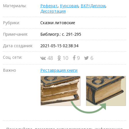
Материалы:
Реферат
,
Курсовая
,
ВКР/Диплом
,
Диссертация
Рубрики:
Сказки литовские
Примечания:
Библиогр.: с. 291-295
Дата создания:
2021-05-15 02:38:34
Соц. сети:
48
10
9
6
Важно
Реставрация книги