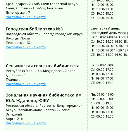
Ср: 10:00-18:00
Краснодарский край, Сочи городской округ,
Чт: 10:00-18:00
Сочи, Хостинский район, Бытха м-н
Пт: 10:00-18:00
Ясногорская, 7
Сб: 10:00-18:00
Расположение на карте
Вс: 10:00-18:00
Городская библиотека №3
санитарный день:
последний день месяца
Вологодская область, Вологда городской округ,
Вт: 10:00-14:00 14:30-18:00
Вологда, Лоста
Ср: 10:00-14:00 14:30-18:0
Пионерская, 32
Чт: 10:00-14:00 14:30-18:00
Расположение на карте
Пт: 10:00-14:00 14:30-18:00
Сб: 10:00-14:00 14:30-18:0
Сенькинская сельская библиотека
Вт: 09:00-17:00
Ср: 09:00-17:00
Республика Марий Эл, Медведевский район,
Чт: 09:00-17:00
д. Сенькино
Пт: 09:00-17:00
Полевая, 1
Сб: 09:00-17:00
Расположение на карте
Зональная научная библиотека им.
Пн: 09:00-19:00
Вт: 09:00-19:00
Ю.А. Жданова, ЮФУ
Ср: 09:00-19:00
Ростовская область, Ростов-на-Дону городской
Чт: 09:00-19:00
округ, Ростов-на-Дону, Советский район,
Пт: 09:00-19:00
Западный
Сб: 09:00-16:30
Зорге, 21ж
Расположение на карте