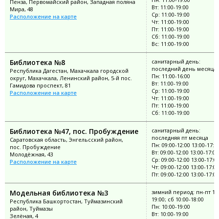
Пенза, Первомайский район, Западная поляна
Вт: 11:00-19:00
Мира, 48
Ср: 11:00-19:00
Расположение на карте
Чт: 11:00-19:00
Пт: 11:00-19:00
Сб: 11:00-19:00
Вс: 11:00-19:00
Библиотека №8
санитарный день:
последний день месяца
Республика Дагестан, Махачкала городской
Пн: 11:00-16:00
округ, Махачкала, Ленинский район, 5-й пос.
Вт: 11:00-19:00
Гамидова проспект, 81
Ср: 11:00-19:00
Расположение на карте
Чт: 11:00-19:00
Пт: 11:00-19:00
Сб: 11:00-19:00
Библиотека №47, пос. Пробуждение
санитарный день:
последняя пт месяца
Саратовская область, Энгельсский район,
Пн: 09:00-12:00 13:00-17:0
пос. Пробуждение
Вт: 09:00-12:00 13:00-17:00
Молодёжная, 43
Ср: 09:00-12:00 13:00-17:0
Расположение на карте
Чт: 09:00-12:00 13:00-17:00
Пт: 09:00-12:00 13:00-17:00
Модельная библиотека №3
зимний период: пн-пт 10:
19:00; сб 10:00-18:00
Республика Башкортостан, Туймазинский
Пн: 10:00-19:00
район, Туймазы
Вт: 10:00-19:00
Зелёная, 4