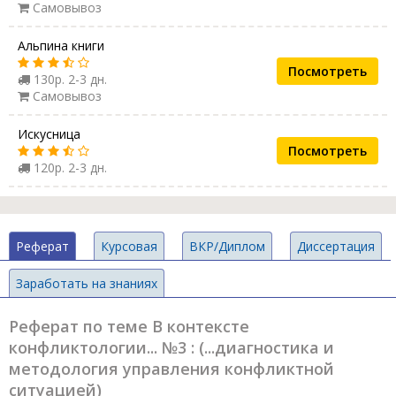
Самовывоз
Альпина книги
Посмотреть
130р. 2-3 дн.
Самовывоз
Искусница
Посмотреть
120р. 2-3 дн.
Реферат
Курсовая
ВКР/Диплом
Диссертация
Заработать на знаниях
Реферат по теме В контексте
конфликтологии... №3 : (...диагностика и
методология управления конфликтной
ситуацией)