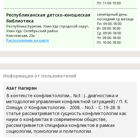
Пт: 11:00-19:00
Республиканская детско-юношеская
санитарный день:
последняя ср месяца
библиотека
Пн: 09:00-18:00
Республика Бурятия, Улан-Удэ городской округ,
Вт: 09:00-18:00
Улан-Удэ, Октябрьский район
Ср: 09:00-18:00
Ключевская, 23а
Чт: 09:00-18:00
Расположение на карте
Пт: 10:00-18:00
Информация от пользователей
Азат Нагирян
В контексте конфликтологии... №3 : (...диагностика и
методология управления конфликтной ситуацией) / П. К.
Олещук // Конфликтология. - 2008. - No3. - С. 19-28. В
статье рассматривается сущность конфликтологии как
науки о конфликтах в современном обществе,
рассматривается специфика конфликтов в рамках
социологии, психологии и политологии.