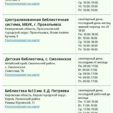
Ср: 10:00-19:00
Расположение на карте
Чт: 10:00-19:00
Пт: 10:00-19:00
Централизованная библиотечная
санитарный день:
последний день месяца;
система, МБУК, г. Прокопьевск
зимний период: пн-сб 10
Кемеровская область, Прокопьевский
18:00
городской округ, Прокопьевск, Ясная поляна
Пн: 10:00-18:00
Кучина, 9
Вт: 10:00-18:00
Расположение на карте
Ср: 10:00-18:00
Чт: 10:00-18:00
Пт: 10:00-18:00
Детская библиотека, с. Смоленское
санитарный день:
последняя пт месяца
Алтайский край, Смоленский район,
Пн: 09:00-17:00
с. Смоленское
Вт: 09:00-17:00
Советская, 76
Ср: 09:00-17:00
Расположение на карте
Чт: 09:00-17:00
Пт: 09:00-17:00
Библиотека №13 им. Е.Д. Петряева
санитарный день:
последний рабочий ден
Кировская область, Киров городской округ,
месяца
Киров, Ленинский район
Пн: 11:00-19:00
Риммы Юровской, 11
Вт: 11:00-19:00
Расположение на карте
Ср: 11:00-19:00
Чт: 11:00-19:00