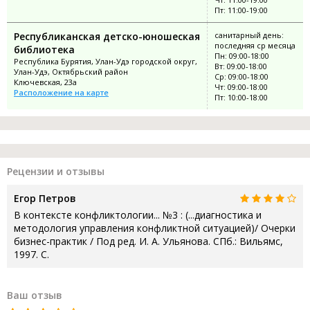
Пт: 11:00-19:00
Республиканская детско-юношеская
санитарный день:
последняя ср месяца
библиотека
Пн: 09:00-18:00
Республика Бурятия, Улан-Удэ городской округ,
Вт: 09:00-18:00
Улан-Удэ, Октябрьский район
Ср: 09:00-18:00
Ключевская, 23а
Чт: 09:00-18:00
Расположение на карте
Пт: 10:00-18:00
Рецензии и отзывы
Егор Петров
В контексте конфликтологии... №3 : (...диагностика и
методология управления конфликтной ситуацией)/ Очерки
бизнес-практик / Под ред. И. А. Ульянова. СПб.: Вильямс,
1997. С.
Ваш отзыв