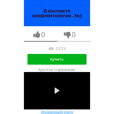
0
0
2333
Купить
Краткое содержание:
Экранизация книги