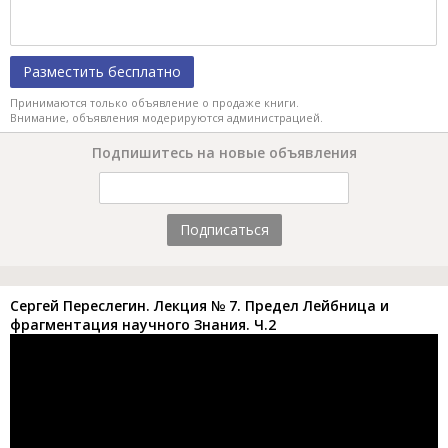
Разместить бесплатно
Принимаются только объявление о продаже книги.
Внимание, объявления модерируются администрацией.
Подпишитесь на новые объявления
Подписаться
Сергей Переслегин. Лекция № 7. Предел Лейбница и
фрагментация научного Знания. Ч.2