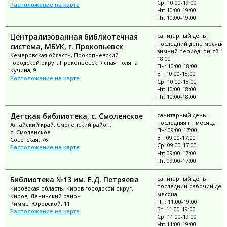
Ср: 10:00-19:00
Расположение на карте
Чт: 10:00-19:00
Пт: 10:00-19:00
Централизованная библиотечная
санитарный день:
последний день месяца;
система, МБУК, г. Прокопьевск
зимний период: пн-сб 10
Кемеровская область, Прокопьевский
18:00
городской округ, Прокопьевск, Ясная поляна
Пн: 10:00-18:00
Кучина, 9
Вт: 10:00-18:00
Расположение на карте
Ср: 10:00-18:00
Чт: 10:00-18:00
Пт: 10:00-18:00
Детская библиотека, с. Смоленское
санитарный день:
последняя пт месяца
Алтайский край, Смоленский район,
Пн: 09:00-17:00
с. Смоленское
Вт: 09:00-17:00
Советская, 76
Ср: 09:00-17:00
Расположение на карте
Чт: 09:00-17:00
Пт: 09:00-17:00
Библиотека №13 им. Е.Д. Петряева
санитарный день:
последний рабочий ден
Кировская область, Киров городской округ,
месяца
Киров, Ленинский район
Пн: 11:00-19:00
Риммы Юровской, 11
Вт: 11:00-19:00
Расположение на карте
Ср: 11:00-19:00
Чт: 11:00-19:00