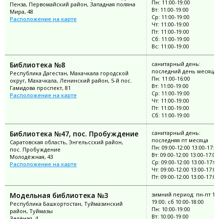
Пн: 11:00-19:00
Пенза, Первомайский район, Западная поляна
Вт: 11:00-19:00
Мира, 48
Ср: 11:00-19:00
Расположение на карте
Чт: 11:00-19:00
Пт: 11:00-19:00
Сб: 11:00-19:00
Вс: 11:00-19:00
Библиотека №8
санитарный день:
последний день месяца
Республика Дагестан, Махачкала городской
Пн: 11:00-16:00
округ, Махачкала, Ленинский район, 5-й пос.
Вт: 11:00-19:00
Гамидова проспект, 81
Ср: 11:00-19:00
Расположение на карте
Чт: 11:00-19:00
Пт: 11:00-19:00
Сб: 11:00-19:00
Библиотека №47, пос. Пробуждение
санитарный день:
последняя пт месяца
Саратовская область, Энгельсский район,
Пн: 09:00-12:00 13:00-17:0
пос. Пробуждение
Вт: 09:00-12:00 13:00-17:00
Молодёжная, 43
Ср: 09:00-12:00 13:00-17:0
Расположение на карте
Чт: 09:00-12:00 13:00-17:00
Пт: 09:00-12:00 13:00-17:00
Модельная библиотека №3
зимний период: пн-пт 10:
19:00; сб 10:00-18:00
Республика Башкортостан, Туймазинский
Пн: 10:00-19:00
район, Туймазы
Вт: 10:00-19:00
Зелёная, 4