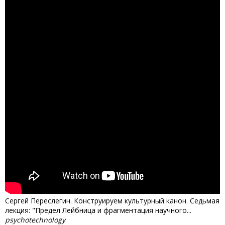
Сергей Переслегин. Конструируем культурный канон. Седьмая
лекция: "Предел Лейбница и фрагментация научного...
psychotechnology