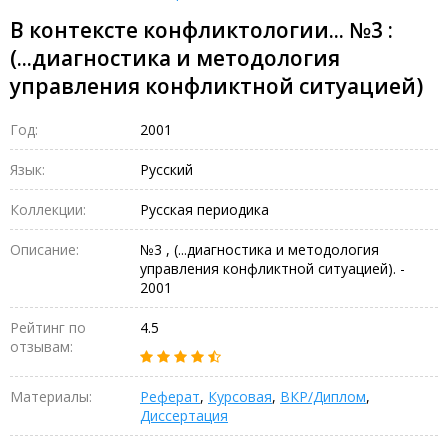
В контексте конфликтологии... №3 :
(...диагностика и методология
управления конфликтной ситуацией)
Год:
2001
Язык:
Русский
Коллекции:
Русская периодика
Описание:
№3 , (...диагностика и методология
управления конфликтной ситуацией). -
2001
Рейтинг по
4.5
отзывам:
Материалы:
Реферат
,
Курсовая
,
ВКР/Диплом
,
Диссертация