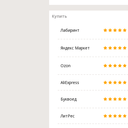
Купить
Лабиринт
Яндекс Маркет
Ozon
AliExpress
Буквоед
ЛитРес