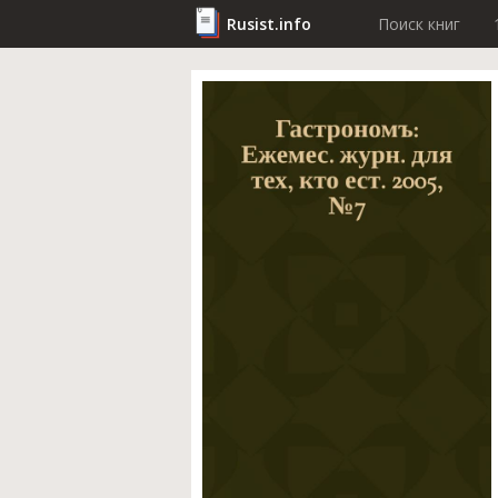
Rusist.info
Поиск книг