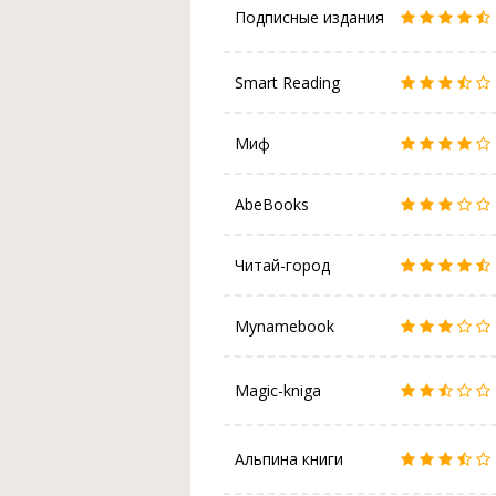
Подписные издания
Smart Reading
Миф
AbeBooks
Читай-город
Mynamebook
Magic-kniga
Альпина книги