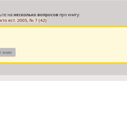
тьте на
несколько вопросов
про книгу:
кто ест. 2005, № 7 (42)
е знаю