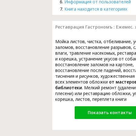
Информация от пользователей
Книга находится в категориях
Реставрация Гастрономъ : Ежемес. жу
Мойка листов, чистка, отбеливание, 
заломов, восстановление разрывов, с
влаги, травление насекомых, реставр
и корешка, устранение укусов от соба
восстановление заломов на картоне,
восстановление после падений, восс
тиснения и рисунков, художественная
всех элементов обложки
от мастеро
библиотеки
. Мелкий ремонт (удалени
плесени) или реставрацию обложки, у
корешка, листов, переплета книги
Показать контакты