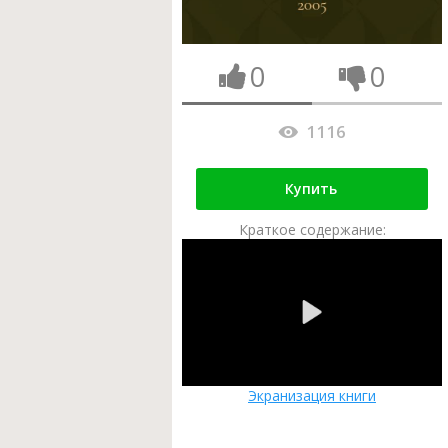
0
0
1116
Купить
Краткое содержание:
Экранизация книги