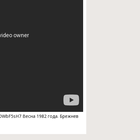
_DWbF5sH7 Весна 1982 года. Брежнев