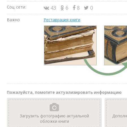
Соц. сети:
43
6
8
0
Важно
Реставрация книги
Пожалуйста, помогите актуализировать информацию
Загрузить фотографию актуальной
Дополн
обложки книги