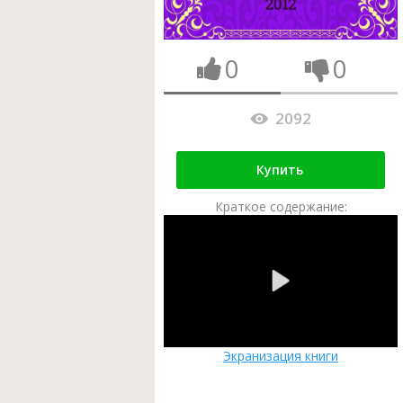
0
0
2092
Купить
Краткое содержание:
Экранизация книги