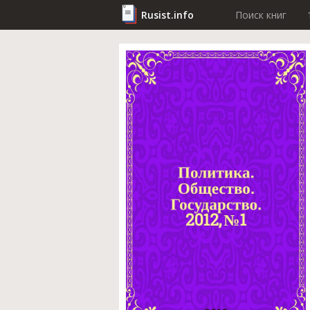
Rusist.info
Поиск книг