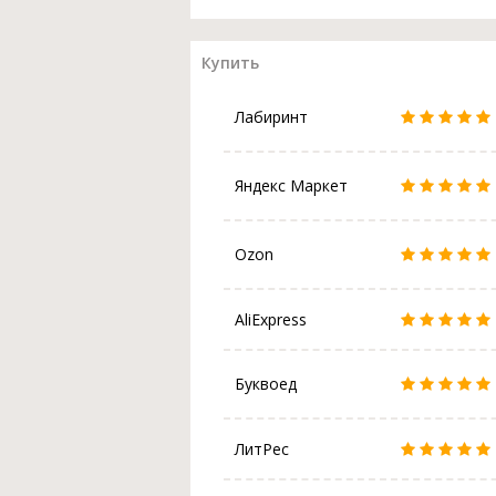
Купить
Лабиринт
Яндекс Маркет
Ozon
AliExpress
Буквоед
ЛитРес