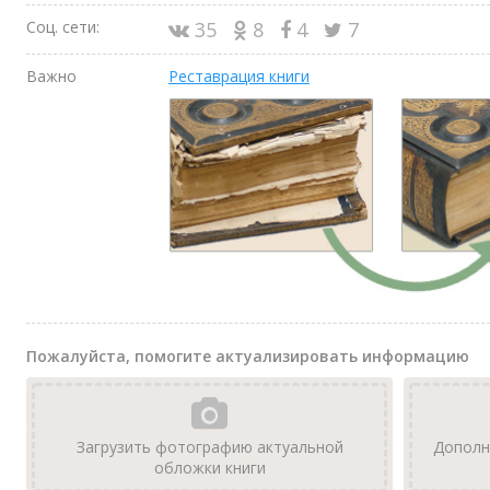
Соц. сети:
35
8
4
7
Важно
Реставрация книги
Пожалуйста, помогите актуализировать информацию
Загрузить фотографию актуальной
Дополн
обложки книги