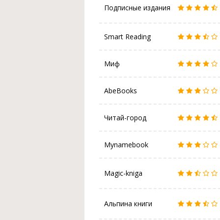
Подписные издания
Smart Reading
Миф
AbeBooks
Читай-город
Mynamebook
Magic-kniga
Альпина книги