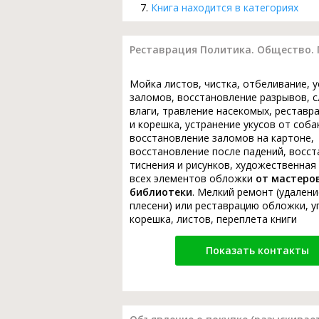
Книга находится в категориях
Реставрация Политика. Общество. Г
Мойка листов, чистка, отбеливание, 
заломов, восстановление разрывов, с
влаги, травление насекомых, реставр
и корешка, устранение укусов от соба
восстановление заломов на картоне,
восстановление после падений, восс
тиснения и рисунков, художественная
всех элементов обложки
от мастеро
библиотеки
. Мелкий ремонт (удалени
плесени) или реставрацию обложки, у
корешка, листов, переплета книги
Показать контакты