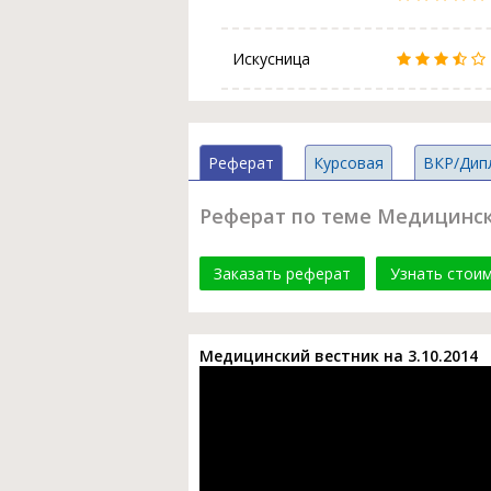
Искусница
Реферат
Курсовая
ВКР/Дип
Реферат по теме Медицинский
Заказать реферат
Узнать стои
Медицинский вестник на 3.10.2014