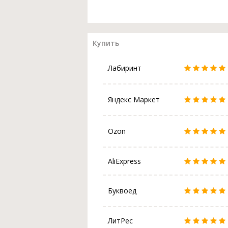
Купить
Лабиринт
Яндекс Маркет
Ozon
AliExpress
Буквоед
ЛитРес