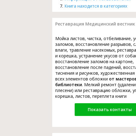
Книга находится в категориях
Реставрация Медицинский вестник МВ
Мойка листов, чистка, отбеливание, 
заломов, восстановление разрывов, с
влаги, травление насекомых, реставр
и корешка, устранение укусов от соба
восстановление заломов на картоне,
восстановление после падений, восс
тиснения и рисунков, художественная
всех элементов обложки
от мастеро
библиотеки
. Мелкий ремонт (удалени
плесени) или реставрацию обложки, у
корешка, листов, переплета книги
Показать контакты