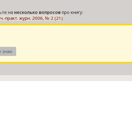
тьте на
несколько вопросов
про книгу:
-практ. журн. 2006, № 2 (21)
е знаю