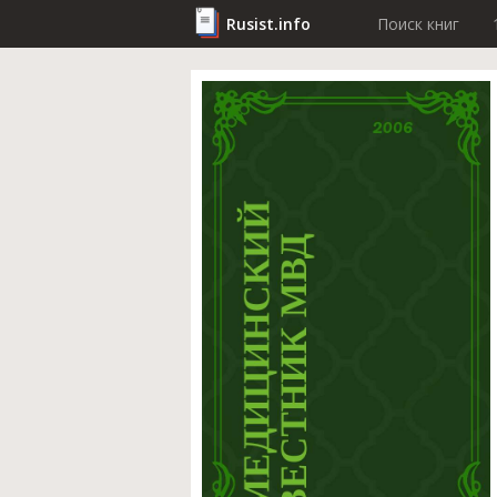
Rusist.info
Поиск книг