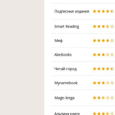
Подписные издания
Smart Reading
Миф
AbeBooks
Читай-город
Mynamebook
Magic-kniga
Альпина книги