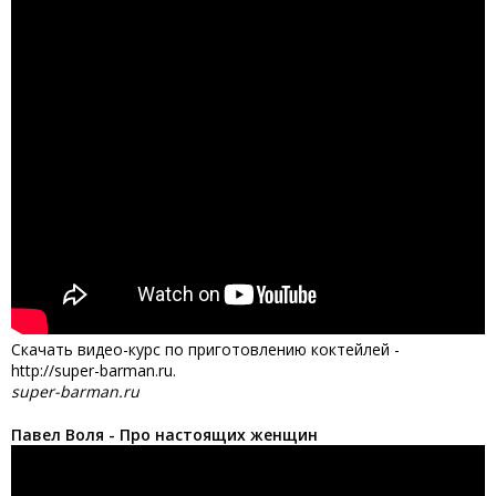
Скачать видео-курс по приготовлению коктейлей -
http://super-barman.ru.
super-barman.ru
Павел Воля - Про настоящих женщин