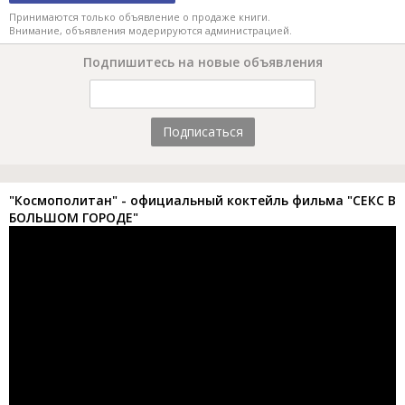
Принимаются только объявление о продаже книги.
Внимание, объявления модерируются администрацией.
Подпишитесь на новые объявления
Подписаться
"Космополитан" - официальный коктейль фильма "СЕКС В
БОЛЬШОМ ГОРОДЕ"