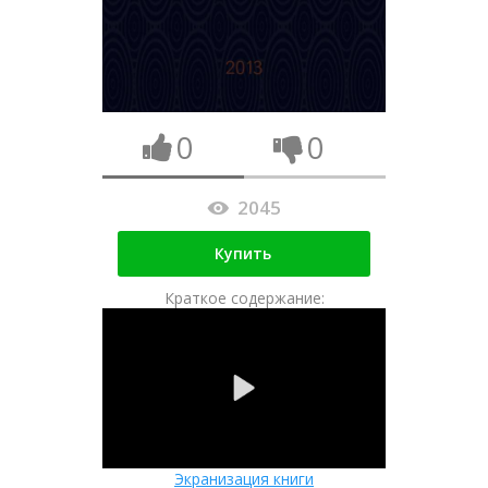
0
0
2045
Купить
Краткое содержание:
Экранизация книги