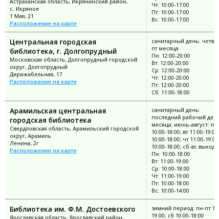
Астраханская область, Икрянинский район,
Чт: 10:00-17:00
с. Икряное
Пт: 10:00-17:00
1 Мая, 21
Вс: 10:00-17:00
Расположение на карте
Центральная городская
санитарный день: четве
пт месяца
библиотека, г. Долгопрудный
Пн: 12:00-20:00
Московская область, Долгопрудный городской
Вт: 12:00-20:00
округ, Долгопрудный
Ср: 12:00-20:00
Дирижабельная, 17
Чт: 12:00-20:00
Расположение на карте
Пт: 12:00-20:00
Сб: 11:00-18:00
Арамильская центральная
санитарный день:
последний рабочий ден
городская библиотека
месяца; июнь-август: пн
Свердловская область, Арамильский городской
10:00-18:00; вт 11:00-19:00
округ, Арамиль
10:00-18:00; чт 11:00-19:00
Ленина, 2г
10:00-18:00; сб-вс выход
Расположение на карте
Пн: 10:00-18:00
Вт: 11:00-19:00
Ср: 10:00-18:00
Чт: 11:00-19:00
Пт: 10:00-18:00
Вс: 10:00-14:00
Библиотека им. Ф.М. Достоевского
зимний период: пн-пт 11:
19:00; сб 10:00-18:00
Ярославская область, Ярославский район,