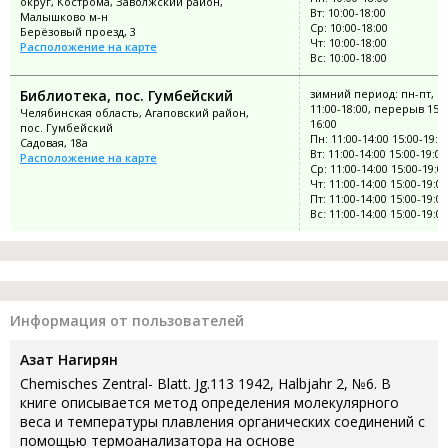
округ, Кострома, Заволжский район,
Вт: 10:00-18:00
Малышково м-н
Ср: 10:00-18:00
Берёзовый проезд, 3
Чт: 10:00-18:00
Расположение на карте
Вс: 10:00-18:00
Библиотека, пос. Гумбейский
зимний период: пн-пт, в
11:00-18:00, перерыв 15:0
Челябинская область, Агаповский район,
16:00
пос. Гумбейский
Пн: 11:00-14:00 15:00-19:0
Садовая, 18а
Вт: 11:00-14:00 15:00-19:00
Расположение на карте
Ср: 11:00-14:00 15:00-19:0
Чт: 11:00-14:00 15:00-19:00
Пт: 11:00-14:00 15:00-19:00
Вс: 11:00-14:00 15:00-19:00
Информация от пользователей
Азат Нагирян
Chemisches Zentral- Blatt. Jg.113 1942, Halbjahr 2, №6. В
книге описывается метод определения молекулярного
веса и температуры плавления органических соединений с
помощью термоанализатора на основе