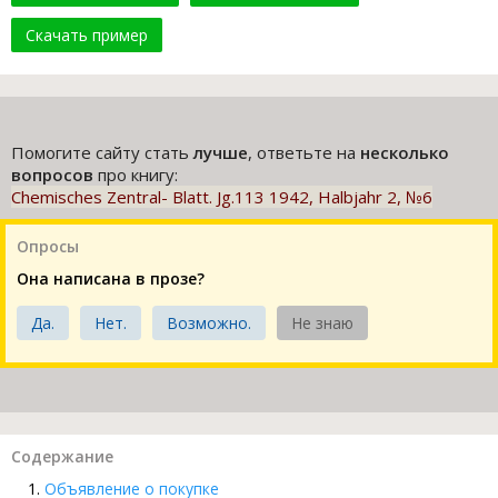
Скачать пример
Помогите сайту стать
лучше
, ответьте на
несколько
вопросов
про книгу:
Chemisches Zentral- Blatt. Jg.113 1942, Halbjahr 2, №6
Опросы
Она написана в прозе?
Да.
Нет.
Возможно.
Не знаю
Содержание
Объявление о покупке