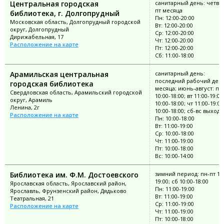
Центральная городская
санитарный день: четве
пт месяца
библиотека, г. Долгопрудный
Пн: 12:00-20:00
Московская область, Долгопрудный городской
Вт: 12:00-20:00
округ, Долгопрудный
Ср: 12:00-20:00
Дирижабельная, 17
Чт: 12:00-20:00
Расположение на карте
Пт: 12:00-20:00
Сб: 11:00-18:00
Арамильская центральная
санитарный день:
последний рабочий ден
городская библиотека
месяца; июнь-август: пн
Свердловская область, Арамильский городской
10:00-18:00; вт 11:00-19:00
округ, Арамиль
10:00-18:00; чт 11:00-19:00
Ленина, 2г
10:00-18:00; сб-вс выход
Расположение на карте
Пн: 10:00-18:00
Вт: 11:00-19:00
Ср: 10:00-18:00
Чт: 11:00-19:00
Пт: 10:00-18:00
Вс: 10:00-14:00
Библиотека им. Ф.М. Достоевского
зимний период: пн-пт 11:
19:00; сб 10:00-18:00
Ярославская область, Ярославский район,
Пн: 11:00-19:00
Ярославль, Фрунзенский район, Дядьково
Вт: 11:00-19:00
Театральная, 21
Ср: 11:00-19:00
Расположение на карте
Чт: 11:00-19:00
Пт: 10:00-18:00