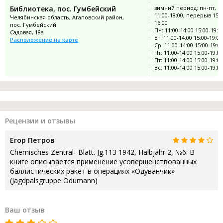
Библиотека, пос. Гумбейский
зимний период: пн-пт, в
11:00-18:00, перерыв 15:0
Челябинская область, Агаповский район,
16:00
пос. Гумбейский
Пн: 11:00-14:00 15:00-19:0
Садовая, 18а
Вт: 11:00-14:00 15:00-19:00
Расположение на карте
Ср: 11:00-14:00 15:00-19:0
Чт: 11:00-14:00 15:00-19:00
Пт: 11:00-14:00 15:00-19:00
Вс: 11:00-14:00 15:00-19:00
Рецензии и отзывы
Егор Петров
Chemisches Zentral- Blatt. Jg.113 1942, Halbjahr 2, №6. В
книге описывается применение усовершенствованных
баллистических ракет в операциях «Одуванчик»
(Jagdpalsgruppe Odumann)
Ваш отзыв