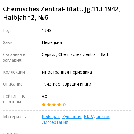
Chemisches Zentral- Blatt. Jg.113 1942,
Halbjahr 2, №6
Год:
1943
Язык:
Немецкий
Связанные
Серии: ; Chemisches Zentral- Blatt
заглавия:
Коллекции:
Иностранная периодика
Описание:
1943 Реставрация книги
Рейтинг по
4.5
отзывам:
Материалы:
Реферат
,
Курсовая
,
ВКР/Диплом
,
Диссертация