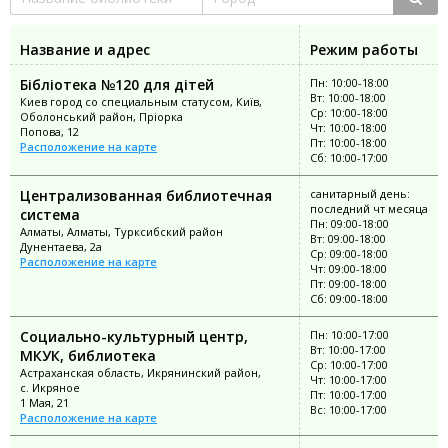
Название и адрес
Режим работы
Бібліотека №120 для дітей
Пн: 10:00-18:00
Вт: 10:00-18:00
Киев город со специальным статусом, Київ,
Ср: 10:00-18:00
Оболонський район, Пріорка
Чт: 10:00-18:00
Попова, 12
Пт: 10:00-18:00
Расположение на карте
Сб: 10:00-17:00
Централизованная библиотечная
санитарный день:
последний чт месяца
система
Пн: 09:00-18:00
Алматы, Алматы, Турксибский район
Вт: 09:00-18:00
Дунентаева, 2а
Ср: 09:00-18:00
Расположение на карте
Чт: 09:00-18:00
Пт: 09:00-18:00
Сб: 09:00-18:00
Социально-культурный центр,
Пн: 10:00-17:00
Вт: 10:00-17:00
МКУК, библиотека
Ср: 10:00-17:00
Астраханская область, Икрянинский район,
Чт: 10:00-17:00
с. Икряное
Пт: 10:00-17:00
1 Мая, 21
Вс: 10:00-17:00
Расположение на карте