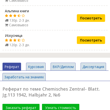
Самовывоз
Альпина книги
Посмотреть
130р. 2-3 дн.
Самовывоз
Искусница
Посмотреть
120р. 2-3 дн.
Реферат
Курсовая
ВКР/Диплом
Диссертация
Заработать на знаниях
Реферат по теме Chemisches Zentral- Blatt.
Jg.113 1942, Halbjahr 2, №6
Заказать реферат
Узнать стоимость