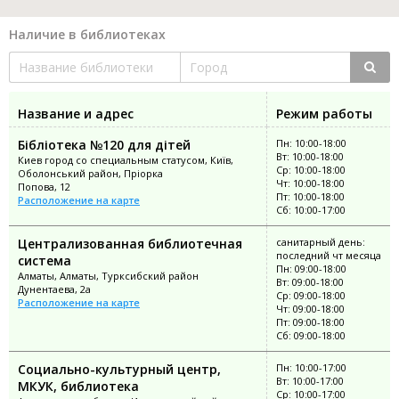
Наличие в библиотеках
Название и адрес
Режим работы
Бібліотека №120 для дітей
Пн: 10:00-18:00
Вт: 10:00-18:00
Киев город со специальным статусом, Київ,
Ср: 10:00-18:00
Оболонський район, Пріорка
Чт: 10:00-18:00
Попова, 12
Пт: 10:00-18:00
Расположение на карте
Сб: 10:00-17:00
Централизованная библиотечная
санитарный день:
последний чт месяца
система
Пн: 09:00-18:00
Алматы, Алматы, Турксибский район
Вт: 09:00-18:00
Дунентаева, 2а
Ср: 09:00-18:00
Расположение на карте
Чт: 09:00-18:00
Пт: 09:00-18:00
Сб: 09:00-18:00
Социально-культурный центр,
Пн: 10:00-17:00
Вт: 10:00-17:00
МКУК, библиотека
Ср: 10:00-17:00