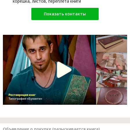
корешка, листов, переплета книги
Показать контакты
Объявление о покупке (разыскивается книга)