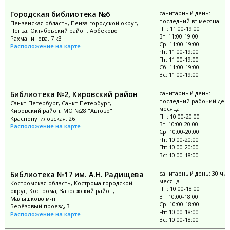
Городская библиотека №6
санитарный день:
последний вт месяца
Пензенская область, Пенза городской округ,
Пн: 11:00-19:00
Пенза, Октябрьский район, Арбеково
Вт: 11:00-19:00
Рахманинова, 7 к3
Ср: 11:00-19:00
Расположение на карте
Чт: 11:00-19:00
Пт: 11:00-19:00
Сб: 11:00-19:00
Вс: 11:00-19:00
Библиотека №2, Кировский район
санитарный день:
последний рабочий ден
Санкт-Петербург, Санкт-Петербург,
месяца
Кировский район, МО №28 "Автово"
Пн: 10:00-20:00
Краснопутиловская, 26
Вт: 10:00-20:00
Расположение на карте
Ср: 10:00-20:00
Чт: 10:00-20:00
Пт: 10:00-20:00
Вс: 10:00-18:00
Библиотека №17 им. А.Н. Радищева
санитарный день: 30 чи
месяца
Костромская область, Кострома городской
Пн: 10:00-18:00
округ, Кострома, Заволжский район,
Вт: 10:00-18:00
Малышково м-н
Ср: 10:00-18:00
Берёзовый проезд, 3
Чт: 10:00-18:00
Расположение на карте
Вс: 10:00-18:00