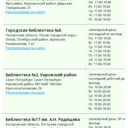
Пн: 11:00-19:00
Ярославль, Фрунзенский район, Дядьково
Вт: 11:00-19:00
Театральная, 21
Ср: 11:00-19:00
Расположение на карте
Чт: 11:00-19:00
Пт: 10:00-18:00
Городская библиотека №6
санитарный день:
последний вт месяца
Пензенская область, Пенза городской округ,
Пн: 11:00-19:00
Пенза, Октябрьский район, Арбеково
Вт: 11:00-19:00
Рахманинова, 7 к3
Ср: 11:00-19:00
Расположение на карте
Чт: 11:00-19:00
Пт: 11:00-19:00
Сб: 11:00-19:00
Вс: 11:00-19:00
Библиотека №2, Кировский район
санитарный день:
последний рабочий ден
Санкт-Петербург, Санкт-Петербург,
месяца
Кировский район, МО №28 "Автово"
Пн: 10:00-20:00
Краснопутиловская, 26
Вт: 10:00-20:00
Расположение на карте
Ср: 10:00-20:00
Чт: 10:00-20:00
Пт: 10:00-20:00
Вс: 10:00-18:00
Библиотека №17 им. А.Н. Радищева
санитарный день: 30 чи
месяца
Костромская область, Кострома городской
Пн: 10:00-18:00