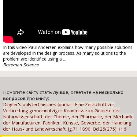
In this video Paul Andersen explains how many possible solutions
are developed in the design process. As many solutions to the
problem are identified using a ...
Bozeman Science
Помогите сайту стать
лучше
, ответьте на
несколько
вопросов
про книгу:
Dingler's polytechnisches Journal : Eine Zeitschrift zur
Verbreitung gemeinnütziger Kenntnisse im Gebiete der
Naturwissenschaft, der Chemie, der Pharmacie, der Mechanik,
der Manufacturen, Fabriken, Künste, Gewerbe, der Handlung
der Haus- und Landwirtschaft. Jg.71 1890, Bd.25(275), H.6