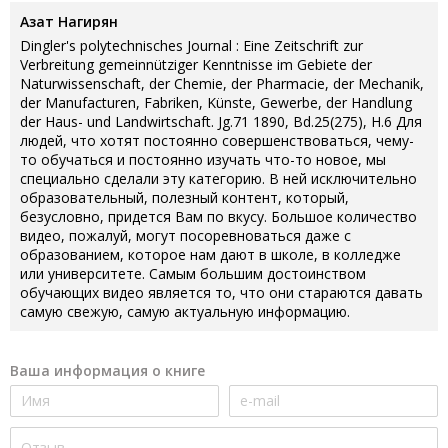
Азат Нагирян
Dingler's polytechnisches Journal : Eine Zeitschrift zur
Verbreitung gemeinnütziger Kenntnisse im Gebiete der
Naturwissenschaft, der Chemie, der Pharmacie, der Mechanik,
der Manufacturen, Fabriken, Künste, Gewerbe, der Handlung
der Haus- und Landwirtschaft. Jg.71 1890, Bd.25(275), H.6 Для
людей, что хотят постоянно совершенствоваться, чему-
то обучаться и постоянно изучать что-то новое, мы
специально сделали эту категорию. В ней исключительно
образовательный, полезный контент, который,
безусловно, придется Вам по вкусу. Большое количество
видео, пожалуй, могут посоревноваться даже с
образованием, которое нам дают в школе, в колледже
или университете. Самым большим достоинством
обучающих видео является то, что они стараются давать
самую свежую, самую актуальную информацию.
Ваша информация о книге