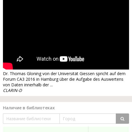
Dr. Thomas Gloning von der Universität Giessen spricht auf dem
Forum CA3 2016 in Hamburg über die Aufgabe des Auswertens
von Daten innerhalb der ...
CLARIN-D
Наличие в библиотеках