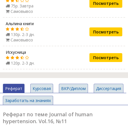
Посмотреть
75р. Завтра
Самовывоз
Альпина книги
Посмотреть
130р. 2-3 дн.
Самовывоз
Искусница
Посмотреть
120р. 2-3 дн.
Реферат
Курсовая
ВКР/Диплом
Диссертация
Заработать на знаниях
Реферат по теме Journal of human
hypertension. Vol.16, №11