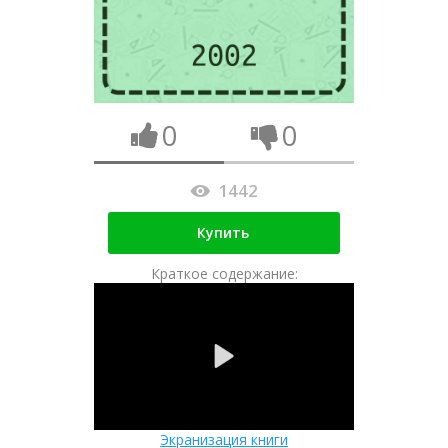
0
0
1442
Купить
Краткое содержание:
Экранизация книги