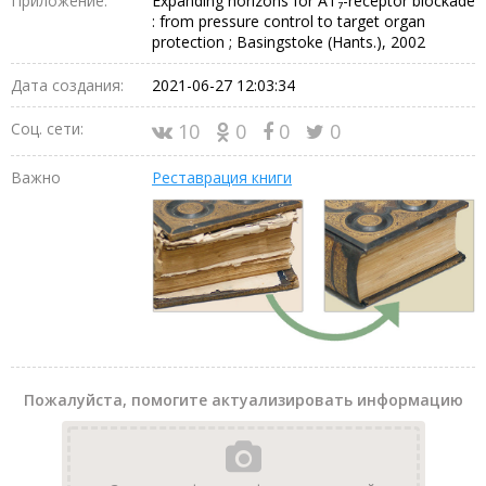
Приложение:
Expanding horizons for AT₇-receptor blockade
: from pressure control to target organ
protection ; Basingstoke (Hants.), 2002
Дата создания:
2021-06-27 12:03:34
Соц. сети:
10
0
0
0
Важно
Реставрация книги
Пожалуйста, помогите актуализировать информацию