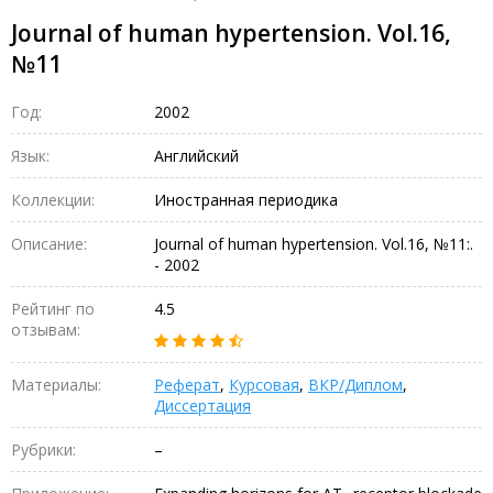
Journal of human hypertension. Vol.16,
№11
Год:
2002
Язык:
Английский
Коллекции:
Иностранная периодика
Описание:
Journal of human hypertension. Vol.16, №11:.
- 2002
Рейтинг по
4.5
отзывам:
Материалы:
Реферат
,
Курсовая
,
ВКР/Диплом
,
Диссертация
Рубрики:
–