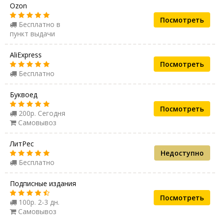
Ozon
Посмотреть
Бесплатно в
пункт выдачи
AliExpress
Посмотреть
Бесплатно
Буквоед
Посмотреть
200р. Сегодня
Самовывоз
ЛитРес
Недоступно
Бесплатно
Подписные издания
Посмотреть
100р. 2-3 дн.
Самовывоз