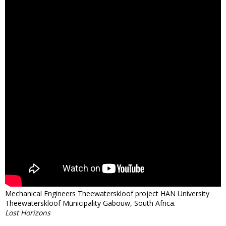
Mechanical Engineers Theewaterskloof project HAN University
Theewaterskloof Municipality Gabouw, South Africa.
Lost Horizons