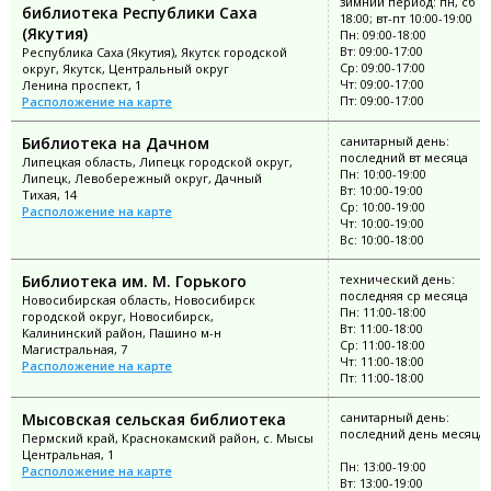
зимний период: пн, сб 10
библиотека Республики Саха
18:00; вт-пт 10:00-19:00
(Якутия)
Пн: 09:00-18:00
Вт: 09:00-17:00
Республика Саха (Якутия), Якутск городской
Ср: 09:00-17:00
округ, Якутск, Центральный округ
Чт: 09:00-17:00
Ленина проспект, 1
Пт: 09:00-17:00
Расположение на карте
Библиотека на Дачном
санитарный день:
последний вт месяца
Липецкая область, Липецк городской округ,
Пн: 10:00-19:00
Липецк, Левобережный округ, Дачный
Вт: 10:00-19:00
Тихая, 14
Ср: 10:00-19:00
Расположение на карте
Чт: 10:00-19:00
Вс: 10:00-18:00
Библиотека им. М. Горького
технический день:
последняя ср месяца
Новосибирская область, Новосибирск
Пн: 11:00-18:00
городской округ, Новосибирск,
Вт: 11:00-18:00
Калининский район, Пашино м-н
Ср: 11:00-18:00
Магистральная, 7
Чт: 11:00-18:00
Расположение на карте
Пт: 11:00-18:00
Мысовская сельская библиотека
санитарный день:
последний день месяца
Пермский край, Краснокамский район, с. Мысы
Центральная, 1
Пн: 13:00-19:00
Расположение на карте
Вт: 13:00-19:00