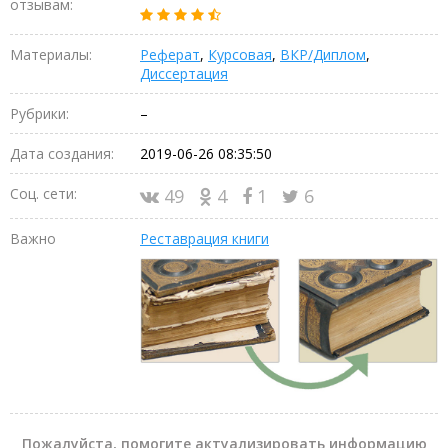
отзывам:
Материалы:
Реферат
,
Курсовая
,
ВКР/Диплом
,
Диссертация
Рубрики:
–
Дата создания:
2019-06-26 08:35:50
Соц. сети:
49
4
1
6
Важно
Реставрация книги
Пожалуйста, помогите актуализировать информацию