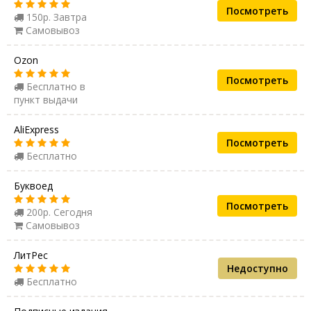
Посмотреть
150р. Завтра
Самовывоз
Ozon
Посмотреть
Бесплатно в
пункт выдачи
AliExpress
Посмотреть
Бесплатно
Буквоед
Посмотреть
200р. Сегодня
Самовывоз
ЛитРес
Недоступно
Бесплатно