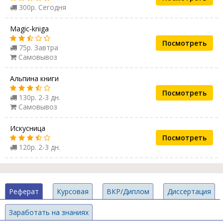
300р. Сегодня
Magic-kniga
Посмотреть
75р. Завтра
Самовывоз
Альпина книги
Посмотреть
130р. 2-3 дн.
Самовывоз
Искусница
Посмотреть
120р. 2-3 дн.
Реферат
Курсовая
ВКР/Диплом
Диссертация
Заработать на знаниях