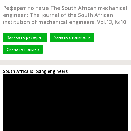
Реферат по теме The South African mechanical
engineer : The journal of the South African
institution of mechanical engineers. Vol.13, №10
Заказать реферат
Узнать стоимость
Скачать пример
South Africa is losing engineers