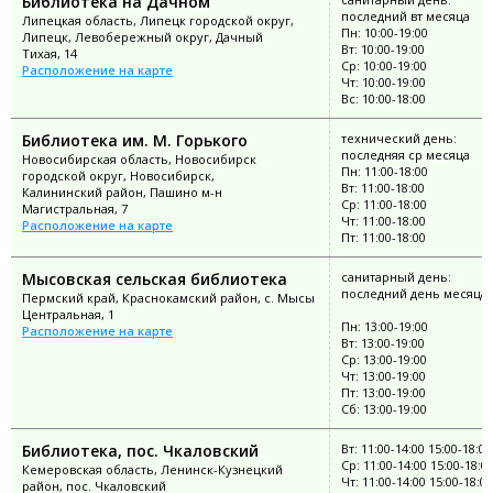
Библиотека на Дачном
последний вт месяца
Липецкая область, Липецк городской округ,
Пн: 10:00-19:00
Липецк, Левобережный округ, Дачный
Вт: 10:00-19:00
Тихая, 14
Ср: 10:00-19:00
Расположение на карте
Чт: 10:00-19:00
Вс: 10:00-18:00
Библиотека им. М. Горького
технический день:
последняя ср месяца
Новосибирская область, Новосибирск
Пн: 11:00-18:00
городской округ, Новосибирск,
Вт: 11:00-18:00
Калининский район, Пашино м-н
Ср: 11:00-18:00
Магистральная, 7
Чт: 11:00-18:00
Расположение на карте
Пт: 11:00-18:00
Мысовская сельская библиотека
санитарный день:
последний день месяца
Пермский край, Краснокамский район, с. Мысы
Центральная, 1
Пн: 13:00-19:00
Расположение на карте
Вт: 13:00-19:00
Ср: 13:00-19:00
Чт: 13:00-19:00
Пт: 13:00-19:00
Сб: 13:00-19:00
Библиотека, пос. Чкаловский
Вт: 11:00-14:00 15:00-18:00
Ср: 11:00-14:00 15:00-18:0
Кемеровская область, Ленинск-Кузнецкий
Чт: 11:00-14:00 15:00-18:00
район, пос. Чкаловский