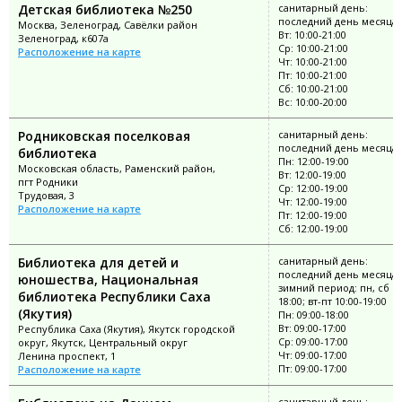
Детская библиотека №250
санитарный день:
последний день месяца
Москва, Зеленоград, Савёлки район
Вт: 10:00-21:00
Зеленоград, к607а
Ср: 10:00-21:00
Расположение на карте
Чт: 10:00-21:00
Пт: 10:00-21:00
Сб: 10:00-21:00
Вс: 10:00-20:00
Родниковская поселковая
санитарный день:
последний день месяца
библиотека
Пн: 12:00-19:00
Московская область, Раменский район,
Вт: 12:00-19:00
пгт Родники
Ср: 12:00-19:00
Трудовая, 3
Чт: 12:00-19:00
Расположение на карте
Пт: 12:00-19:00
Сб: 12:00-19:00
Библиотека для детей и
санитарный день:
последний день месяца;
юношества, Национальная
зимний период: пн, сб 10
библиотека Республики Саха
18:00; вт-пт 10:00-19:00
(Якутия)
Пн: 09:00-18:00
Вт: 09:00-17:00
Республика Саха (Якутия), Якутск городской
Ср: 09:00-17:00
округ, Якутск, Центральный округ
Чт: 09:00-17:00
Ленина проспект, 1
Пт: 09:00-17:00
Расположение на карте
санитарный день: