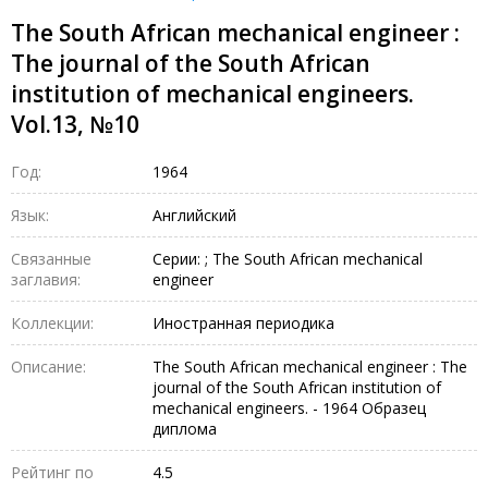
The South African mechanical engineer :
The journal of the South African
institution of mechanical engineers.
Vol.13, №10
Год:
1964
Язык:
Английский
Связанные
Серии: ; The South African mechanical
заглавия:
engineer
Коллекции:
Иностранная периодика
Описание:
The South African mechanical engineer : The
journal of the South African institution of
mechanical engineers. - 1964 Образец
диплома
Рейтинг по
4.5