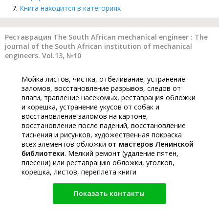
Книга находится в категориях
Реставрация The South African mechanical engineer : The
journal of the South African institution of mechanical
engineers. Vol.13, №10
Мойка листов, чистка, отбеливание, устранение
заломов, восстановление разрывов, следов от
влаги, травление насекомых, реставрация обложки
и корешка, устранение укусов от собак и
восстановление заломов на картоне,
восстановление после падений, восстановление
тиснения и рисунков, художественная покраска
всех элементов обложки
от мастеров Ленинской
библиотеки
. Мелкий ремонт (удаление пятен,
плесени) или реставрацию обложки, уголков,
корешка, листов, переплета книги
Показать контакты