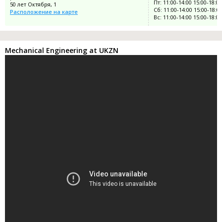
Пт: 11:00-14:00 15:00-18:00
50 лет Октября, 1
Сб: 11:00-14:00 15:00-18:0
Расположение на карте
Вс: 11:00-14:00 15:00-18:00
Mechanical Engineering at UKZN