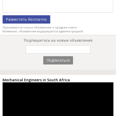
Разместить бесплатно
Принимаются только объявление о продаже книги.
Внимание, объявления модерируются администрацией.
Подпишитесь на новые объявления
Подписаться
Mechanical Engineers in South Africa