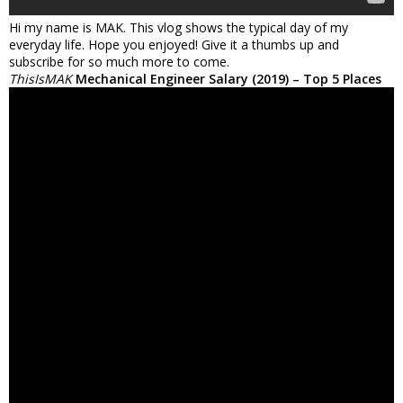
Hi my name is MAK. This vlog shows the typical day of my
everyday life. Hope you enjoyed! Give it a thumbs up and
subscribe for so much more to come.
ThisIsMAK
Mechanical Engineer Salary (2019) – Top 5 Places