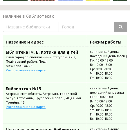
Наличие в библиотеках
Название и адрес
Режим работы
Бібліотека ім. В. Котика для дітей
санитарный день:
последний день месяца
Киев город со специальным статусом, Київ,
Пн: 10:00-18:00
Подільський район, Поділ
Вт: 10:00-18:00
Межигірська, 25
Ср: 10:00-18:00
Расположение на карте
Чт: 10:00-18:00
Пт: 10:00-18:00
Библиотека №15
санитарный день:
последний вт месяца
Астраханская область, Астрахань городской
Пн: 10:00-18:00
округ, Астрахань, Трусовский район, АЦКК м-н
Вт: 10:00-18:00
Тренёва, 13
Ср: 10:00-18:00
Расположение на карте
Чт: 10:00-18:00
Пт: 10:00-18:00
Вс: 10:00-18:00
Центральная детская библиотека
санитарный день: