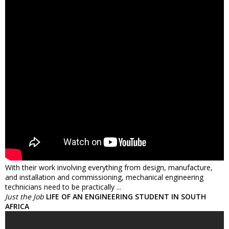
With their work involving everything from design, manufacture,
and installation and commissioning, mechanical engineering
technicians need to be practically ...
Just the Job
LIFE OF AN ENGINEERING STUDENT IN SOUTH
AFRICA