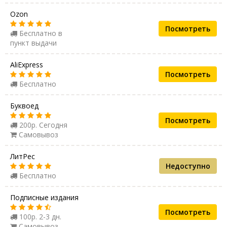
Ozon
Посмотреть
Бесплатно в
пункт выдачи
AliExpress
Посмотреть
Бесплатно
Буквоед
Посмотреть
200р. Сегодня
Самовывоз
ЛитРес
Недоступно
Бесплатно
Подписные издания
Посмотреть
100р. 2-3 дн.
Самовывоз