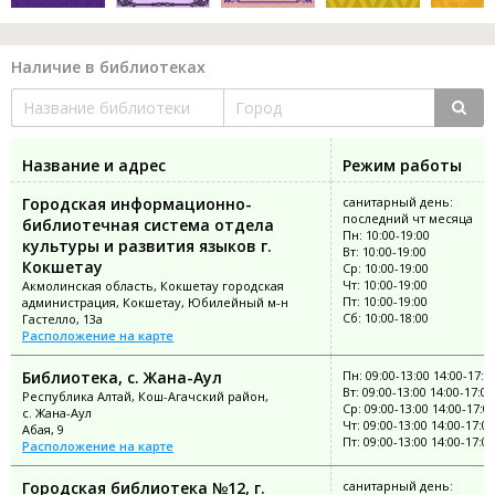
Наличие в библиотеках
Название и адрес
Режим работы
Городская информационно-
санитарный день:
последний чт месяца
библиотечная система отдела
Пн: 10:00-19:00
культуры и развития языков г.
Вт: 10:00-19:00
Кокшетау
Ср: 10:00-19:00
Чт: 10:00-19:00
Акмолинская область, Кокшетау городская
Пт: 10:00-19:00
администрация, Кокшетау, Юбилейный м-н
Сб: 10:00-18:00
Гастелло, 13а
Расположение на карте
Библиотека, с. Жана-Аул
Пн: 09:00-13:00 14:00-17:0
Вт: 09:00-13:00 14:00-17:00
Республика Алтай, Кош-Агачский район,
Ср: 09:00-13:00 14:00-17:0
с. Жана-Аул
Чт: 09:00-13:00 14:00-17:00
Абая, 9
Пт: 09:00-13:00 14:00-17:00
Расположение на карте
Городская библиотека №12, г.
санитарный день: