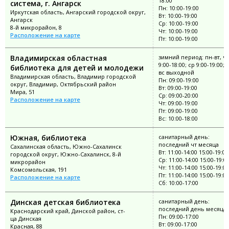
18:00
система, г. Ангарск
Пн: 10:00-19:00
Иркутская область, Ангарский городской округ,
Вт: 10:00-19:00
Ангарск
Ср: 10:00-19:00
8-й микрорайон, 8
Чт: 10:00-19:00
Расположение на карте
Пт: 10:00-19:00
Владимирская областная
зимний период: пн-вт, чт
9:00-18:00; ср 9:00-19:00; 
библиотека для детей и молодежи
вс выходной
Владимирская область, Владимир городской
Пн: 09:00-19:00
округ, Владимир, Октябрьский район
Вт: 09:00-19:00
Мира, 51
Ср: 09:00-20:00
Расположение на карте
Чт: 09:00-19:00
Пт: 09:00-19:00
Вс: 10:00-18:00
Южная, библиотека
санитарный день:
последний чт месяца
Сахалинская область, Южно-Сахалинск
Вт: 11:00-14:00 15:00-19:00
городской округ, Южно-Сахалинск, 8-й
Ср: 11:00-14:00 15:00-19:0
микрорайон
Чт: 11:00-14:00 15:00-19:00
Комсомольская, 191
Пт: 11:00-14:00 15:00-19:00
Расположение на карте
Сб: 10:00-17:00
Динская детская библиотека
санитарный день:
последний день месяца
Краснодарский край, Динской район, ст-
Пн: 09:00-17:00
ца Динская
Вт: 09:00-17:00
Красная, 88