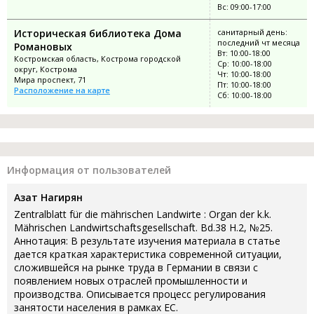
Вс: 09:00-17:00
Историческая библиотека Дома
санитарный день:
последний чт месяца
Романовых
Вт: 10:00-18:00
Костромская область, Кострома городской
Ср: 10:00-18:00
округ, Кострома
Чт: 10:00-18:00
Мира проспект, 71
Пт: 10:00-18:00
Расположение на карте
Сб: 10:00-18:00
Информация от пользователей
Азат Нагирян
Zentralblatt für die mährischen Landwirte : Organ der k.k.
Mährischen Landwirtschaftsgesellschaft. Bd.38 H.2, №25.
Аннотация: В результате изучения материала в статье
дается краткая характеристика современной ситуации,
сложившейся на рынке труда в Германии в связи с
появлением новых отраслей промышленности и
производства. Описывается процесс регулирования
занятости населения в рамках ЕС.