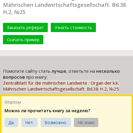
Mährischen Landwirtschaftsgesellschaft. Bd.38
H.2, №25
Заказать реферат
Узнать стоимость
Скачать пример
Помогите сайту стать
лучше
, ответьте на
несколько
вопросов
про книгу:
Zentralblatt für die mährischen Landwirte : Organ der k.k.
Mährischen Landwirtschaftsgesellschaft. Bd.38 H.2, №25
Опросы
Можно ли прочитать книгу за неделю?
Да.
Нет.
Возможно.
Не знаю