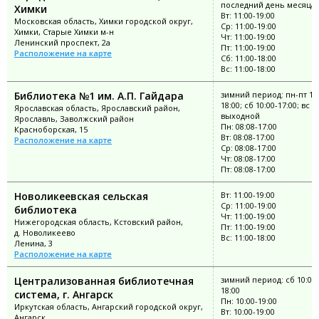
последний день месяца
Химки
Вт: 11:00-19:00
Московская область, Химки городской округ,
Ср: 11:00-19:00
Химки, Старые Химки м-н
Чт: 11:00-19:00
Ленинский проспект, 2а
Пт: 11:00-19:00
Расположение на карте
Сб: 11:00-18:00
Вс: 11:00-18:00
Библиотека №1 им. А.П. Гайдара
зимний период: пн-пт 10:
18:00; сб 10:00-17:00; вс
Ярославская область, Ярославский район,
выходной
Ярославль, Заволжский район
Пн: 08:08-17:00
Красноборская, 15
Вт: 08:08-17:00
Расположение на карте
Ср: 08:08-17:00
Чт: 08:08-17:00
Пт: 08:08-17:00
Новоликеевская сельская
Вт: 11:00-19:00
Ср: 11:00-19:00
библиотека
Чт: 11:00-19:00
Нижегородская область, Кстовский район,
Пт: 11:00-19:00
д. Новоликеево
Вс: 11:00-18:00
Ленина, 3
Расположение на карте
Централизованная библиотечная
зимний период: сб 10:00-
18:00
система, г. Ангарск
Пн: 10:00-19:00
Иркутская область, Ангарский городской округ,
Вт: 10:00-19:00
Ангарск