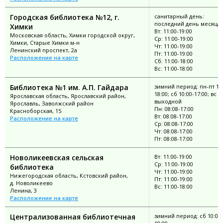
Городская библиотека №12, г.
санитарный день:
последний день месяца
Химки
Вт: 11:00-19:00
Московская область, Химки городской округ,
Ср: 11:00-19:00
Химки, Старые Химки м-н
Чт: 11:00-19:00
Ленинский проспект, 2а
Пт: 11:00-19:00
Расположение на карте
Сб: 11:00-18:00
Вс: 11:00-18:00
Библиотека №1 им. А.П. Гайдара
зимний период: пн-пт 10:
18:00; сб 10:00-17:00; вс
Ярославская область, Ярославский район,
выходной
Ярославль, Заволжский район
Пн: 08:08-17:00
Красноборская, 15
Вт: 08:08-17:00
Расположение на карте
Ср: 08:08-17:00
Чт: 08:08-17:00
Пт: 08:08-17:00
Новоликеевская сельская
Вт: 11:00-19:00
Ср: 11:00-19:00
библиотека
Чт: 11:00-19:00
Нижегородская область, Кстовский район,
Пт: 11:00-19:00
д. Новоликеево
Вс: 11:00-18:00
Ленина, 3
Расположение на карте
Централизованная библиотечная
зимний период: сб 10:00-