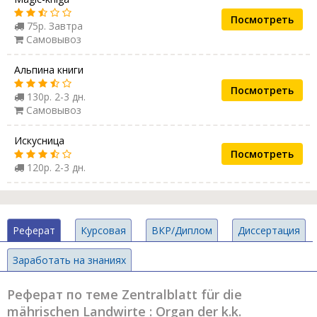
Посмотреть
75р. Завтра
Самовывоз
Альпина книги
Посмотреть
130р. 2-3 дн.
Самовывоз
Искусница
Посмотреть
120р. 2-3 дн.
Реферат
Курсовая
ВКР/Диплом
Диссертация
Заработать на знаниях
Реферат по теме Zentralblatt für die
mährischen Landwirte : Organ der k.k.