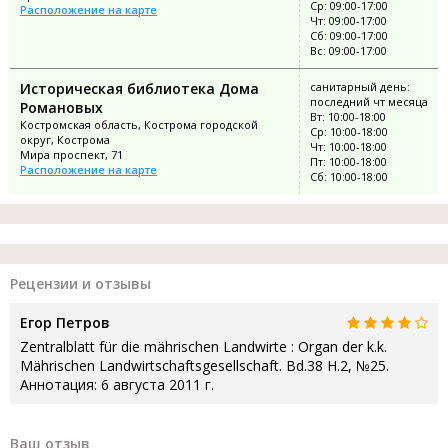
Ср: 09:00-17:00
Расположение на карте
Чт: 09:00-17:00
Сб: 09:00-17:00
Вс: 09:00-17:00
Историческая библиотека Дома
санитарный день:
последний чт месяца
Романовых
Вт: 10:00-18:00
Костромская область, Кострома городской
Ср: 10:00-18:00
округ, Кострома
Чт: 10:00-18:00
Мира проспект, 71
Пт: 10:00-18:00
Расположение на карте
Сб: 10:00-18:00
Рецензии и отзывы
Егор Петров
Zentralblatt für die mährischen Landwirte : Organ der k.k.
Mährischen Landwirtschaftsgesellschaft. Bd.38 H.2, №25.
Аннотация: 6 августа 2011 г.
Ваш отзыв