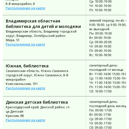
Ср: 10:00-19:00
8-й микрорайон, 8
Чт: 10:00-19:00
Расположение на карте
Пт: 10:00-19:00
Владимирская областная
зимний период: пн-вт, чт
9:00-18:00; ср 9:00-19:00; 
библиотека для детей и молодежи
вс выходной
Владимирская область, Владимир городской
Пн: 09:00-19:00
округ, Владимир, Октябрьский район
Вт: 09:00-19:00
Мира, 51
Ср: 09:00-20:00
Расположение на карте
Чт: 09:00-19:00
Пт: 09:00-19:00
Вс: 10:00-18:00
Южная, библиотека
санитарный день:
последний чт месяца
Сахалинская область, Южно-Сахалинск
Вт: 11:00-14:00 15:00-19:00
городской округ, Южно-Сахалинск, 8-й
Ср: 11:00-14:00 15:00-19:0
микрорайон
Чт: 11:00-14:00 15:00-19:00
Комсомольская, 191
Пт: 11:00-14:00 15:00-19:00
Расположение на карте
Сб: 10:00-17:00
Динская детская библиотека
санитарный день:
последний день месяца
Краснодарский край, Динской район, ст-
Пн: 09:00-17:00
ца Динская
Вт: 09:00-17:00
Красная, 88
Ср: 09:00-17:00
Расположение на карте
Чт: 09:00-17:00
Сб: 09:00-17:00