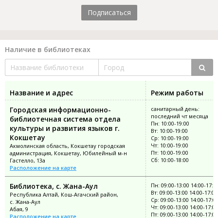
Подписаться
Наличие в библиотеках
Название и адрес
Режим работы
Городская информационно-
санитарный день:
последний чт месяца
библиотечная система отдела
Пн: 10:00-19:00
культуры и развития языков г.
Вт: 10:00-19:00
Кокшетау
Ср: 10:00-19:00
Чт: 10:00-19:00
Акмолинская область, Кокшетау городская
Пт: 10:00-19:00
администрация, Кокшетау, Юбилейный м-н
Сб: 10:00-18:00
Гастелло, 13а
Расположение на карте
Библиотека, с. Жана-Аул
Пн: 09:00-13:00 14:00-17:0
Вт: 09:00-13:00 14:00-17:00
Республика Алтай, Кош-Агачский район,
Ср: 09:00-13:00 14:00-17:0
с. Жана-Аул
Чт: 09:00-13:00 14:00-17:00
Абая, 9
Пт: 09:00-13:00 14:00-17:00
Расположение на карте