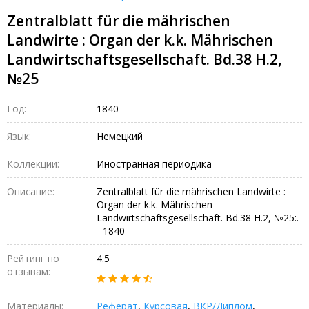
Zentralblatt für die mährischen
Landwirte : Organ der k.k. Mährischen
Landwirtschaftsgesellschaft. Bd.38 H.2,
№25
Год:
1840
Язык:
Немецкий
Коллекции:
Иностранная периодика
Описание:
Zentralblatt für die mährischen Landwirte :
Organ der k.k. Mährischen
Landwirtschaftsgesellschaft. Bd.38 H.2, №25:.
- 1840
Рейтинг по
4.5
отзывам:
Материалы:
Реферат
,
Курсовая
,
ВКР/Диплом
,