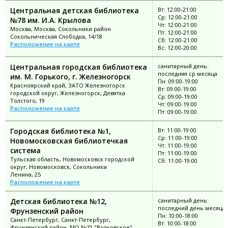
Центральная детская библиотека
Вт: 12:00-21:00
Ср: 12:00-21:00
№78 им. И.А. Крылова
Чт: 12:00-21:00
Москва, Москва, Сокольники район
Пт: 12:00-21:00
Сокольническая Слободка, 14/18
Сб: 12:00-21:00
Расположение на карте
Вс: 12:00-20:00
Центральная городская библиотека
санитарный день:
последняя ср месяца
им. М. Горького, г. Железногорск
Пн: 09:00-19:00
Красноярский край, ЗАТО Железногорск
Вт: 09:00-19:00
городской округ, Железногорск, Девятка
Ср: 09:00-19:00
Толстого, 19
Чт: 09:00-19:00
Расположение на карте
Пт: 09:00-19:00
Городская библиотека №1,
Вт: 11:00-19:00
Ср: 11:00-19:00
Новомосковская библиотечкая
Чт: 11:00-19:00
система
Пт: 11:00-19:00
Тульская область, Новомосковск городской
Сб: 11:00-19:00
округ, Новомосковск, Сокольники
Ленина, 25
Расположение на карте
Детская библиотека №12,
санитарный день:
последний день месяца
Фрунзенский район
Пн: 10:00-18:00
Санкт-Петербург, Санкт-Петербург,
Вт: 10:00-18:00
Фрунзенский район, МО №71 "Волковское"