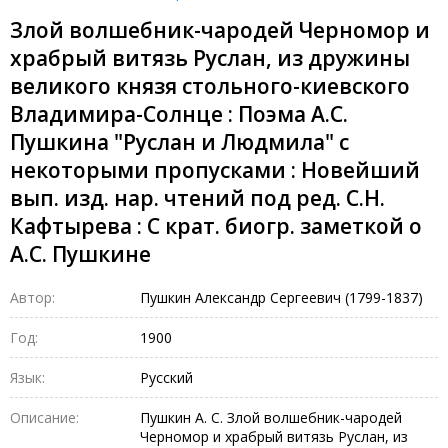
Злой волшебник-чародей Черномор и
храбрый витязь Руслан, из дружины
великого князя стольного-киевского
Владимира-Солнце : Поэма А.С.
Пушкина "Руслан и Людмила" с
некоторыми пропусками : Новейший
вып. изд. нар. чтений под ред. С.Н.
Кафтырева : С крат. биогр. заметкой о
А.С. Пушкине
Автор:
Пушкин Александр Сергеевич (1799-1837)
Год:
1900
Язык:
Русский
Описание:
Пушкин А. С. Злой волшебник-чародей
Черномор и храбрый витязь Руслан, из