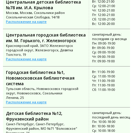
Центральная детская библиотека
Вт: 12:00-21:00
Ср: 12:00-21:00
№78 им. И.А. Крылова
Чт: 12:00-21:00
Москва, Москва, Сокольники район
Пт: 12:00-21:00
Сокольническая Слободка, 14/18
Сб: 12:00-21:00
Расположение на карте
Вс: 12:00-20:00
Центральная городская библиотека
санитарный день:
последняя ср месяца
им. М. Горького, г. Железногорск
Пн: 09:00-19:00
Красноярский край, ЗАТО Железногорск
Вт: 09:00-19:00
городской округ, Железногорск, Девятка
Ср: 09:00-19:00
Толстого, 19
Чт: 09:00-19:00
Расположение на карте
Пт: 09:00-19:00
Городская библиотека №1,
Вт: 11:00-19:00
Ср: 11:00-19:00
Новомосковская библиотечкая
Чт: 11:00-19:00
система
Пт: 11:00-19:00
Тульская область, Новомосковск городской
Сб: 11:00-19:00
округ, Новомосковск, Сокольники
Ленина, 25
Расположение на карте
Детская библиотека №12,
санитарный день:
последний день месяца
Фрунзенский район
Пн: 10:00-18:00
Санкт-Петербург, Санкт-Петербург,
Вт: 10:00-18:00
Фрунзенский район, МО №71 "Волковское"
Ср: 10:00-18:00
Расстанная, 16