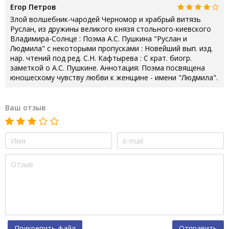
Егор Петров
Злой волшебник-чародей Черномор и храбрый витязь
Руслан, из дружины великого князя стольного-киевского
Владимира-Солнце : Поэма А.С. Пушкина "Руслан и
Людмила" с некоторыми пропусками : Новейший вып. изд.
нар. чтений под ред. С.Н. Кафтырева : С крат. биогр.
заметкой о А.С. Пушкине. Аннотация: Поэма посвящена
юношескому чувству любви к женщине - имени "Людмила".
Ваш отзыв
Прикрепить файл
Отправить