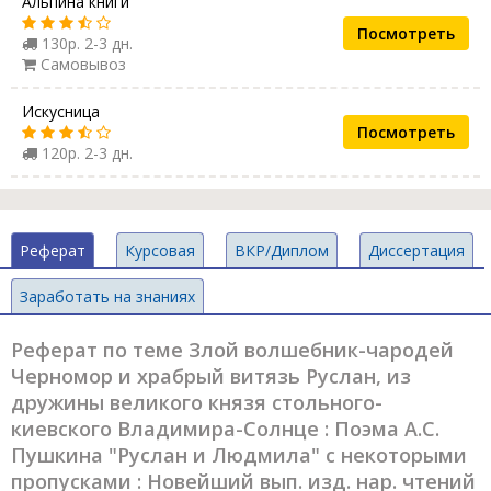
Альпина книги
Посмотреть
130р. 2-3 дн.
Самовывоз
Искусница
Посмотреть
120р. 2-3 дн.
Реферат
Курсовая
ВКР/Диплом
Диссертация
Заработать на знаниях
Реферат по теме Злой волшебник-чародей
Черномор и храбрый витязь Руслан, из
дружины великого князя стольного-
киевского Владимира-Солнце : Поэма А.С.
Пушкина "Руслан и Людмила" с некоторыми
пропусками : Новейший вып. изд. нар. чтений