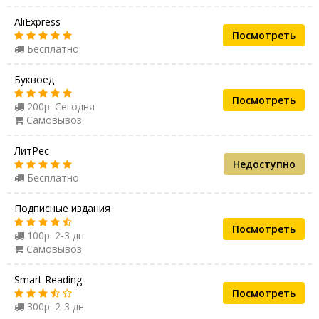
AliExpress
Посмотреть
Бесплатно
Буквоед
Посмотреть
200р. Сегодня
Самовывоз
ЛитРес
Недоступно
Бесплатно
Подписные издания
Посмотреть
100р. 2-3 дн.
Самовывоз
Smart Reading
Посмотреть
300р. 2-3 дн.