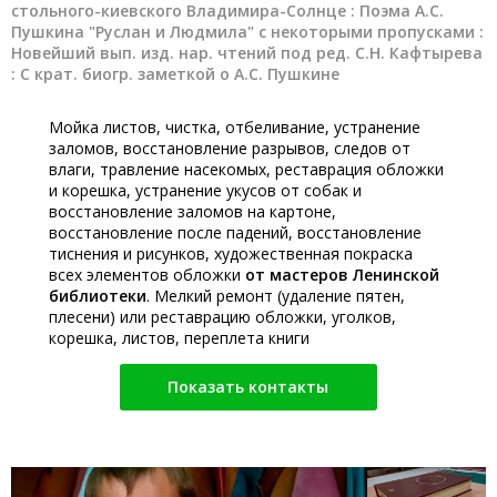
стольного-киевского Владимира-Солнце : Поэма А.С.
Пушкина "Руслан и Людмила" с некоторыми пропусками :
Новейший вып. изд. нар. чтений под ред. С.Н. Кафтырева
: С крат. биогр. заметкой о А.С. Пушкине
Мойка листов, чистка, отбеливание, устранение
заломов, восстановление разрывов, следов от
влаги, травление насекомых, реставрация обложки
и корешка, устранение укусов от собак и
восстановление заломов на картоне,
восстановление после падений, восстановление
тиснения и рисунков, художественная покраска
всех элементов обложки
от мастеров Ленинской
библиотеки
. Мелкий ремонт (удаление пятен,
плесени) или реставрацию обложки, уголков,
корешка, листов, переплета книги
Показать контакты