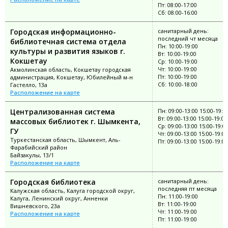
Пт: 08:00-17:00
Сб: 08:00-16:00
Городская информационно-
санитарный день:
последний чт месяца
библиотечная система отдела
Пн: 10:00-19:00
культуры и развития языков г.
Вт: 10:00-19:00
Кокшетау
Ср: 10:00-19:00
Чт: 10:00-19:00
Акмолинская область, Кокшетау городская
Пт: 10:00-19:00
администрация, Кокшетау, Юбилейный м-н
Сб: 10:00-18:00
Гастелло, 13а
Расположение на карте
Централизованная система
Пн: 09:00-13:00 15:00-19:0
Вт: 09:00-13:00 15:00-19:00
массовых библиотек г. Шымкента,
Ср: 09:00-13:00 15:00-19:0
ГУ
Чт: 09:00-13:00 15:00-19:00
Туркестанская область, Шымкент, Аль-
Пт: 09:00-13:00 15:00-19:00
Фарабийский район
Байзакулы, 13/1
Расположение на карте
Городская библиотека
санитарный день:
последняя пт месяца
Калужская область, Калуга городской округ,
Пн: 11:00-19:00
Калуга, Ленинский округ, Анненки
Вт: 11:00-19:00
Вишневского, 23а
Чт: 11:00-19:00
Расположение на карте
Пт: 11:00-19:00