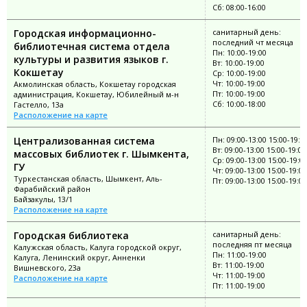
Сб: 08:00-16:00
Городская информационно-
санитарный день:
последний чт месяца
библиотечная система отдела
Пн: 10:00-19:00
культуры и развития языков г.
Вт: 10:00-19:00
Кокшетау
Ср: 10:00-19:00
Чт: 10:00-19:00
Акмолинская область, Кокшетау городская
Пт: 10:00-19:00
администрация, Кокшетау, Юбилейный м-н
Сб: 10:00-18:00
Гастелло, 13а
Расположение на карте
Централизованная система
Пн: 09:00-13:00 15:00-19:0
Вт: 09:00-13:00 15:00-19:00
массовых библиотек г. Шымкента,
Ср: 09:00-13:00 15:00-19:0
ГУ
Чт: 09:00-13:00 15:00-19:00
Туркестанская область, Шымкент, Аль-
Пт: 09:00-13:00 15:00-19:00
Фарабийский район
Байзакулы, 13/1
Расположение на карте
Городская библиотека
санитарный день:
последняя пт месяца
Калужская область, Калуга городской округ,
Пн: 11:00-19:00
Калуга, Ленинский округ, Анненки
Вт: 11:00-19:00
Вишневского, 23а
Чт: 11:00-19:00
Расположение на карте
Пт: 11:00-19:00