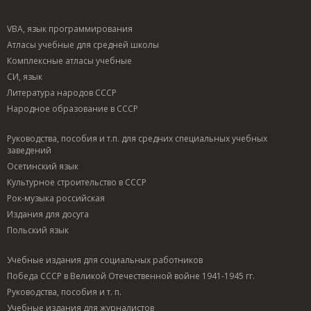
VBA, язык программирования
Атласы учебные для средней школы
Комплексные атласы учебные
СИ, язык
Литература народов СССР
Народное образование в СССР
Руководства, пособия и т.п. для средних специальных учебных
заведений
Осетинский язык
Культурное строительство в СССР
Рок-музыка российская
Издания для досуга
Польский язык
Учебные издания для социальных работников
Победа СССР в Великой Отечественной войне 1941-1945 гг.
Руководства, пособия и т. п.
Учебные издания для журналистов