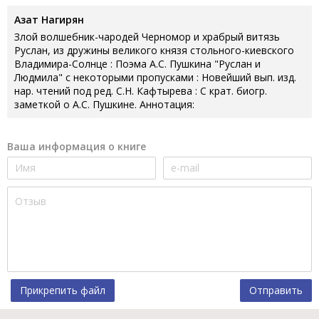
Азат Нагирян
Злой волшебник-чародей Черномор и храбрый витязь
Руслан, из дружины великого князя стольного-киевского
Владимира-Солнце : Поэма А.С. Пушкина "Руслан и
Людмила" с некоторыми пропусками : Новейший вып. изд.
нар. чтений под ред. С.Н. Кафтырева : С крат. биогр.
заметкой о А.С. Пушкине. Аннотация:
Ваша информация о книге
Прикрепить файл
Отправить