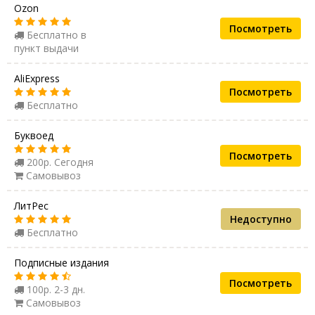
Ozon
Посмотреть
Бесплатно в
пункт выдачи
AliExpress
Посмотреть
Бесплатно
Буквоед
Посмотреть
200р. Сегодня
Самовывоз
ЛитРес
Недоступно
Бесплатно
Подписные издания
Посмотреть
100р. 2-3 дн.
Самовывоз