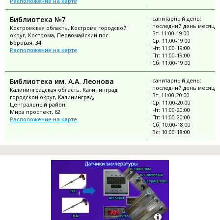
Расположение на карте
Библиотека №7
санитарный день:
последний день месяца
Костромская область, Кострома городской
Вт: 11:00-19:00
округ, Кострома, Первомайский пос.
Ср: 11:00-19:00
Боровая, 34
Чт: 11:00-19:00
Расположение на карте
Пт: 11:00-19:00
Сб: 11:00-19:00
Библиотека им. А.А. Леонова
санитарный день:
последний день месяца
Калининградская область, Калининград
Вт: 11:00-20:00
городской округ, Калининград,
Ср: 11:00-20:00
Центральный район
Чт: 11:00-20:00
Мира проспект, 62
Пт: 11:00-20:00
Расположение на карте
Сб: 10:00-18:00
Вс: 10:00-18:00