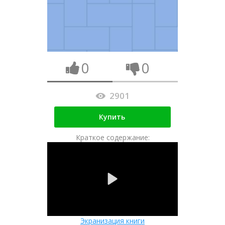
0
0
2901
Купить
Краткое содержание:
Экранизация книги