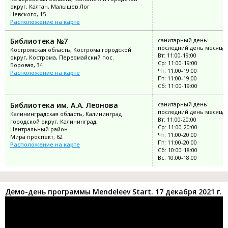
округ, Калтан, Малышев Лог
Невского, 15
Расположение на карте
Библиотека №7
санитарный день:
последний день месяца
Костромская область, Кострома городской
Вт: 11:00-19:00
округ, Кострома, Первомайский пос.
Ср: 11:00-19:00
Боровая, 34
Чт: 11:00-19:00
Расположение на карте
Пт: 11:00-19:00
Сб: 11:00-19:00
Библиотека им. А.А. Леонова
санитарный день:
последний день месяца
Калининградская область, Калининград
Вт: 11:00-20:00
городской округ, Калининград,
Ср: 11:00-20:00
Центральный район
Чт: 11:00-20:00
Мира проспект, 62
Пт: 11:00-20:00
Расположение на карте
Сб: 10:00-18:00
Вс: 10:00-18:00
Демо-день программы Mendeleev Start. 17 декабря 2021 г.