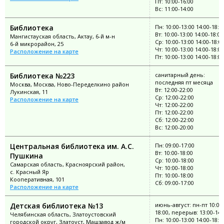
Пт: 10:00-16:00
Вс: 11:00-14:00
Библиотека
Пн: 10:00-13:00 14:00-18:0
Вт: 10:00-13:00 14:00-18:00
Мангистауская область, Актау, 6-й м-н
Ср: 10:00-13:00 14:00-18:0
6-й микрорайон, 25
Чт: 10:00-13:00 14:00-18:00
Расположение на карте
Пт: 10:00-13:00 14:00-18:00
Библиотека №223
санитарный день:
последняя пт месяца
Москва, Москва, Ново-Переделкино район
Вт: 12:00-22:00
Лукинская, 11
Ср: 12:00-22:00
Расположение на карте
Чт: 12:00-22:00
Пт: 12:00-22:00
Сб: 12:00-22:00
Вс: 12:00-20:00
Центральная библиотека им. А.С.
Пн: 09:00-17:00
Вт: 10:00-18:00
Пушкина
Ср: 10:00-18:00
Самарская область, Красноярский район,
Чт: 10:00-18:00
с. Красный Яр
Пт: 10:00-18:00
Кооперативная, 101
Сб: 09:00-17:00
Расположение на карте
Детская библиотека №13
июнь-август: пн-пт 10:00
18:00, перерыв: 13:00-14:
Челябинская область, Златоустовский
Пн: 10:00-13:00 14:00-18:0
городской округ, Златоуст, Машзавод ж/м