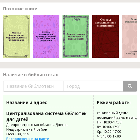
Похожие книги
Наличие в библиотеках
Название и адрес
Режим работы
Централізована система бібліотек
санитарный день:
последний день месяца
для дітей
Пн: 10:00-17:00
Днепропетровская область, Днепр,
Вт: 10:00-17:00
Индустриальный район
Ср: 10:00-17:00
Осенняя, 11а
Чт: 10:00-17:00
Расположение на карте