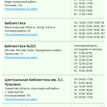
Индустриальный район
Ср: 10:00-17:00
Осенняя, 11а
Чт: 10:00-17:00
Расположение на карте
Пт: 10:00-16:00
Вс: 11:00-14:00
Библиотека
Пн: 10:00-13:00 14:00-18:0
Вт: 10:00-13:00 14:00-18:00
Мангистауская область, Актау, 6-й м-н
Ср: 10:00-13:00 14:00-18:0
6-й микрорайон, 25
Чт: 10:00-13:00 14:00-18:00
Расположение на карте
Пт: 10:00-13:00 14:00-18:00
Библиотека №223
санитарный день:
последняя пт месяца
Москва, Москва, Ново-Переделкино район
Вт: 12:00-22:00
Лукинская, 11
Ср: 12:00-22:00
Расположение на карте
Чт: 12:00-22:00
Пт: 12:00-22:00
Сб: 12:00-22:00
Вс: 12:00-20:00
Центральная библиотека им. А.С.
Пн: 09:00-17:00
Вт: 10:00-18:00
Пушкина
Ср: 10:00-18:00
Самарская область, Красноярский район,
Чт: 10:00-18:00
с. Красный Яр
Пт: 10:00-18:00
Кооперативная, 101
Сб: 09:00-17:00
Расположение на карте