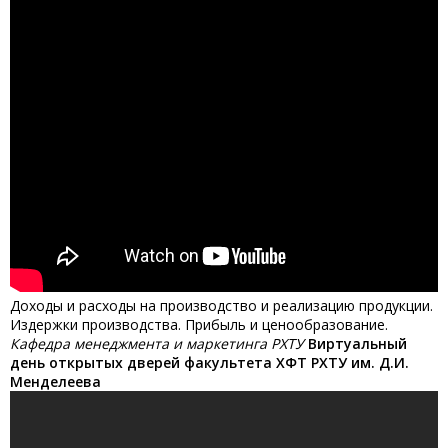
Доходы и расходы на производство и реализацию продукции.
Издержки производства. Прибыль и ценообразование.
Кафедра менеджмента и маркетинга РХТУ
Виртуальный
день открытых дверей факультета ХФТ РХТУ им. Д.И.
Менделеева