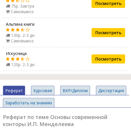
Посмотреть
75р. Завтра
Самовывоз
Альпина книги
Посмотреть
130р. 2-3 дн.
Самовывоз
Искусница
Посмотреть
120р. 2-3 дн.
Реферат
Курсовая
ВКР/Диплом
Диссертация
Заработать на знаниях
Реферат по теме Основы современной
конторы И.П. Менделеева