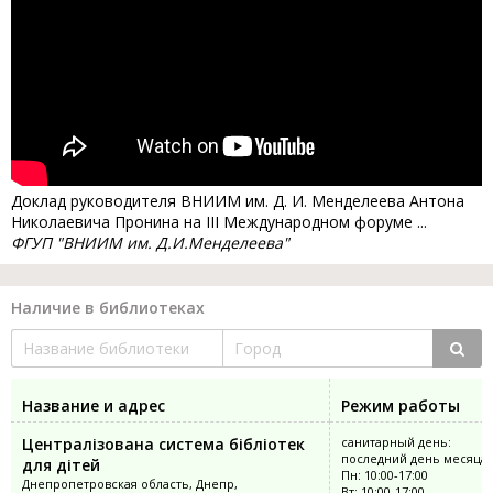
Доклад руководителя ВНИИМ им. Д. И. Менделеева Антона
Николаевича Пронина на III Международном форуме ...
ФГУП "ВНИИМ им. Д.И.Менделеева"
Наличие в библиотеках
Название и адрес
Режим работы
Централізована система бібліотек
санитарный день:
последний день месяца
для дітей
Пн: 10:00-17:00
Днепропетровская область, Днепр,
Вт: 10:00-17:00