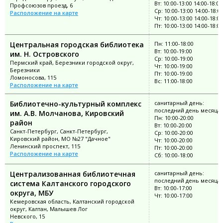
Вт: 10:00-13:00 14:00-18:00
Профсоюзов проезд, 6
Ср: 10:00-13:00 14:00-18:0
Расположение на карте
Чт: 10:00-13:00 14:00-18:00
Пт: 10:00-13:00 14:00-18:00
Центральная городская библиотека
Пн: 11:00-18:00
Вт: 10:00-19:00
им. Н. Островского
Ср: 10:00-19:00
Пермский край, Березники городской округ,
Чт: 10:00-19:00
Березники
Пт: 10:00-19:00
Ломоносова, 115
Вс: 11:00-18:00
Расположение на карте
Библиотечно-культурный комплекс
санитарный день:
последний день месяца
им. А.В. Молчанова, Кировский
Пн: 10:00-20:00
район
Вт: 10:00-20:00
Санкт-Петербург, Санкт-Петербург,
Ср: 10:00-20:00
Кировский район, МО №27 "Дачное"
Чт: 10:00-20:00
Ленинский проспект, 115
Пт: 10:00-20:00
Расположение на карте
Сб: 10:00-18:00
Централизованная библиотечная
санитарный день:
последний день месяца
система Калтанского городского
Вт: 10:00-17:00
округа, МБУ
Чт: 10:00-17:00
Кемеровская область, Калтанский городской
округ, Калтан, Малышев Лог
Невского, 15