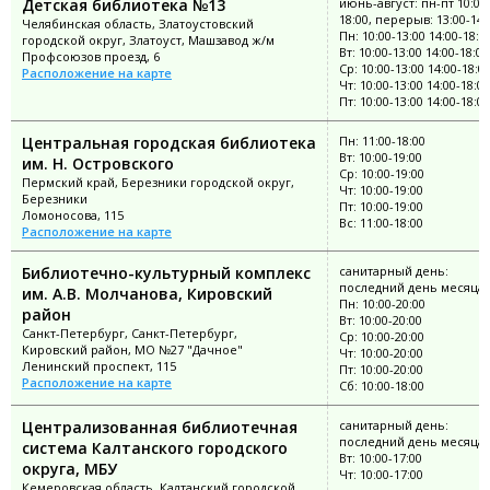
Детская библиотека №13
июнь-август: пн-пт 10:00
18:00, перерыв: 13:00-14:
Челябинская область, Златоустовский
Пн: 10:00-13:00 14:00-18:0
городской округ, Златоуст, Машзавод ж/м
Вт: 10:00-13:00 14:00-18:00
Профсоюзов проезд, 6
Ср: 10:00-13:00 14:00-18:0
Расположение на карте
Чт: 10:00-13:00 14:00-18:00
Пт: 10:00-13:00 14:00-18:00
Центральная городская библиотека
Пн: 11:00-18:00
Вт: 10:00-19:00
им. Н. Островского
Ср: 10:00-19:00
Пермский край, Березники городской округ,
Чт: 10:00-19:00
Березники
Пт: 10:00-19:00
Ломоносова, 115
Вс: 11:00-18:00
Расположение на карте
Библиотечно-культурный комплекс
санитарный день:
последний день месяца
им. А.В. Молчанова, Кировский
Пн: 10:00-20:00
район
Вт: 10:00-20:00
Санкт-Петербург, Санкт-Петербург,
Ср: 10:00-20:00
Кировский район, МО №27 "Дачное"
Чт: 10:00-20:00
Ленинский проспект, 115
Пт: 10:00-20:00
Расположение на карте
Сб: 10:00-18:00
Централизованная библиотечная
санитарный день:
последний день месяца
система Калтанского городского
Вт: 10:00-17:00
округа, МБУ
Чт: 10:00-17:00
Кемеровская область, Калтанский городской