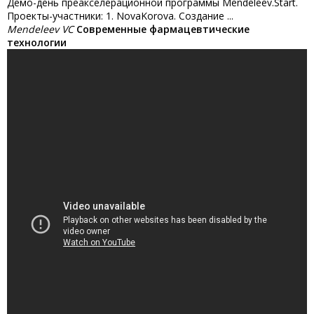
Демо-день преакселерационной программы Mendeleev.Start.
Проекты-участники: 1. NovaKorova. Создание ...
Mendeleev VC
Современные фармацевтические
технологии