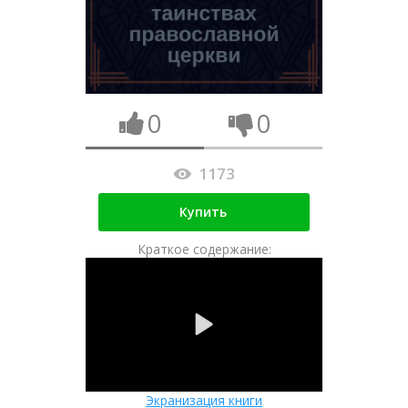
0
0
1173
Купить
Краткое содержание:
Экранизация книги