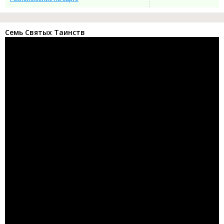
Cемь Святых Таинств