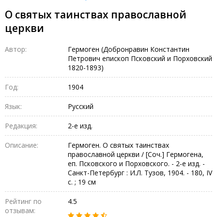
О святых таинствах православной
церкви
Автор:
Гермоген (Добронравин Константин
Петрович епископ Псковский и Порховский
1820-1893)
Год:
1904
Язык:
Русский
Редакция:
2-е изд.
Описание:
Гермоген. О святых таинствах
православной церкви / [Соч.] Гермогена,
еп. Псковского и Порховского. - 2-е изд. -
Санкт-Петербург : И.Л. Тузов, 1904. - 180, IV
с. ; 19 см
Рейтинг по
4.5
отзывам: