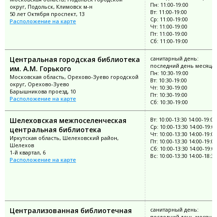
Пн: 11:00-19:00
округ, Подольск, Климовск м-н
Вт: 11:00-19:00
50 лет Октября проспект, 13
Ср: 11:00-19:00
Расположение на карте
Чт: 11:00-19:00
Пт: 11:00-19:00
Сб: 11:00-19:00
Центральная городская библиотека
санитарный день:
последний день месяца
им. А.М. Горького
Пн: 10:30-19:00
Московская область, Орехово-Зуево городской
Вт: 10:30-19:00
округ, Орехово-Зуево
Чт: 10:30-19:00
Барышникова проезд, 10
Пт: 10:30-19:00
Расположение на карте
Сб: 10:30-19:00
Шелеховская межпоселенческая
Вт: 10:00-13:30 14:00-19:00
Ср: 10:00-13:30 14:00-19:0
центральная библиотека
Чт: 10:00-13:30 14:00-19:00
Иркутская область, Шелеховский район,
Пт: 10:00-13:30 14:00-19:00
Шелехов
Сб: 10:00-13:30 14:00-19:0
1-й квартал, 6
Вс: 10:00-13:30 14:00-18:30
Расположение на карте
Централизованная библиотечная
санитарный день:
последний день месяца