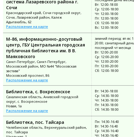
система Лазаревского района г.
Вт: 12:00-18:00
Сочи
Ср: 12:00-18:00
Краснодарский край, Сочи городской округ,
Чт: 12:00-18:00
Сочи, Лазаревский район, Калеж
Пт: 12:00-18:00
Адыгахабль, 62
Сб: 12:00-18:00
Расположение на карте
Вс: 12:00-18:00
М-86, информационно-досуговый
зимний период: вт-вс 11:
20:00; санитарный день:
центр, ГБУ Центральная городская
последний чт месяца
публичная библиотека им. В В.
Вт: 12:00-20:00
Маяковского
Ср: 12:00-20:00
Чт: 12:00-20:00
Санкт-Петербург, Санкт-Петербург,
Пт: 12:00-20:00
Московский район, МО №44 "Московская
Сб: 12:00-18:00
застава"
Московский проспект, 86
Расположение на карте
Библиотека, с. Вокресенское
Вт: 14:30-18:00
Ср: 14:30-18:00
Сахалинская область, Анивский городской
Чт: 14:30-18:00
округ, с. Воскресенское
Пт: 14:30-18:00
Новая, 1а
Сб: 14:30-18:00
Расположение на карте
Библиотека, пос. Тайсара
Пн: 14:30-16:40
Вт: 14:30-16:40
Челябинская область, Верхнеуральский район,
Ср: 14:30-16:40
пос. Тайсара
Чт: 14:30-16:40
Школьная, 1