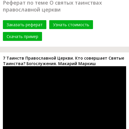
Реферат по теме О святых таинствах
православной церкви
Заказать реферат
Узнать стоимость
Скачать пример
7 Таинств Православной Церкви. Кто совершает Святые
Таинства? Богослужения. Макарий Маркиш