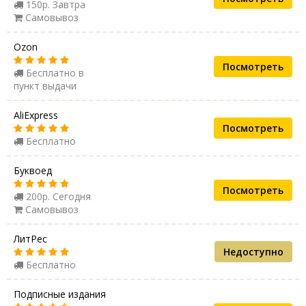
150р. Завтра
Самовывоз
Ozon
Посмотреть
Бесплатно в
пункт выдачи
AliExpress
Посмотреть
Бесплатно
Буквоед
Посмотреть
200р. Сегодня
Самовывоз
ЛитРес
Недоступно
Бесплатно
Подписные издания