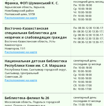
последний день месяца
Франка, ФОП Шуманський К. С.
Пн: 10:00-18:00
Харьковская область, Харьков,
Ср: 10:00-18:00
Новобаварский район
Чт: 10:00-18:00
Полтавский шлях, 57/59
Пт: 10:00-18:00
Расположение на карте
Вс: 10:00-18:00
Восточно-Казахстанская
Пн: 08:30-12:30 13:30-17:3
Вт: 08:30-12:30 13:30-17:30
специальная библиотека для
Ср: 08:30-12:30 13:30-17:3
незрячих и слабовидящих граждан
Чт: 08:30-12:30 13:30-17:30
Восточно-Казахстанская область, Усть-
Пт: 08:30-12:30 13:30-17:30
Каменогорск
Новаторов, 11/1
Расположение на карте
Национальная детская библиотека
санитарный день:
последняя ср месяца
Республики Коми им. С.Я. Маршака
Пн: 10:00-18:00
Республика Коми, Сыктывкар городской округ,
Вт: 10:00-18:00
Сыктывкар, Центральный
Ср: 10:00-18:00
Советская, 20
Чт: 10:00-18:00
Расположение на карте
Пт: 10:00-18:00
Сб: 10:00-17:00
Вс: 10:00-17:00
Библиотека-филиал № 26
санитарный день:
последняя пт месяца
Московская область, Подольск городской
Пн: 11:00-19:00
округ, Подольск, Климовск м-н