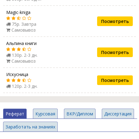
Magic-kniga
Посмотреть
75р. Завтра
Самовывоз
Альпина книги
Посмотреть
130р. 2-3 дн.
Самовывоз
Искусница
Посмотреть
120р. 2-3 дн.
Реферат
Курсовая
ВКР/Диплом
Диссертация
Заработать на знаниях