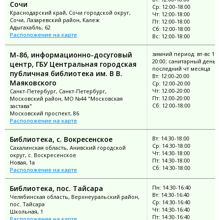
Сочи
Ср: 12:00-18:00
Краснодарский край, Сочи городской округ,
Чт: 12:00-18:00
Сочи, Лазаревский район, Калеж
Пт: 12:00-18:00
Адыгахабль, 62
Сб: 12:00-18:00
Расположение на карте
Вс: 12:00-18:00
М-86, информационно-досуговый
зимний период: вт-вс 11:
20:00; санитарный день:
центр, ГБУ Центральная городская
последний чт месяца
публичная библиотека им. В В.
Вт: 12:00-20:00
Маяковского
Ср: 12:00-20:00
Чт: 12:00-20:00
Санкт-Петербург, Санкт-Петербург,
Пт: 12:00-20:00
Московский район, МО №44 "Московская
Сб: 12:00-18:00
застава"
Московский проспект, 86
Расположение на карте
Библиотека, с. Вокресенское
Вт: 14:30-18:00
Ср: 14:30-18:00
Сахалинская область, Анивский городской
Чт: 14:30-18:00
округ, с. Воскресенское
Пт: 14:30-18:00
Новая, 1а
Сб: 14:30-18:00
Расположение на карте
Библиотека, пос. Тайсара
Пн: 14:30-16:40
Вт: 14:30-16:40
Челябинская область, Верхнеуральский район,
Ср: 14:30-16:40
пос. Тайсара
Чт: 14:30-16:40
Школьная, 1
Пт: 14:30-16:40
Расположение на карте