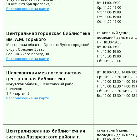
Вт: 11:00-19:00
50 лет Октября проспект, 13
Ср: 11:00-19:00
Расположение на карте
Чт: 11:00-19:00
Пт: 11:00-19:00
Сб: 11:00-19:00
Центральная городская библиотека
санитарный день:
последний день месяца
им. А.М. Горького
Пн: 10:30-19:00
Московская область, Орехово-Зуево городской
Вт: 10:30-19:00
округ, Орехово-Зуево
Чт: 10:30-19:00
Барышникова проезд, 10
Пт: 10:30-19:00
Расположение на карте
Сб: 10:30-19:00
Шелеховская межпоселенческая
Вт: 10:00-13:30 14:00-19:00
Ср: 10:00-13:30 14:00-19:0
центральная библиотека
Чт: 10:00-13:30 14:00-19:00
Иркутская область, Шелеховский район,
Пт: 10:00-13:30 14:00-19:00
Шелехов
Сб: 10:00-13:30 14:00-19:0
1-й квартал, 6
Вс: 10:00-13:30 14:00-18:30
Расположение на карте
Централизованная библиотечная
санитарный день:
последний день месяца
система Лазаревского района г.
Вт: 12:00-18:00