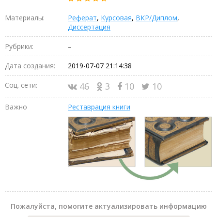
Материалы:
Реферат
,
Курсовая
,
ВКР/Диплом
,
Диссертация
Рубрики:
–
Дата создания:
2019-07-07 21:14:38
Соц. сети:
46
3
10
10
Важно
Реставрация книги
Пожалуйста, помогите актуализировать информацию