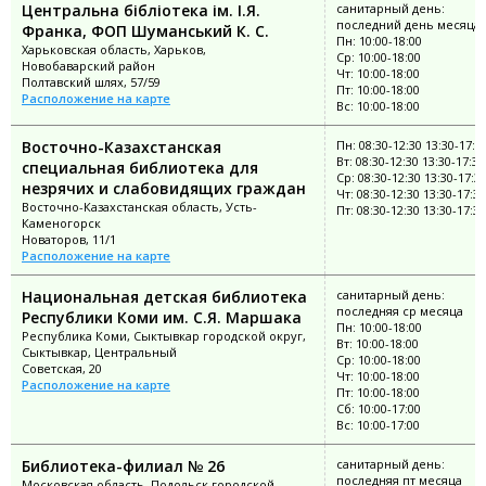
Центральна бібліотека ім. І.Я.
санитарный день:
последний день месяца
Франка, ФОП Шуманський К. С.
Пн: 10:00-18:00
Харьковская область, Харьков,
Ср: 10:00-18:00
Новобаварский район
Чт: 10:00-18:00
Полтавский шлях, 57/59
Пт: 10:00-18:00
Расположение на карте
Вс: 10:00-18:00
Восточно-Казахстанская
Пн: 08:30-12:30 13:30-17:3
Вт: 08:30-12:30 13:30-17:30
специальная библиотека для
Ср: 08:30-12:30 13:30-17:3
незрячих и слабовидящих граждан
Чт: 08:30-12:30 13:30-17:30
Восточно-Казахстанская область, Усть-
Пт: 08:30-12:30 13:30-17:30
Каменогорск
Новаторов, 11/1
Расположение на карте
Национальная детская библиотека
санитарный день:
последняя ср месяца
Республики Коми им. С.Я. Маршака
Пн: 10:00-18:00
Республика Коми, Сыктывкар городской округ,
Вт: 10:00-18:00
Сыктывкар, Центральный
Ср: 10:00-18:00
Советская, 20
Чт: 10:00-18:00
Расположение на карте
Пт: 10:00-18:00
Сб: 10:00-17:00
Вс: 10:00-17:00
Библиотека-филиал № 26
санитарный день:
последняя пт месяца
Московская область, Подольск городской