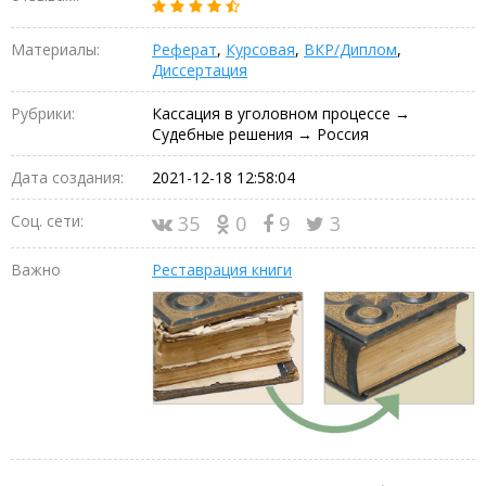
Материалы:
Реферат
,
Курсовая
,
ВКР/Диплом
,
Диссертация
Рубрики:
Кассация в уголовном процессе →
Судебные решения → Россия
Дата создания:
2021-12-18 12:58:04
Соц. сети:
35
0
9
3
Важно
Реставрация книги