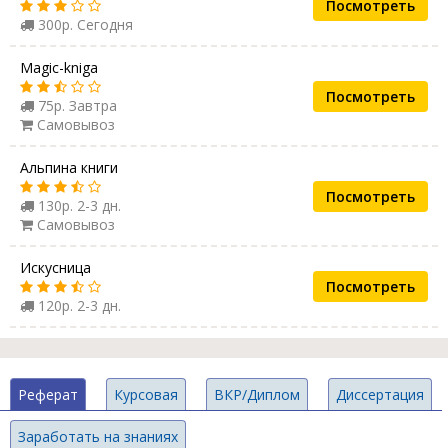
Посмотреть
300р. Сегодня
Magic-kniga
Посмотреть
75р. Завтра
Самовывоз
Альпина книги
Посмотреть
130р. 2-3 дн.
Самовывоз
Искусница
Посмотреть
120р. 2-3 дн.
Реферат
Курсовая
ВКР/Диплом
Диссертация
Заработать на знаниях