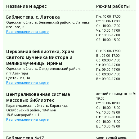
Название и адрес
Режим работы
Библиотека, с. Латовка
Пн: 10:00-17:00
Вт: 10:00-17:00
Одесская область, Беляевский район, с. Латовка
Ср: 10:00-17:00
Иванова, 2
Чт: 10:00-17:00
Расположение на карте
Пт: 10:00-17:00
Сб: 10:00-15:00
Церковная библиотека, Храм
Пн: 09:00-17:00
Вт: 09:00-17:00
Святого мученика Виктора и
Ср: 09:00-17:00
Великомученицы Ирины
Чт: 09:00-17:00
Одесская область, Овидиопольский район,
Пт: 09:00-17:00
пгт Авангард
Сб: 09:00-17:00
Цветочная, 1а
Вс: 09:00-17:00
Расположение на карте
Централизованная система
летний период: вт-вс 9:0
19:00
массовых библиотек
Вт: 10:00-18:00
Карагандинская область, Караганда,
Ср: 10:00-18:00
Октябрьский район, 18-й м-н
Чт: 10:00-18:00
18-й микрорайон, 1
Пт: 10:00-18:00
Расположение на карте
Сб: 10:00-18:00
Вс: 10:00-18:00
Библиотека №17
санитарный день: