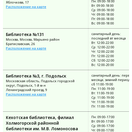
Пн: 09:00-18:00
Яблочкова, 17
Вт: 09:00-18:00
Расположение на карте
Ср: 09:00-18:00
Чт: 09:00-18:00
Пт: 09:00-18:00
Вс: 09:00-18:00
Библиотека №131
санитарный день:
последний вт месяца
Москва, Москва, Марьино район
Вт: 12:00-22:00
Братиславская, 26
Ср: 12:00-22:00
Расположение на карте
Чт: 12:00-22:00
Пт: 12:00-22:00
Сб: 12:00-22:00
Вс: 12:00-20:00
Библиотека №3, г. Подольск
санитарный день: перва
месяца; зимний период: 
Московская область, Подольск городской
сб 11:00-19:00
округ, Подольск, 1-й м-н
Пн: 11:00-19:00
Ленинградский проезд, 9
Вт: 11:00-19:00
Расположение на карте
Ср: 11:00-19:00
Чт: 11:00-19:00
Пт: 11:00-19:00
Кехотская библиотека, филиал
Пн: 09:00-17:00
Вт: 09:00-17:00
Холмогорской районной
Ср: 09:00-17:00
библиотеки им. М.В. Ломоносова
Чт: 09:00-17:00