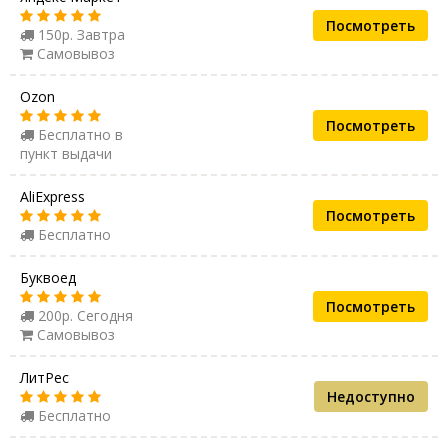
Посмотреть
150р. Завтра
Самовывоз
Ozon
Посмотреть
Бесплатно в
пункт выдачи
AliExpress
Посмотреть
Бесплатно
Буквоед
Посмотреть
200р. Сегодня
Самовывоз
ЛитРес
Недоступно
Бесплатно