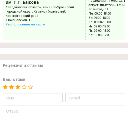
последний чт месяца; и
им. П.П. Бажова
август: пн-пт 9:00-17:00; с
Свердловская область, Каменск-Уральский
вс выходной
городской округ, Каменск-Уральский,
Пн: 09:00-18:00
Красногорский район
Вт: 09:00-18:00
Стахановская, 1
Ср: 09:00-18:00
Расположение на карте
Чт: 09:00-18:00
Пт: 09:00-18:00
Вс: 10:00-17:00
Рецензии и отзывы
Ваш отзыв