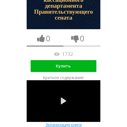
0
0
1732
Купить
Краткое содержание:
Экранизация книги