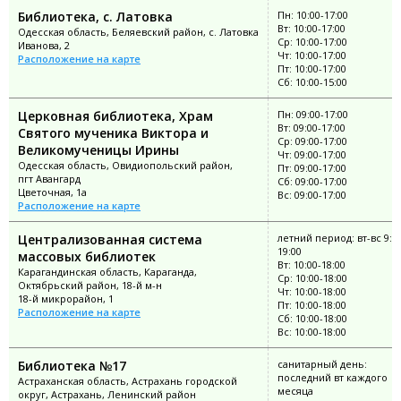
Библиотека, с. Латовка
Пн: 10:00-17:00
Вт: 10:00-17:00
Одесская область, Беляевский район, с. Латовка
Ср: 10:00-17:00
Иванова, 2
Чт: 10:00-17:00
Расположение на карте
Пт: 10:00-17:00
Сб: 10:00-15:00
Церковная библиотека, Храм
Пн: 09:00-17:00
Вт: 09:00-17:00
Святого мученика Виктора и
Ср: 09:00-17:00
Великомученицы Ирины
Чт: 09:00-17:00
Одесская область, Овидиопольский район,
Пт: 09:00-17:00
пгт Авангард
Сб: 09:00-17:00
Цветочная, 1а
Вс: 09:00-17:00
Расположение на карте
Централизованная система
летний период: вт-вс 9:0
19:00
массовых библиотек
Вт: 10:00-18:00
Карагандинская область, Караганда,
Ср: 10:00-18:00
Октябрьский район, 18-й м-н
Чт: 10:00-18:00
18-й микрорайон, 1
Пт: 10:00-18:00
Расположение на карте
Сб: 10:00-18:00
Вс: 10:00-18:00
Библиотека №17
санитарный день:
последний вт каждого
Астраханская область, Астрахань городской
месяца
округ, Астрахань, Ленинский район