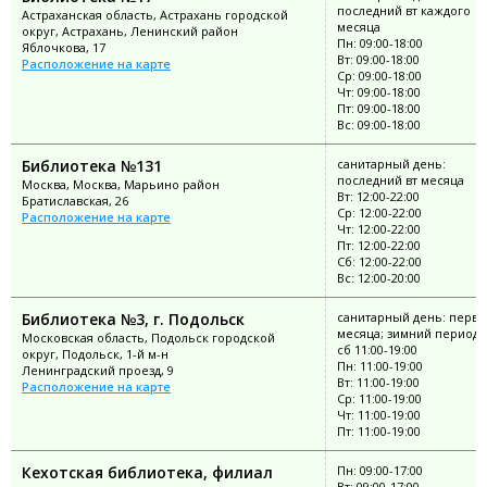
последний вт каждого
Астраханская область, Астрахань городской
месяца
округ, Астрахань, Ленинский район
Пн: 09:00-18:00
Яблочкова, 17
Вт: 09:00-18:00
Расположение на карте
Ср: 09:00-18:00
Чт: 09:00-18:00
Пт: 09:00-18:00
Вс: 09:00-18:00
Библиотека №131
санитарный день:
последний вт месяца
Москва, Москва, Марьино район
Вт: 12:00-22:00
Братиславская, 26
Ср: 12:00-22:00
Расположение на карте
Чт: 12:00-22:00
Пт: 12:00-22:00
Сб: 12:00-22:00
Вс: 12:00-20:00
Библиотека №3, г. Подольск
санитарный день: перва
месяца; зимний период: 
Московская область, Подольск городской
сб 11:00-19:00
округ, Подольск, 1-й м-н
Пн: 11:00-19:00
Ленинградский проезд, 9
Вт: 11:00-19:00
Расположение на карте
Ср: 11:00-19:00
Чт: 11:00-19:00
Пт: 11:00-19:00
Кехотская библиотека, филиал
Пн: 09:00-17:00
Вт: 09:00-17:00