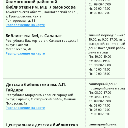
Холмогорской районной
Ср: 09:00-17:00
библиотеки им. М.В. Ломоносова
Чт: 09:00-17:00
Архангельская область, Холмогорский район,
Пт: 09:00-17:00
д. Григоровская, Кехта
Григоровская д, 31
Расположение на карте
Библиотека №4, г. Салават
зимний период: пн-чт 10:
19:00; вс 9:00-17:00; пт-сб
Республика Башкортостан, Салават городской
выходной; санитарный
округ, Салават
день: последний рабочи
Островского, 28
день месяца
Расположение на карте
Пн: 10:00-19:00
Вт: 10:00-19:00
Ср: 10:00-19:00
Чт: 10:00-19:00
Пт: 10:00-18:00
Детская библиотека им. А.П.
санитарный день:
последний день месяца
Гайдара
Пн: 08:00-17:00
Республика Мордовия, Саранск городской
Вт: 08:00-17:00
округ, Саранск, Октябрьский район, Химмаш
Ср: 08:00-17:00
Псковская, 1а
Чт: 08:00-17:00
Расположение на карте
Пт: 08:00-17:00
Вс: 08:00-15:00
Центральная детская библиотека
санитарный день: