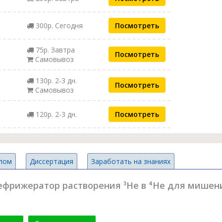
300р. Сегодня
Посмотреть
75р. Завтра
Посмотреть
Самовывоз
130р. 2-3 дн.
Посмотреть
Самовывоз
120р. 2-3 дн.
Посмотреть
лом
Диссертация
Заработать на знаниях
фрижератор растворения ³He в ⁴He для мишен