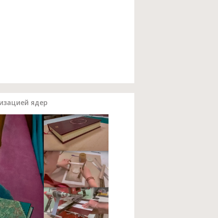
изацией ядер