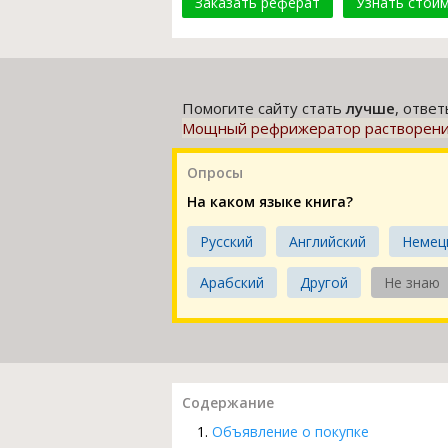
Заказать реферат
Узнать стои
Помогите сайту стать
лучше
, отве
Мощный рефрижератор растворения
Опросы
На каком языке книга?
Русский
Английский
Немец
Арабский
Другой
Не знаю
Содержание
Объявление о покупке