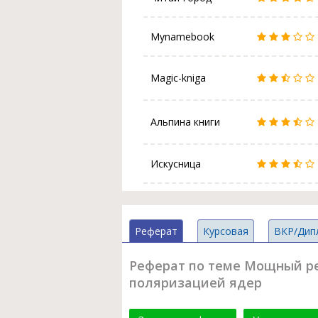
Mynamebook
Magic-kniga
Альпина книги
Искусница
Реферат
Курсовая
ВКР/Дип
Реферат по теме Мощный ре
поляризацией ядер