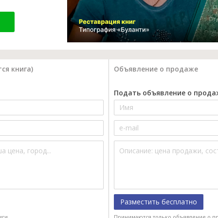
ся книга)
Объявление о продаже
Подать объявление о прода
Разместить бесплатно
иги.
Принимаются только объявление о пр