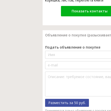
корешка, листов, переплета книги
Показать контакты
Объявление о покупке (разыскивает
Подать объявление о покупке
Разместить за 50 руб.
Принимаются только объявления о покупке кн