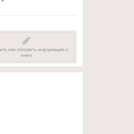
ить или обновить информацию о
книге