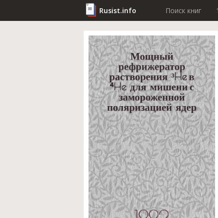
Rusist.info
Поиск книг