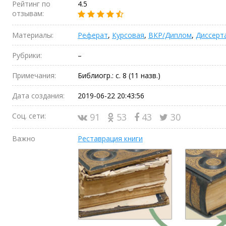
Рейтинг по
4.5
отзывам:
Материалы:
Реферат
,
Курсовая
,
ВКР/Диплом
,
Диссерт
Рубрики:
–
Примечания:
Библиогр.: с. 8 (11 назв.)
Дата создания:
2019-06-22 20:43:56
Соц. сети:
91
53
43
30
Важно
Реставрация книги