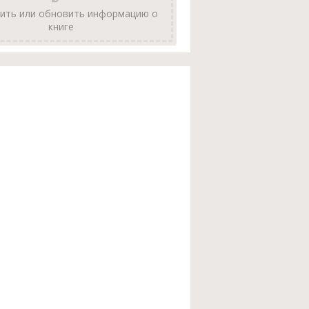
ить или обновить информацию о
книге