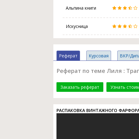
Альпина книги
Искусница
Реферат
Курсовая
ВКР/Дип
Реферат по теме Лиля : Тра
Заказать реферат
Узнать стои
РАСПАКОВКА ВИНТАЖНОГО ФАРФОРА