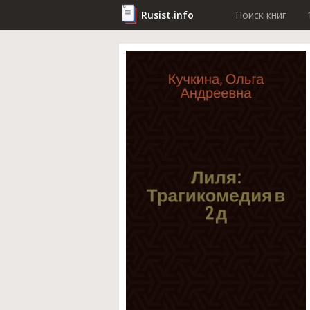
Rusist.info
Поиск книг