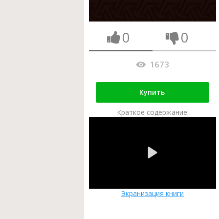
0
0
1673
Купить
Краткое содержание:
Экранизация книги