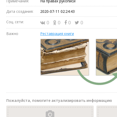
Примечания:
На правах рукописи
Дата создания:
2020-07-11 02:24:43
Соц. сети:
0
0
0
0
Важно
Реставрация книги
Пожалуйста, помогите актуализировать информацию