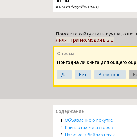
потом ...
IrinaVintageGermany
Помогите сайту стать
лучше
, отве
Лиля : Трагикомедия в 2 д
Опросы
Пригодна ли книга для общего об
Да.
Нет.
Возможно.
Н
Содержание
Объявление о покупке
Книги этих же авторов
Наличие в библиотеках