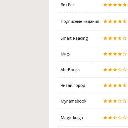
ЛитРес
Подписные издания
Smart Reading
Миф
AbeBooks
Читай-город
Mynamebook
Magic-kniga