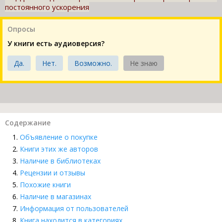
постоянного ускорения
Опросы
У книги есть аудиоверсия?
Да.
Нет.
Возможно.
Не знаю
Содержание
Объявление о покупке
Книги этих же авторов
Наличие в библиотеках
Рецензии и отзывы
Похожие книги
Наличие в магазинах
Информация от пользователей
Книга находится в категориях