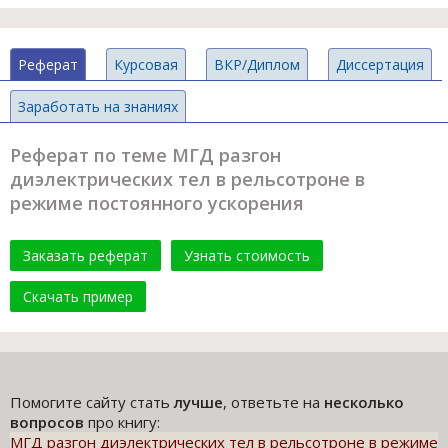
Реферат
Курсовая
ВКР/Диплом
Диссертация
Заработать на знаниях
Реферат по теме МГД разгон
диэлектрических тел в рельсотроне в
режиме постоянного ускорения
Заказать реферат
Узнать стоимость
Скачать пример
Помогите сайту стать
лучше
, ответьте на
несколько
вопросов
про книгу:
МГД разгон диэлектрических тел в рельсотроне в режиме