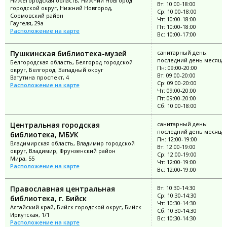
Нижегородская область, Нижний Новгород
Вт: 10:00-18:00
городской округ, Нижний Новгород,
Ср: 10:00-18:00
Сормовский район
Чт: 10:00-18:00
Гаугеля, 29а
Пт: 10:00-18:00
Расположение на карте
Вс: 10:00-17:00
Пушкинская библиотека-музей
санитарный день:
последний день месяца
Белгородская область, Белгород городской
Пн: 09:00-20:00
округ, Белгород, Западный округ
Вт: 09:00-20:00
Ватутина проспект, 4
Ср: 09:00-20:00
Расположение на карте
Чт: 09:00-20:00
Пт: 09:00-20:00
Сб: 10:00-18:00
Центральная городская
санитарный день:
последний день месяца
библиотека, МБУК
Пн: 12:00-19:00
Владимирская область, Владимир городской
Вт: 12:00-19:00
округ, Владимир, Фрунзенский район
Ср: 12:00-19:00
Мира, 55
Чт: 12:00-19:00
Расположение на карте
Вс: 12:00-19:00
Православная центральная
Вт: 10:30-14:30
Ср: 10:30-14:30
библиотека, г. Бийск
Чт: 10:30-14:30
Алтайский край, Бийск городской округ, Бийск
Сб: 10:30-14:30
Иркутская, 1/1
Вс: 10:30-14:30
Расположение на карте