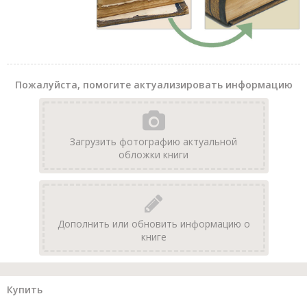
Пожалуйста, помогите актуализировать информацию
Загрузить фотографию актуальной
обложки книги
Дополнить или обновить информацию о
книге
Купить