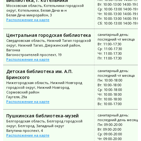
Библиотека, г. Котельники
Вт: 10:00-13:00 14:00-19:00
Московская область, Котельники городской
Ср: 10:00-13:00 14:00-19:0
округ, Котельники, Белая Дача м-н
Чт: 10:00-13:00 14:00-19:00
Белая Дача микрорайон, 3
Пт: 10:00-13:00 14:00-19:00
Расположение на карте
Сб: 10:00-13:00 14:00-19:0
Центральная городская библиотека
санитарный день:
последний чт месяца
Свердловская область, Нижний Тагил городской
Вт: 11:00-17:30
округ, Нижний Тагил, Дзержинский район,
Ср: 11:00-17:30
Вагонка
Чт: 11:00-17:30
Вагоностроителей проспект, 19
Пт: 11:00-17:30
Расположение на карте
Детская библиотека им. А.П.
санитарный день:
последний чт месяца
Бринского
Пн: 10:00-18:00
Нижегородская область, Нижний Новгород
Вт: 10:00-18:00
городской округ, Нижний Новгород,
Ср: 10:00-18:00
Сормовский район
Чт: 10:00-18:00
Гаугеля, 29а
Пт: 10:00-18:00
Расположение на карте
Вс: 10:00-17:00
Пушкинская библиотека-музей
санитарный день:
последний день месяца
Белгородская область, Белгород городской
Пн: 09:00-20:00
округ, Белгород, Западный округ
Вт: 09:00-20:00
Ватутина проспект, 4
Ср: 09:00-20:00
Расположение на карте
Чт: 09:00-20:00