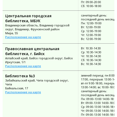
Пт: 09:00-20:00
Сб: 10:00-18:00
Центральная городская
санитарный день:
последний день месяца
библиотека, МБУК
Пн: 12:00-19:00
Владимирская область, Владимир городской
Вт: 12:00-19:00
округ, Владимир, Фрунзенский район
Ср: 12:00-19:00
Мира, 55
Чт: 12:00-19:00
Расположение на карте
Вс: 12:00-19:00
Православная центральная
Вт: 10:30-14:30
Ср: 10:30-14:30
библиотека, г. Бийск
Чт: 10:30-14:30
Алтайский край, Бийск городской округ, Бийск
Сб: 10:30-14:30
Иркутская, 1/1
Вс: 10:30-14:30
Расположение на карте
Библиотека №3
зимний период: пн 8:00-
17:00, перерыв: 13:00-14:
Забайкальский край, Чита городской округ,
вт-пт 9:00-18:00, перерыв
Чита
13:00-14:00; вс 10:00-18:00
Байкальская, 17
санитарный день:
Расположение на карте
последний день месяца
Пн: 09:00-13:00 14:00-18:0
Вт: 09:00-13:00 14:00-18:00
Ср: 09:00-13:00 14:00-18:0
Чт: 09:00-13:00 14:00-18:00
Пт: 09:00-13:00 14:00-18:00