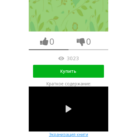
0
0
3023
Купить
Краткое содержание:
Экранизация книги