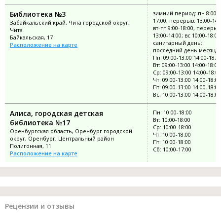
Библиотека №3
зимний период: пн 8:00-
17:00, перерыв: 13:00-14:
Забайкальский край, Чита городской округ,
вт-пт 9:00-18:00, перерыв
Чита
13:00-14:00; вс 10:00-18:00
Байкальская, 17
санитарный день:
Расположение на карте
последний день месяца
Пн: 09:00-13:00 14:00-18:0
Вт: 09:00-13:00 14:00-18:00
Ср: 09:00-13:00 14:00-18:0
Чт: 09:00-13:00 14:00-18:00
Пт: 09:00-13:00 14:00-18:00
Вс: 10:00-13:00 14:00-18:00
Алиса, городская детская
Пн: 10:00-18:00
Вт: 10:00-18:00
библиотека №17
Ср: 10:00-18:00
Оренбургская область, Оренбург городской
Чт: 10:00-18:00
округ, Оренбург, Центральный район
Пт: 10:00-18:00
Полигонная, 11
Сб: 10:00-17:00
Расположение на карте
Рецензии и отзывы