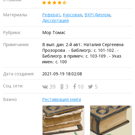
Материалы:
Реферат
,
Курсовая
,
ВКР/Диплом
,
Диссертация
Рубрики:
Мор Томас
Примечания:
В вып. дан. 2-й авт.: Наталия Сергеевна
Прозорова . - Библиогр.: с. 101-102 . -
Библиогр. в примеч.: с. 103-109 . - Указ.
имен.: с. 100
Дата создания:
2021-09-19 18:02:08
Соц. сети:
39
3
10
5
Важно
Реставрация книги