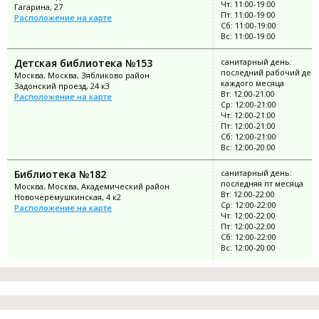
Чт: 11:00-19:00
Гагарина, 27
Пт: 11:00-19:00
Расположение на карте
Сб: 11:00-19:00
Вс: 11:00-19:00
Детская библиотека №153
санитарный день:
последний рабочий ден
Москва, Москва, Зябликово район
каждого месяца
Задонский проезд, 24 к3
Вт: 12:00-21:00
Расположение на карте
Ср: 12:00-21:00
Чт: 12:00-21:00
Пт: 12:00-21:00
Сб: 12:00-21:00
Вс: 12:00-20:00
Библиотека №182
санитарный день:
последняя пт месяца
Москва, Москва, Академический район
Вт: 12:00-22:00
Новочерёмушкинская, 4 к2
Ср: 12:00-22:00
Расположение на карте
Чт: 12:00-22:00
Пт: 12:00-22:00
Сб: 12:00-22:00
Вс: 12:00-20:00