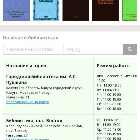
Наличие в библиотеках
Название и адрес
Режим работы
Городская библиотека им. А.С.
июнь-август: пн-пт 11:00
19:00
Пушкина
Пн: 11:00-19:00
Калужская область, Калуга городской округ,
Вт: 11:00-19:00
Калуга, Московский округ
Чт: 11:00-19:00
Чичерина, 11
Пт: 11:00-19:00
Расположение на карте
Сб: 11:00-19:00
Вс: 11:00-18:00
Библиотека, пос. Восход
Пн: 11:00-19:00
Вт: 11:00-19:00
Краснодарский край, Новокубанский район,
Ср: 11:00-19:00
пос. Восход
Чт: 11:00-19:00
Гагарина, 27
Пт: 11:00-19:00
Расположение на карте