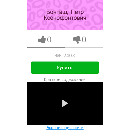
0
0
2403
Купить
Краткое содержание:
Экранизация книги