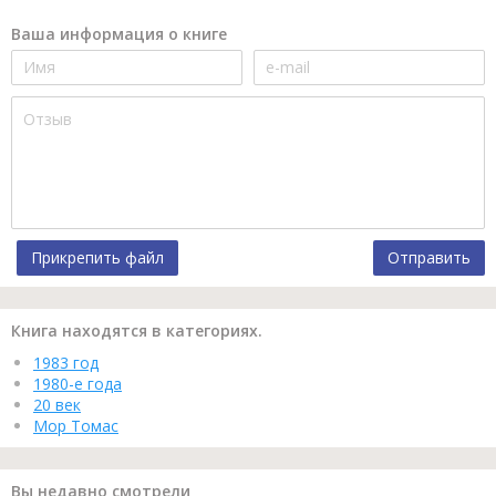
Ваша информация о книге
Прикрепить файл
Отправить
Книга находятся в категориях.
1983 год
1980-е года
20 век
Мор Томас
Вы недавно смотрели