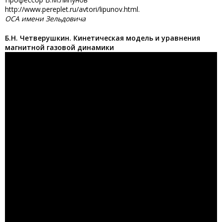
http://www.pereplet.ru/avtori/lipunov.html.
ОСА имени Зельдовича
Б.Н. Четверушкин. Кинетическая модель и уравнения
магнитной газовой динамики