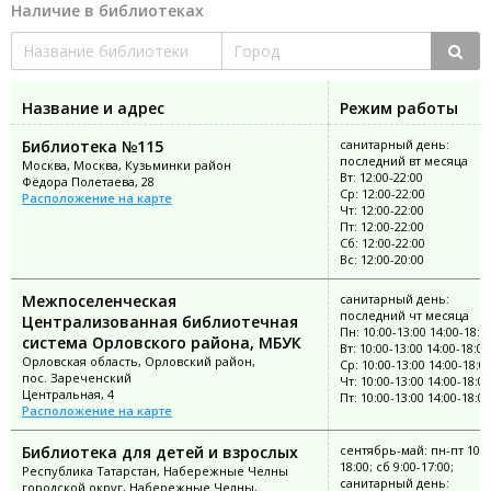
Наличие в библиотеках
Название и адрес
Режим работы
Библиотека №115
санитарный день:
последний вт месяца
Москва, Москва, Кузьминки район
Вт: 12:00-22:00
Фёдора Полетаева, 28
Ср: 12:00-22:00
Расположение на карте
Чт: 12:00-22:00
Пт: 12:00-22:00
Сб: 12:00-22:00
Вс: 12:00-20:00
Межпоселенческая
санитарный день:
последний чт месяца
Централизованная библиотечная
Пн: 10:00-13:00 14:00-18:0
система Орловского района, МБУК
Вт: 10:00-13:00 14:00-18:00
Орловская область, Орловский район,
Ср: 10:00-13:00 14:00-18:0
пос. Зареченский
Чт: 10:00-13:00 14:00-18:00
Центральная, 4
Пт: 10:00-13:00 14:00-18:00
Расположение на карте
Библиотека для детей и взрослых
сентябрь-май: пн-пт 10:0
18:00; сб 9:00-17:00;
Республика Татарстан, Набережные Челны
санитарный день:
городской округ, Набережные Челны,