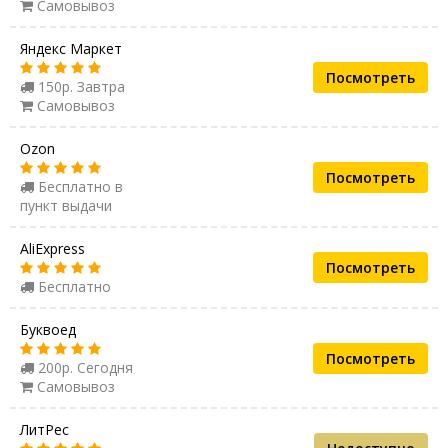
Самовывоз
Яндекс Маркет
Посмотреть
150р. Завтра
Самовывоз
Ozon
Посмотреть
Бесплатно в
пункт выдачи
AliExpress
Посмотреть
Бесплатно
Буквоед
Посмотреть
200р. Сегодня
Самовывоз
ЛитРес