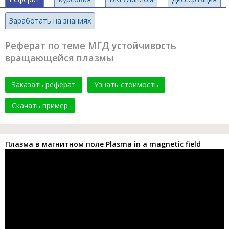
Заработать на знаниях
Реферат по теме МГД устойчивость
вращающейся плазмы
Заказать реферат
Узнать стоимость
Скачать пример
Плазма в магнитном поле Plasma in a magnetic field