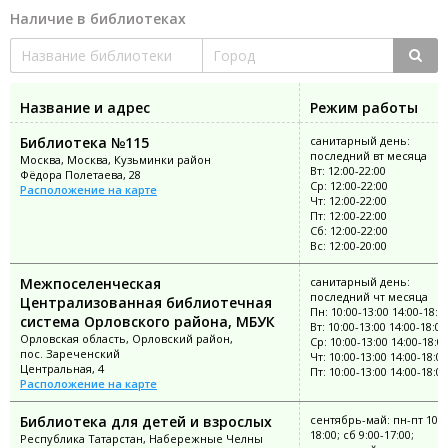
Наличие в библиотеках
Название и адрес
Режим работы
Библиотека №115
санитарный день:
последний вт месяца
Москва, Москва, Кузьминки район
Вт: 12:00-22:00
Фёдора Полетаева, 28
Ср: 12:00-22:00
Расположение на карте
Чт: 12:00-22:00
Пт: 12:00-22:00
Сб: 12:00-22:00
Вс: 12:00-20:00
Межпоселенческая
санитарный день:
последний чт месяца
Централизованная библиотечная
Пн: 10:00-13:00 14:00-18:0
система Орловского района, МБУК
Вт: 10:00-13:00 14:00-18:00
Орловская область, Орловский район,
Ср: 10:00-13:00 14:00-18:0
пос. Зареченский
Чт: 10:00-13:00 14:00-18:00
Центральная, 4
Пт: 10:00-13:00 14:00-18:00
Расположение на карте
Библиотека для детей и взрослых
сентябрь-май: пн-пт 10:0
18:00; сб 9:00-17:00;
Республика Татарстан, Набережные Челны