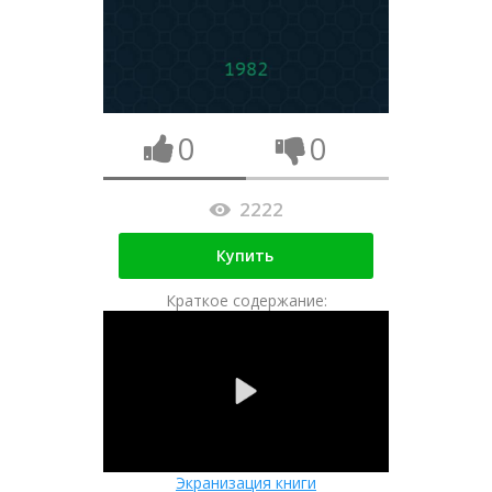
0
0
2222
Купить
Краткое содержание:
Экранизация книги