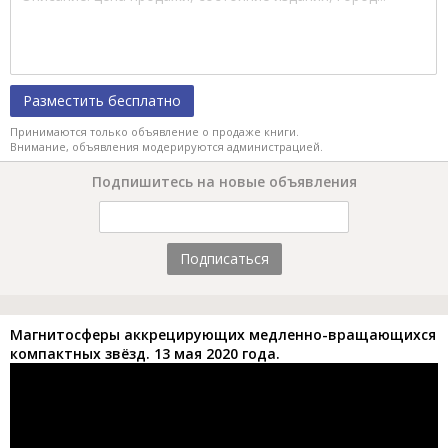
Разместить бесплатно
Принимаются только объявление о продаже книги.
Внимание, объявления модерируются администрацией.
Подпишитесь на новые объявления
Подписаться
Магнитосферы аккрецирующих медленно-вращающихся
компактных звёзд. 13 мая 2020 года.