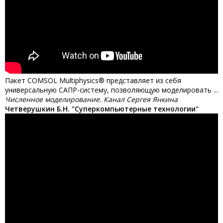
Пакет COMSOL Multiphysics® представляет из себя
универсальную CАПР-систему, позволяющую моделировать ...
Численное моделирование. Канал Сергея Янкина
Четверушкин Б.Н. "Суперкомпьютерные технологии"