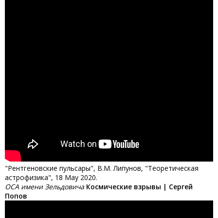
"Рентгеновские пульсары", В.М. Липунов, "Теоретическая
астрофизика", 18 May 2020.
ОСА имени Зельдовича
Космические взрывы | Сергей
Попов