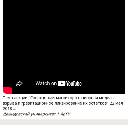
Тема лекции "Сверхновые: магниторотационная модель
взрыва и гравитационное линзирование их остатков" 22 мая
2018 ...
Демидовский университет | ЯрГУ