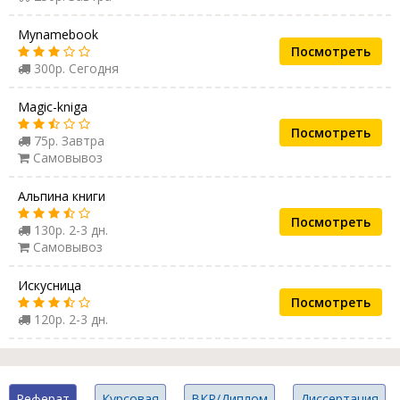
Mynamebook
Посмотреть
300р. Сегодня
Magic-kniga
Посмотреть
75р. Завтра
Самовывоз
Альпина книги
Посмотреть
130р. 2-3 дн.
Самовывоз
Искусница
Посмотреть
120р. 2-3 дн.
Реферат
Курсовая
ВКР/Диплом
Диссертация