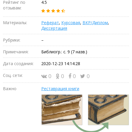
Рейтинг по
4.5
отзывам:
Материалы:
Реферат
,
Курсовая
,
ВКР/Диплом
,
Диссертация
Рубрики:
–
Примечания:
Библиогр.: с. 9 (7 назв.)
Дата создания:
2020-12-23 14:14:28
Соц. сети:
0
0
0
0
Важно
Реставрация книги