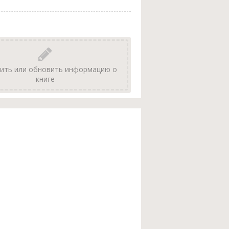
ить или обновить информацию о
книге