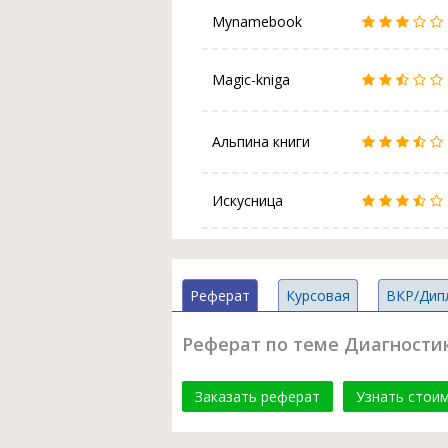
Mynamebook
Magic-kniga
Альпина книги
Искусница
Реферат
Курсовая
ВКР/Дип
Реферат по теме Диагности
Заказать реферат
Узнать стои