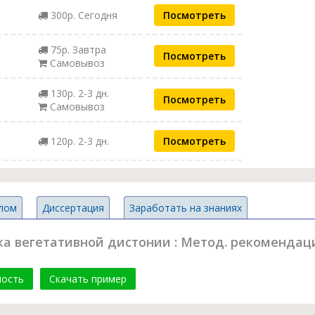
300р. Сегодня
Посмотреть
75р. Завтра
Посмотреть
Самовывоз
130р. 2-3 дн.
Посмотреть
Самовывоз
120р. 2-3 дн.
Посмотреть
лом
Диссертация
Заработать на знаниях
ка вегетативной дистонии : Метод. рекомендац
мость
Скачать пример