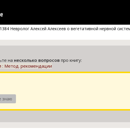
/51384 Невролог Алексей Алексеев о вегетативной нервной систем
тьте на
несколько вопросов
про книгу:
и : Метод. рекомендации
е знаю