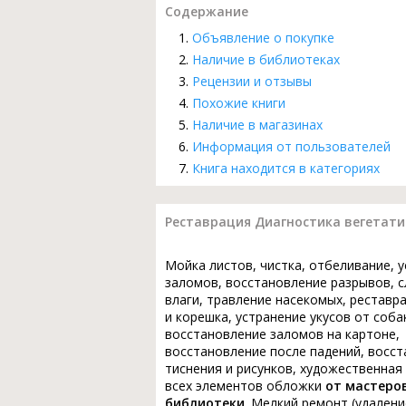
Содержание
Объявление о покупке
Наличие в библиотеках
Рецензии и отзывы
Похожие книги
Наличие в магазинах
Информация от пользователей
Книга находится в категориях
Реставрация Диагностика вегетати
Мойка листов, чистка, отбеливание, 
заломов, восстановление разрывов, с
влаги, травление насекомых, реставр
и корешка, устранение укусов от соба
восстановление заломов на картоне,
восстановление после падений, восс
тиснения и рисунков, художественная
всех элементов обложки
от мастеро
библиотеки
. Мелкий ремонт (удалени