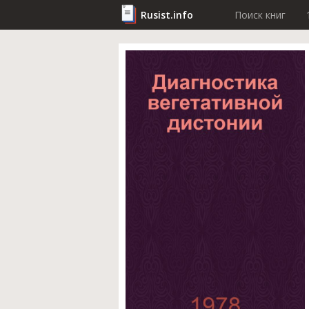
Rusist.info
Поиск книг