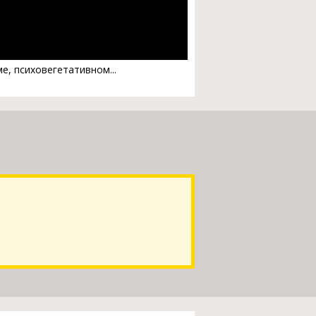
е, психовегетативном...