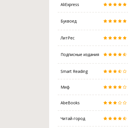
AliExpress
Буквоед
ЛитРес
Подписные издания
Smart Reading
Миф
AbeBooks
Читай-город