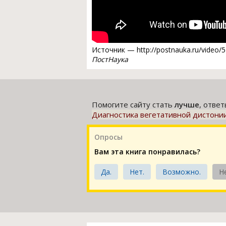
Источник — http://postnauka.ru/video
ПостНаука
Помогите сайту стать
лучше
, отве
Диагностика вегетативной дистони
Опросы
Вам эта книга понравилась?
Да.
Нет.
Возможно.
Н