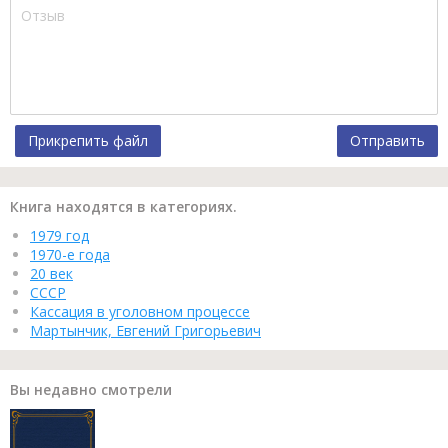
Прикрепить файл
Отправить
Книга находятся в категориях.
1979 год
1970-е года
20 век
СССР
Кассация в уголовном процессе
Мартынчик, Евгений Григорьевич
Вы недавно смотрели