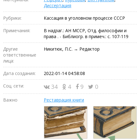
Диссертация
Рубрики:
Кассация в уголовном процессе СССР
Примечания:
В надзаг.: АН МССР, Отд. философии и
права . - Библиогр. в примеч.: с. 107-119
Другие
Никитюк, П.С. → Редактор
ответственные
лица:
Дата создания:
2022-01-14 04:58:08
Соц. сети:
34
4
9
0
Важно
Реставрация книги