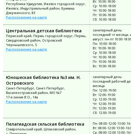
Вт: 10:00-18:00
Республика Удмуртия, Ижевск городской округ,
Ср: 10:00-18:00
Ижевск, Индустриальный район, Буммаш
Чт: 10:00-18:00
Дзержинского, 83
Пт: 10:00-18:00
Расположение на карте
Сб: 10:00-18:00
Центральная детская библиотека
санитарный день:
последний чт месяца; и
Пермский край, Пермь городской округ, Пермь,
август: пн-пт 10:00-18:00
Свердловский район, Островский
Пн: 10:00-18:00
Чернышевского, 5
Вт: 10:00-18:00
Расположение на карте
Ср: 10:00-18:00
Чт: 10:00-18:00
Пт: 10:00-18:00
Вс: 10:00-18:00
Юношеская библиотека №3 им. Н.
санитарный день:
последний рабочий ден
Островского
месяца
Санкт-Петербург, Санкт-Петербург,
Пн: 12:00-19:00
Василеостровский район, МО №7
Вт: 12:00-19:00
17-я линия В.О., 14а
Ср: 12:00-19:00
Расположение на карте
Чт: 12:00-19:00
Пт: 12:00-19:00
Сб: 12:00-19:00
Пелагиадская сельская библиотека
Пн: 08:00-12:00 13:00-16:0
Вт: 08:00-12:00 13:00-16:00
Ставропольский край, Шпаковский район,
Ср: 08:00-12:00 13:00-16:0
с. Пелагиада