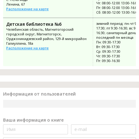
Чт: 08:00-12:00 13:00-16:00
Ленина, 67
Пт: 08:00-12:00 13:00-16:00
Расположение на карте
Сб: 08:00-12:00 13:00-16:0
Детская библиотека №6
зимний период: пн-чт 9:3
17:30; пт 9:30-16:30; вс 9:3
Челябинская область, Магнитогорский
16:30; санитарный день:
городской округ, Магнитогорск,
последний пн месяца
Орджоникидзевский район, 129-й микрорайон
Пн: 09:30-17:30
Галиуллина, 18а
Вт: 09:30-17:30
Расположение на карте
Ср: 09:30-17:30
Чт: 09:30-17:30
Пт: 09:30-16:30
Информация от пользователей
Ваша информация о книге