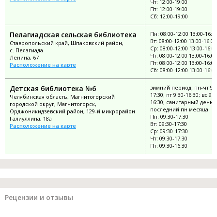
Чт: 12:00-19:00
Пт: 12:00-19:00
Сб: 12:00-19:00
Пелагиадская сельская библиотека
Пн: 08:00-12:00 13:00-16:0
Вт: 08:00-12:00 13:00-16:00
Ставропольский край, Шпаковский район,
Ср: 08:00-12:00 13:00-16:0
с. Пелагиада
Чт: 08:00-12:00 13:00-16:00
Ленина, 67
Пт: 08:00-12:00 13:00-16:00
Расположение на карте
Сб: 08:00-12:00 13:00-16:0
Детская библиотека №6
зимний период: пн-чт 9:3
17:30; пт 9:30-16:30; вс 9:3
Челябинская область, Магнитогорский
16:30; санитарный день:
городской округ, Магнитогорск,
последний пн месяца
Орджоникидзевский район, 129-й микрорайон
Пн: 09:30-17:30
Галиуллина, 18а
Вт: 09:30-17:30
Расположение на карте
Ср: 09:30-17:30
Чт: 09:30-17:30
Пт: 09:30-16:30
Рецензии и отзывы