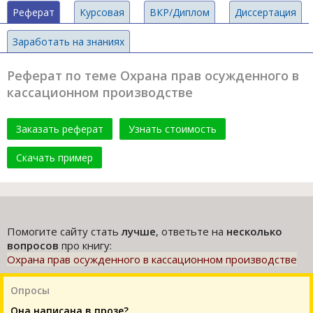
Реферат
Курсовая
ВКР/Диплом
Диссертация
Заработать на знаниях
Реферат по теме Охрана прав осужденного в
кассационном производстве
Заказать реферат
Узнать стоимость
Скачать пример
Помогите сайту стать
лучше
, ответьте на
несколько
вопросов
про книгу:
Охрана прав осужденного в кассационном производстве
Опросы
Она написана в прозе?