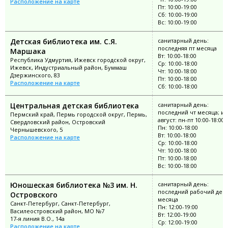
Расположение на карте
Пт: 10:00-19:00
Сб: 10:00-19:00
Вс: 10:00-19:00
Детская библиотека им. С.Я.
санитарный день:
последняя пт месяца
Маршака
Вт: 10:00-18:00
Республика Удмуртия, Ижевск городской округ,
Ср: 10:00-18:00
Ижевск, Индустриальный район, Буммаш
Чт: 10:00-18:00
Дзержинского, 83
Пт: 10:00-18:00
Расположение на карте
Сб: 10:00-18:00
Центральная детская библиотека
санитарный день:
последний чт месяца; и
Пермский край, Пермь городской округ, Пермь,
август: пн-пт 10:00-18:00
Свердловский район, Островский
Пн: 10:00-18:00
Чернышевского, 5
Вт: 10:00-18:00
Расположение на карте
Ср: 10:00-18:00
Чт: 10:00-18:00
Пт: 10:00-18:00
Вс: 10:00-18:00
Юношеская библиотека №3 им. Н.
санитарный день:
последний рабочий ден
Островского
месяца
Санкт-Петербург, Санкт-Петербург,
Пн: 12:00-19:00
Василеостровский район, МО №7
Вт: 12:00-19:00
17-я линия В.О., 14а
Ср: 12:00-19:00
Расположение на карте