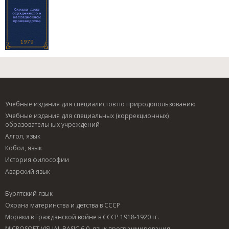
Учебные издания для специалистов по природопользованию
Учебные издания для специальных (коррекционных)
образовательных учреждений
Алгол, язык
Кобол, язык
История философии
Аварский язык
Бурятский язык
Охрана материнства и детства в СССР
Моряки в Гражданской войне в СССР 1918-1920 гг.
MICROSOFT VISUAL BASIC 6.0, язык программирования