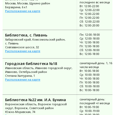
последнее вс месяца
Москва, Москва, Щукино район
Вт: 12:00-22:00
Берзарина, 6 к1
Ср: 12:00-22:00
Расположение на карте
Чт: 12:00-22:00
Пт: 12:00-22:00
Сб: 12:00-22:00
Вс: 12:00-20:00
Библиотека, с. Пивань
Пн: 12:00-18:00
Ср: 12:00-18:00
Хабаровский край, Комсомольский район,
Чт: 12:00-18:00
с. Пивань
Пт: 12:00-18:00
Совгаванское шоссе, 32
Сб: 12:00-18:00
Расположение на карте
Вс: 12:00-18:00
Городская библиотека №18
санитарный день: 1, 16
числа месяца
Ивановская область, Иваново городской округ,
Вт: 10:00-18:00
Иваново, Октябрьский район
Ср: 10:00-18:00
Степана Халтурина, 1
Чт: 10:00-18:00
Расположение на карте
Пт: 10:00-18:00
Сб: 10:00-18:00
Вс: 10:00-18:00
Библиотека №22 им. И.А. Бунина
санитарный день:
последний чт месяца
Воронежская область, Воронеж городской
Вт: 10:00-19:00
округ, Воронеж, Советский район
Ср: 10:00-19:00
Южно-Моравская, 74
Чт: 10:00-19:00