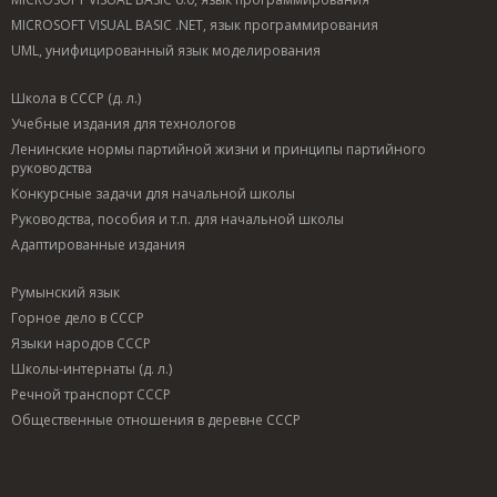
MICROSOFT VISUAL BASIC .NET, язык программирования
UML, унифицированный язык моделирования
Школа в СССР (д. л.)
Учебные издания для технологов
Ленинские нормы партийной жизни и принципы партийного
руководства
Конкурсные задачи для начальной школы
Руководства, пособия и т.п. для начальной школы
Адаптированные издания
Румынский язык
Горное дело в СССР
Языки народов СССР
Школы-интернаты (д. л.)
Речной транспорт СССР
Общественные отношения в деревне СССР