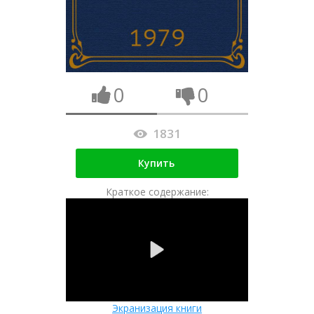
0
0
1831
Купить
Краткое содержание:
Экранизация книги