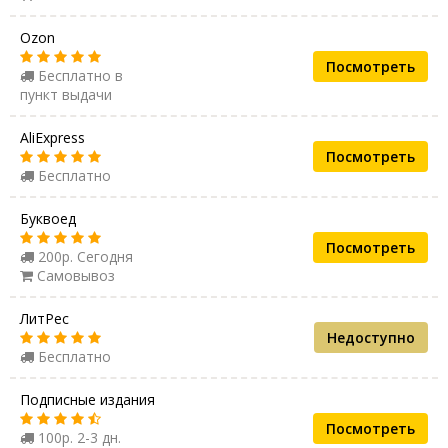
Ozon
Посмотреть
Бесплатно в
пункт выдачи
AliExpress
Посмотреть
Бесплатно
Буквоед
Посмотреть
200р. Сегодня
Самовывоз
ЛитРес
Недоступно
Бесплатно
Подписные издания
Посмотреть
100р. 2-3 дн.