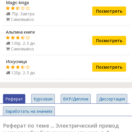
Magic-kniga
Посмотреть
75р. Завтра
Самовывоз
Альпина книги
Посмотреть
130р. 2-3 дн.
Самовывоз
Искусница
Посмотреть
120р. 2-3 дн.
Реферат
Курсовая
ВКР/Диплом
Диссертация
Заработать на знаниях
Реферат по теме ... Электрический привод