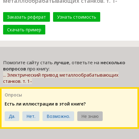
металлообрабатывающих станков. т. 1-
Заказать реферат
Узнать стоимость
Скачать пример
Помогите сайту стать
лучше
, ответьте на
несколько
вопросов
про книгу:
... Электрический привод металлообрабатывающих
станков. т. 1-
Опросы
Есть ли иллюстрации в этой книге?
Да.
Нет.
Возможно.
Не знаю