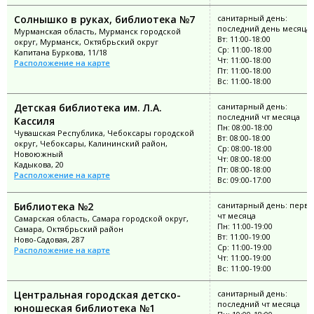
Солнышко в руках, библиотека №7
санитарный день:
последний день месяца
Мурманская область, Мурманск городской
Вт: 11:00-18:00
округ, Мурманск, Октябрьский округ
Ср: 11:00-18:00
Капитана Буркова, 11/18
Чт: 11:00-18:00
Расположение на карте
Пт: 11:00-18:00
Вс: 11:00-18:00
Детская библиотека им. Л.А.
санитарный день:
последний чт месяца
Кассиля
Пн: 08:00-18:00
Чувашская Республика, Чебоксары городской
Вт: 08:00-18:00
округ, Чебоксары, Калининский район,
Ср: 08:00-18:00
Новоюжный
Чт: 08:00-18:00
Кадыкова, 20
Пт: 08:00-18:00
Расположение на карте
Вс: 09:00-17:00
Библиотека №2
санитарный день: перв
чт месяца
Самарская область, Самара городской округ,
Пн: 11:00-19:00
Самара, Октябрьский район
Вт: 11:00-19:00
Ново-Садовая, 287
Ср: 11:00-19:00
Расположение на карте
Чт: 11:00-19:00
Вс: 11:00-19:00
Центральная городская детско-
санитарный день:
последний чт месяца
юношеская библиотека №1