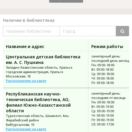
Наличие в библиотеках
Название и адрес
Режим работы
Центральная детская библиотека
санитарный день:
последний день месяца
им. А. С. Пушкина
Пн: 09:00-18:00
Западно-Казахстанская область, Уральск
Вт: 09:00-18:00
городская администрация, Уральск
Ср: 09:00-18:00
Московская, 18
Чт: 09:00-18:00
Расположение на карте
Пт: 09:00-18:00
Республиканская научно-
санитарный день:
последняя пт месяца
техническая библиотека, АО,
Пн: 09:00-18:00
филиал Южно-Казахстанской
Вт: 09:00-19:00
области
Ср: 09:00-19:00
Чт: 09:00-19:00
Туркестанская область, Шымкент, Аль-
Пт: 09:00-19:00
Фарабийский район
Сб: 09:00-17:00
Байтурсынова, 10
Расположение на карте