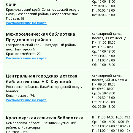
Ср: 10:00-18:00
Сочи
Чт: 10:00-18:00
Краснодарский край, Сочи городской округ,
Пт: 10:00-18:00
Сочи, Лазаревский район, Лазаревское пос.
Вс: 10:00-18:00
Победы, 62
Расположение на карте
Межпоселенческая библиотека
санитарный день:
последняя пт месяца
Предгорного района
Пн: 11:00-18:00
Ставропольский край, Предгорный район,
Вт: 11:00-18:00
пос. Пятигорский
Ср: 11:00-18:00
Красноармейская, 20
Чт: 11:00-18:00
Расположение на карте
Пт: 11:00-18:00
Сб: 11:00-18:00
Центральная городская детская
санитарный день:
последний чт месяца
библиотека им. Н.К. Крупской
Пн: 09:30-18:00
Ростовская область, Батайск городской округ,
Вт: 09:30-18:00
Батайск
Ср: 09:30-18:00
Коваливского, 74а
Чт: 09:30-18:00
Расположение на карте
Пт: 09:30-18:00
Сб: 09:30-18:00
Красноярская сельская библиотека
Вт: 11:00-14:00 16:00-19:00
Ср: 11:00-14:00 16:00-19:0
Кемеровская область, Ленинск-Кузнецкий
Чт: 11:00-14:00 16:00-19:00
район, д. Красноярка
Пт: 11:00-14:00 16:00-19:00
Центральная, 1