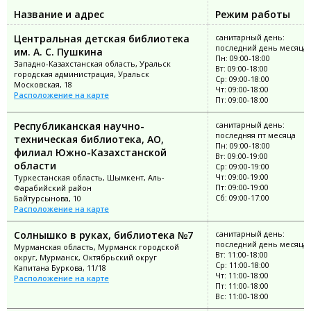
Название и адрес
Режим работы
Центральная детская библиотека
санитарный день:
последний день месяца
им. А. С. Пушкина
Пн: 09:00-18:00
Западно-Казахстанская область, Уральск
Вт: 09:00-18:00
городская администрация, Уральск
Ср: 09:00-18:00
Московская, 18
Чт: 09:00-18:00
Расположение на карте
Пт: 09:00-18:00
Республиканская научно-
санитарный день:
последняя пт месяца
техническая библиотека, АО,
Пн: 09:00-18:00
филиал Южно-Казахстанской
Вт: 09:00-19:00
области
Ср: 09:00-19:00
Чт: 09:00-19:00
Туркестанская область, Шымкент, Аль-
Пт: 09:00-19:00
Фарабийский район
Сб: 09:00-17:00
Байтурсынова, 10
Расположение на карте
Солнышко в руках, библиотека №7
санитарный день:
последний день месяца
Мурманская область, Мурманск городской
Вт: 11:00-18:00
округ, Мурманск, Октябрьский округ
Ср: 11:00-18:00
Капитана Буркова, 11/18
Чт: 11:00-18:00
Расположение на карте
Пт: 11:00-18:00
Вс: 11:00-18:00