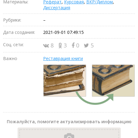
Материалы:
Реферат
,
Курсовая
,
ВКР/Диплом
,
Диссертация
Рубрики:
–
Дата создания:
2021-09-01 07:49:15
Соц. сети:
8
3
0
5
Важно
Реставрация книги
Пожалуйста, помогите актуализировать информацию