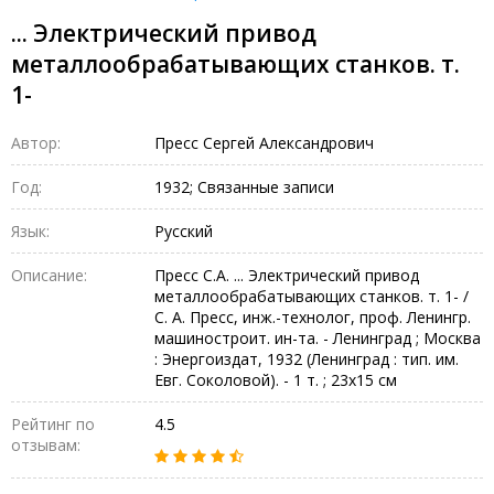
... Электрический привод
металлообрабатывающих станков. т.
1-
Автор:
Пресс Сергей Александрович
Год:
1932; Связанные записи
Язык:
Русский
Описание:
Пресс С.А. ... Электрический привод
металлообрабатывающих станков. т. 1- /
С. А. Пресс, инж.-технолог, проф. Ленингр.
машиностроит. ин-та. - Ленинград ; Москва
: Энергоиздат, 1932 (Ленинград : тип. им.
Евг. Соколовой). - 1 т. ; 23х15 см
Рейтинг по
4.5
отзывам: