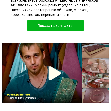
всех элементов обложки
от мастеров Ленинской
библиотеки
. Мелкий ремонт (удаление пятен,
плесени) или реставрацию обложки, уголков,
корешка, листов, переплета книги
Показать контакты