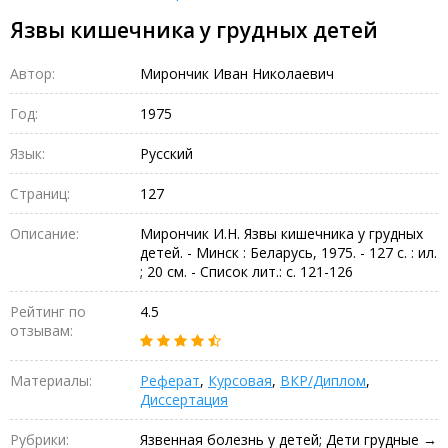
Язвы кишечника у грудных детей
Автор:
Мирончик Иван Николаевич
Год:
1975
Язык:
Русский
Страниц:
127
Описание:
Мирончик И.Н. Язвы кишечника у грудных
детей. - Минск : Беларусь, 1975. - 127 с. : ил.
; 20 см. - Список лит.: с. 121-126
Рейтинг по
4.5
отзывам:
Материалы:
Реферат
,
Курсовая
,
ВКР/Диплом
,
Диссертация
Рубрики:
Язвенная болезнь у детей; Дети грудные →