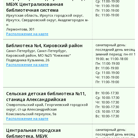
Ср: 11:00-19:00
МБУК Централизованная
Чт: 11:00-19:00
библиотечная система
Пт: 11:00-19:00
Вс: 11:00-19:00
Иркутская область, Иркутск городской округ,
Иркутск, Свердловский округ, Академгородок м-
н
Лермонтова, 301
Расположение на карте
Библиотека №4, Кировский район
санитарный день:
последний день месяца;
Санкт-Петербург, Санкт-Петербург,
зимний период: пн-пт 11:
Кировский район, МО №25 "Княжево"
19:00; вс 11:00-18:00
Подводника Кузьмина, 26
Пн: 11:00-19:00
Расположение на карте
Вт: 11:00-19:00
Ср: 11:00-19:00
Чт: 11:00-19:00
Пт: 11:00-19:00
Сельская детская библиотека №11,
Вт: 10:00-17:30
Ср: 10:00-17:30
станица Александрийская
Чт: 10:00-17:30
Ставропольский край, Георгиевский городской
Пт: 10:00-17:30
округ, ст-ца Александрийская
Сб: 10:00-17:30
Комсомольский переулок, 9а
Вс: 10:00-17:30
Расположение на карте
Центральная городская
санитарный день:
последний день месяца
библиотека, МБУК