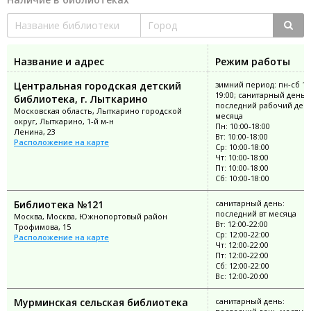
Название и адрес
Режим работы
Центральная городская детский
зимний период: пн-сб 10
19:00; санитарный день:
библиотека, г. Лыткарино
последний рабочий ден
Московская область, Лыткарино городской
месяца
округ, Лыткарино, 1-й м-н
Пн: 10:00-18:00
Ленина, 23
Вт: 10:00-18:00
Расположение на карте
Ср: 10:00-18:00
Чт: 10:00-18:00
Пт: 10:00-18:00
Сб: 10:00-18:00
Библиотека №121
санитарный день:
последний вт месяца
Москва, Москва, Южнопортовый район
Вт: 12:00-22:00
Трофимова, 15
Ср: 12:00-22:00
Расположение на карте
Чт: 12:00-22:00
Пт: 12:00-22:00
Сб: 12:00-22:00
Вс: 12:00-20:00
Мурминская сельская библиотека
санитарный день: