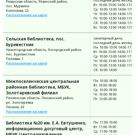
последний день месяца
Рязанская область, Рязанский район,
Вт: 10:00-13:00 14:00-17:00
пос. Мурмино
Ср: 10:00-13:00 14:00-17:0
Колхозная, 22
Чт: 10:00-13:00 14:00-17:00
Расположение на карте
Пт: 10:00-13:00 14:00-17:00
Сб: 10:00-13:00 14:00-17:0
Вс: 10:00-13:00 14:00-17:00
Сельская библиотека, пос.
санитарный день:
последний день месяца
Буревестник
Пн: 10:00-13:00 14:00-17:3
Нижегородская область, Богородский район,
Вт: 10:00-13:00 14:00-17:30
пос. Буревестник
Ср: 10:00-13:00 14:00-17:3
Полевая, 1
Чт: 10:00-13:00 14:00-17:30
Расположение на карте
Пт: 10:00-13:00 14:00-17:00
Сб: 10:00-14:00
Межпоселенческая центральная
Пн: 10:00-18:00
Вт: 10:00-18:00
районная библиотека, МБУК,
Ср: 10:00-18:00
Золотаревский филиал
Чт: 10:00-18:00
Пензенская область, Пензенский район,
Пт: 12:00-20:00
рп. Золотарёвка
Ленина, 26
Расположение на карте
Библиотека №20 им. Е.А. Евтушенко,
Пн: 11:00-19:00
Вт: 11:00-19:00
информационно досуговый центр,
Ср: 11:00-19:00
МБУК Централизованная