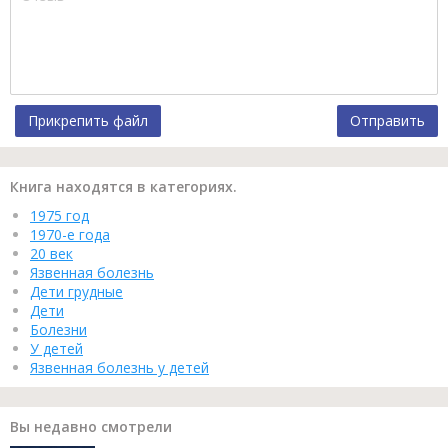
Прикрепить файл
Отправить
Книга находятся в категориях.
1975 год
1970-е года
20 век
Язвенная болезнь
Дети грудные
Дети
Болезни
У детей
Язвенная болезнь у детей
Вы недавно смотрели