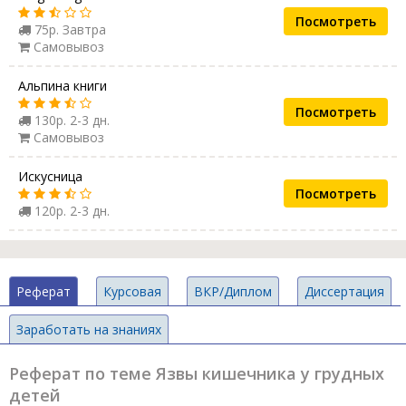
Посмотреть
75р. Завтра
Самовывоз
Альпина книги
Посмотреть
130р. 2-3 дн.
Самовывоз
Искусница
Посмотреть
120р. 2-3 дн.
Реферат
Курсовая
ВКР/Диплом
Диссертация
Заработать на знаниях
Реферат по теме Язвы кишечника у грудных
детей