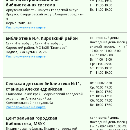
Чт: 11:00-19:00
библиотечная система
Пт: 11:00-19:00
Вс: 11:00-19:00
Иркутская область, Иркутск городской округ,
Иркутск, Свердловский округ, Академгородок м-
н
Лермонтова, 301
Расположение на карте
Библиотека №4, Кировский район
санитарный день:
последний день месяца;
Санкт-Петербург, Санкт-Петербург,
зимний период: пн-пт 11:
Кировский район, МО №25 "Княжево"
19:00; вс 11:00-18:00
Подводника Кузьмина, 26
Пн: 11:00-19:00
Расположение на карте
Вт: 11:00-19:00
Ср: 11:00-19:00
Чт: 11:00-19:00
Пт: 11:00-19:00
Сельская детская библиотека №11,
Вт: 10:00-17:30
Ср: 10:00-17:30
станица Александрийская
Чт: 10:00-17:30
Ставропольский край, Георгиевский городской
Пт: 10:00-17:30
округ, ст-ца Александрийская
Сб: 10:00-17:30
Комсомольский переулок, 9а
Вс: 10:00-17:30
Расположение на карте
Центральная городская
санитарный день:
последний день месяца
библиотека, МБУК
Пн: 12:00-14:00 15:00-19:0
Владимирская область, Владимир городской