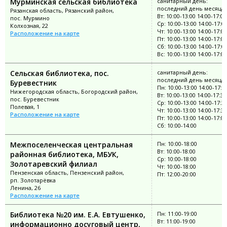
Мурминская сельская библиотека
санитарный день:
последний день месяца
Рязанская область, Рязанский район,
Вт: 10:00-13:00 14:00-17:00
пос. Мурмино
Ср: 10:00-13:00 14:00-17:0
Колхозная, 22
Чт: 10:00-13:00 14:00-17:00
Расположение на карте
Пт: 10:00-13:00 14:00-17:00
Сб: 10:00-13:00 14:00-17:0
Вс: 10:00-13:00 14:00-17:00
Сельская библиотека, пос.
санитарный день:
последний день месяца
Буревестник
Пн: 10:00-13:00 14:00-17:3
Нижегородская область, Богородский район,
Вт: 10:00-13:00 14:00-17:30
пос. Буревестник
Ср: 10:00-13:00 14:00-17:3
Полевая, 1
Чт: 10:00-13:00 14:00-17:30
Расположение на карте
Пт: 10:00-13:00 14:00-17:00
Сб: 10:00-14:00
Межпоселенческая центральная
Пн: 10:00-18:00
Вт: 10:00-18:00
районная библиотека, МБУК,
Ср: 10:00-18:00
Золотаревский филиал
Чт: 10:00-18:00
Пензенская область, Пензенский район,
Пт: 12:00-20:00
рп. Золотарёвка
Ленина, 26
Расположение на карте
Библиотека №20 им. Е.А. Евтушенко,
Пн: 11:00-19:00
Вт: 11:00-19:00
информационно досуговый центр,