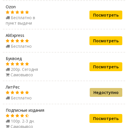
Ozon
Посмотреть
Бесплатно в
пункт выдачи
AliExpress
Посмотреть
Бесплатно
Буквоед
Посмотреть
200р. Сегодня
Самовывоз
ЛитРес
Недоступно
Бесплатно
Подписные издания
Посмотреть
100р. 2-3 дн.
Самовывоз