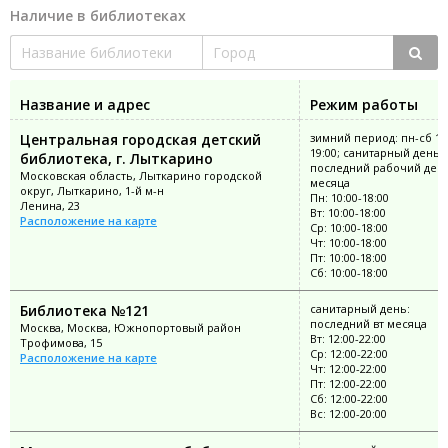
Наличие в библиотеках
Название и адрес
Режим работы
Центральная городская детский
зимний период: пн-сб 10
19:00; санитарный день:
библиотека, г. Лыткарино
последний рабочий ден
Московская область, Лыткарино городской
месяца
округ, Лыткарино, 1-й м-н
Пн: 10:00-18:00
Ленина, 23
Вт: 10:00-18:00
Расположение на карте
Ср: 10:00-18:00
Чт: 10:00-18:00
Пт: 10:00-18:00
Сб: 10:00-18:00
Библиотека №121
санитарный день:
последний вт месяца
Москва, Москва, Южнопортовый район
Вт: 12:00-22:00
Трофимова, 15
Ср: 12:00-22:00
Расположение на карте
Чт: 12:00-22:00
Пт: 12:00-22:00
Сб: 12:00-22:00
Вс: 12:00-20:00