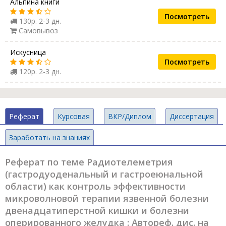
Альпина книги
Посмотреть
130р. 2-3 дн.
Самовывоз
Искусница
Посмотреть
120р. 2-3 дн.
Реферат
Курсовая
ВКР/Диплом
Диссертация
Заработать на знаниях
Реферат по теме Радиотелеметрия
(гастродуоденальный и гастроеюнальной
области) как контроль эффективности
микроволновой терапии язвенной болезни
двенадцатиперстной кишки и болезни
оперированного желудка : Автореф. дис. на