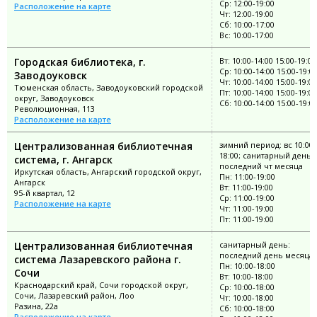
Ср: 12:00-19:00
Расположение на карте
Чт: 12:00-19:00
Сб: 10:00-17:00
Вс: 10:00-17:00
Городская библиотека, г.
Вт: 10:00-14:00 15:00-19:00
Ср: 10:00-14:00 15:00-19:0
Заводоуковск
Чт: 10:00-14:00 15:00-19:00
Тюменская область, Заводоуковский городской
Пт: 10:00-14:00 15:00-19:00
округ, Заводоуковск
Сб: 10:00-14:00 15:00-19:0
Революционная, 113
Расположение на карте
Централизованная библиотечная
зимний период: вс 10:00-
18:00; санитарный день:
система, г. Ангарск
последний чт месяца
Иркутская область, Ангарский городской округ,
Пн: 11:00-19:00
Ангарск
Вт: 11:00-19:00
95-й квартал, 12
Ср: 11:00-19:00
Расположение на карте
Чт: 11:00-19:00
Пт: 11:00-19:00
Централизованная библиотечная
санитарный день:
последний день месяца
система Лазаревского района г.
Пн: 10:00-18:00
Сочи
Вт: 10:00-18:00
Краснодарский край, Сочи городской округ,
Ср: 10:00-18:00
Сочи, Лазаревский район, Лоо
Чт: 10:00-18:00
Разина, 22а
Сб: 10:00-18:00
Расположение на карте