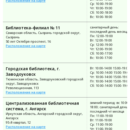
Расположение на карте
Ср: 10:00-19:00
Чт: 10:00-19:00
Сб: 10:00-18:00
Вс: 10:00-18:00
Библиотека-филиал № 11
санитарный день:
последний день месяца
Самарская область, Сызрань городской округ,
Пн: 12:00-19:00
Сызрань
Вт: 12:00-19:00
50 лет Октября проспект, 16
Ср: 12:00-19:00
Расположение на карте
Чт: 12:00-19:00
Сб: 10:00-17:00
Вс: 10:00-17:00
Городская библиотека, г.
Вт: 10:00-14:00 15:00-19:00
Ср: 10:00-14:00 15:00-19:0
Заводоуковск
Чт: 10:00-14:00 15:00-19:00
Тюменская область, Заводоуковский городской
Пт: 10:00-14:00 15:00-19:00
округ, Заводоуковск
Сб: 10:00-14:00 15:00-19:0
Революционная, 113
Расположение на карте
Централизованная библиотечная
зимний период: вс 10:00-
18:00; санитарный день:
система, г. Ангарск
последний чт месяца
Иркутская область, Ангарский городской округ,
Пн: 11:00-19:00
Ангарск
Вт: 11:00-19:00
95-й квартал, 12
Ср: 11:00-19:00
Расположение на карте
Чт: 11:00-19:00