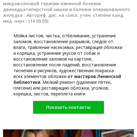
микроволновой терапии язвенной болезни
двенадцатиперстной кишки и болезни оперированного
желудка : Автореф. дис. на соиск. учен. степени канд.
мед. наук : (14.00.05)
Мойка листов, чистка, отбеливание, устранение
заломов, восстановление разрывов, следов от
влаги, травление насекомых, реставрация обложки
и корешка, устранение укусов от собак и
восстановление заломов на картоне,
восстановление после падений, восстановление
тиснения и рисунков, художественная покраска
всех элементов обложки
от мастеров Ленинской
библиотеки
. Мелкий ремонт (удаление пятен,
плесени) или реставрацию обложки, уголков,
корешка, листов, переплета книги
Показать контакты