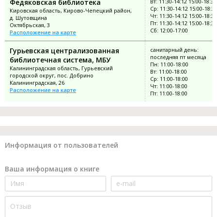
Федяковская библиотека
Вт: 11:30-14:12 15:00-18:30
Ср: 11:30-14:12 15:00-18:3
Кировская область, Кирово-Чепецкий район,
Чт: 11:30-14:12 15:00-18:30
д. Шутовщина
Пт: 11:30-14:12 15:00-18:30
Октябрьская, 3
Сб: 12:00-17:00
Расположение на карте
Гурьевская централизованная
санитарный день:
последняя пт месяца
библиотечная система, МБУ
Пн: 11:00-18:00
Калининградская область, Гурьевский
Вт: 11:00-18:00
городской округ, пос. Добрино
Ср: 11:00-18:00
Калининградская, 26
Чт: 11:00-18:00
Расположение на карте
Пт: 11:00-18:00
Информация от пользователей
Ваша информация о книге