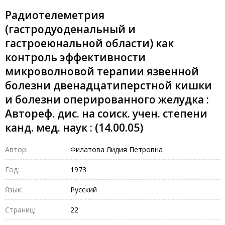
Радиотелеметрия
(гастродуоденальный и
гастроеюнальной области) как
контроль эффективности
микроволновой терапии язвенной
болезни двенадцатиперстной кишки
и болезни оперированного желудка :
Автореф. дис. на соиск. учен. степени
канд. мед. наук : (14.00.05)
Автор:
Филатова Лидия Петровна
Год:
1973
Язык:
Русский
Страниц:
22