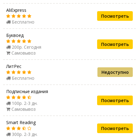
AliExpress
Посмотреть
Бесплатно
Буквоед
Посмотреть
200р. Сегодня
Самовывоз
ЛитРес
Недоступно
Бесплатно
Подписные издания
Посмотреть
100р. 2-3 дн.
Самовывоз
Smart Reading
Посмотреть
300р. 2-3 дн.