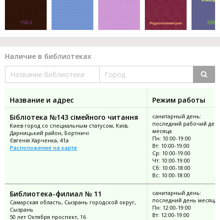
Наличие в библиотеках
Название и адрес
Режим работы
Бібліотека №143 сімейного читання
санитарный день:
последний рабочий ден
Киев город со специальным статусом, Київ,
месяца
Дарницький район, Бортничі
Пн: 10:00-19:00
Євгенія Харченка, 41а
Вт: 10:00-19:00
Расположение на карте
Ср: 10:00-19:00
Чт: 10:00-19:00
Сб: 10:00-18:00
Вс: 10:00-18:00
Библиотека-филиал № 11
санитарный день:
последний день месяца
Самарская область, Сызрань городской округ,
Пн: 12:00-19:00
Сызрань
Вт: 12:00-19:00
50 лет Октября проспект, 16