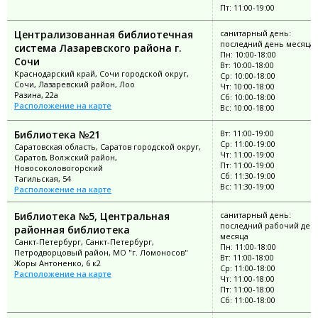
Пт: 11:00-19:00
Централизованная библиотечная
санитарный день:
последний день месяца
система Лазаревского района г.
Пн: 10:00-18:00
Сочи
Вт: 10:00-18:00
Краснодарский край, Сочи городской округ,
Ср: 10:00-18:00
Сочи, Лазаревский район, Лоо
Чт: 10:00-18:00
Разина, 22а
Сб: 10:00-18:00
Расположение на карте
Вс: 10:00-18:00
Библиотека №21
Вт: 11:00-19:00
Ср: 11:00-19:00
Саратовская область, Саратов городской округ,
Чт: 11:00-19:00
Саратов, Волжский район,
Пт: 11:00-19:00
Новосоколовогорский
Сб: 11:30-19:00
Тагильская, 54
Вс: 11:30-19:00
Расположение на карте
Библиотека №5, Центральная
санитарный день:
последний рабочий ден
районная библиотека
месяца
Санкт-Петербург, Санкт-Петербург,
Пн: 11:00-18:00
Петродворцовый район, МО "г. Ломоносов"
Вт: 11:00-18:00
Жоры Антоненко, 6 к2
Ср: 11:00-18:00
Расположение на карте
Чт: 11:00-18:00
Пт: 11:00-18:00
Сб: 11:00-18:00