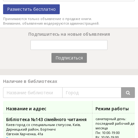
Разместить бесплатно
Принимаются только объявление о продаже книги.
Внимание, объявления модерируются администрацией.
Подпишитесь на новые объявления
Подписаться
Наличие в библиотеках
Название и адрес
Режим работы
Бібліотека №143 сімейного читання
санитарный день:
последний рабочий ден
Киев город со специальным статусом, Київ,
месяца
Дарницький район, Бортничі
Пн: 10:00-19:00
Євгенія Харченка, 41а
Вт: 10:00-19:00