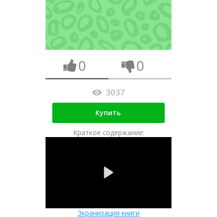
0
0
3037
Купить
Краткое содержание:
Экранизация книги