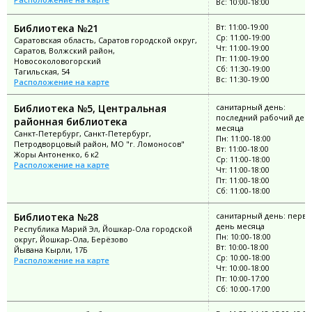
Вс: 10:00-18:00
Библиотека №21
Вт: 11:00-19:00
Ср: 11:00-19:00
Саратовская область, Саратов городской округ,
Чт: 11:00-19:00
Саратов, Волжский район,
Пт: 11:00-19:00
Новосоколовогорский
Сб: 11:30-19:00
Тагильская, 54
Вс: 11:30-19:00
Расположение на карте
Библиотека №5, Центральная
санитарный день:
последний рабочий ден
районная библиотека
месяца
Санкт-Петербург, Санкт-Петербург,
Пн: 11:00-18:00
Петродворцовый район, МО "г. Ломоносов"
Вт: 11:00-18:00
Жоры Антоненко, 6 к2
Ср: 11:00-18:00
Расположение на карте
Чт: 11:00-18:00
Пт: 11:00-18:00
Сб: 11:00-18:00
Библиотека №28
санитарный день: перв
день месяца
Республика Марий Эл, Йошкар-Ола городской
Пн: 10:00-18:00
округ, Йошкар-Ола, Берёзово
Вт: 10:00-18:00
Йывана Кырли, 17Б
Ср: 10:00-18:00
Расположение на карте
Чт: 10:00-18:00
Пт: 10:00-17:00
Сб: 10:00-17:00