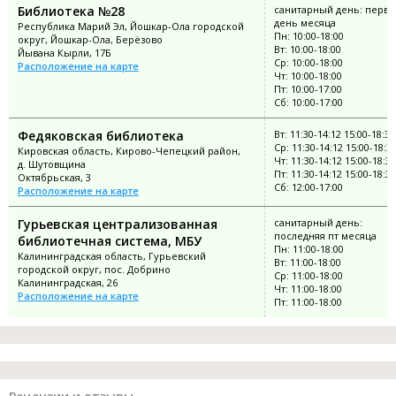
Библиотека №28
санитарный день: перв
день месяца
Республика Марий Эл, Йошкар-Ола городской
Пн: 10:00-18:00
округ, Йошкар-Ола, Берёзово
Вт: 10:00-18:00
Йывана Кырли, 17Б
Ср: 10:00-18:00
Расположение на карте
Чт: 10:00-18:00
Пт: 10:00-17:00
Сб: 10:00-17:00
Федяковская библиотека
Вт: 11:30-14:12 15:00-18:30
Ср: 11:30-14:12 15:00-18:3
Кировская область, Кирово-Чепецкий район,
Чт: 11:30-14:12 15:00-18:30
д. Шутовщина
Пт: 11:30-14:12 15:00-18:30
Октябрьская, 3
Сб: 12:00-17:00
Расположение на карте
Гурьевская централизованная
санитарный день:
последняя пт месяца
библиотечная система, МБУ
Пн: 11:00-18:00
Калининградская область, Гурьевский
Вт: 11:00-18:00
городской округ, пос. Добрино
Ср: 11:00-18:00
Калининградская, 26
Чт: 11:00-18:00
Расположение на карте
Пт: 11:00-18:00