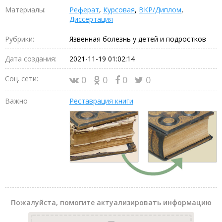
Материалы:
Реферат
,
Курсовая
,
ВКР/Диплом
,
Диссертация
Рубрики:
Язвенная болезнь у детей и подростков
Дата создания:
2021-11-19 01:02:14
Соц. сети:
0
0
0
0
Важно
Реставрация книги
Пожалуйста, помогите актуализировать информацию