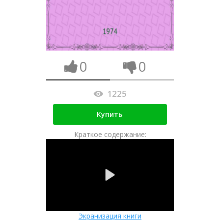
0
0
1225
Купить
Краткое содержание:
Экранизация книги