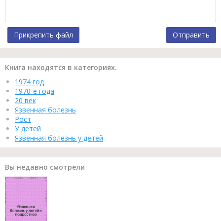
Прикрепить файл
Отправить
Книга находятся в категориях.
1974 год
1970-е года
20 век
Язвенная болезнь
Рост
У детей
Язвенная болезнь у детей
Вы недавно смотрели