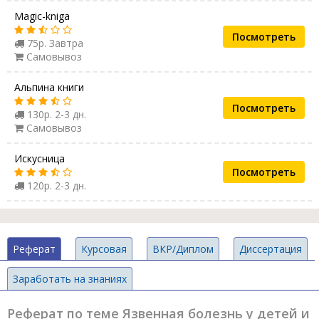
Magic-kniga
Посмотреть
75р. Завтра
Самовывоз
Альпина книги
Посмотреть
130р. 2-3 дн.
Самовывоз
Искусница
Посмотреть
120р. 2-3 дн.
Реферат
Курсовая
ВКР/Диплом
Диссертация
Заработать на знаниях
Реферат по теме Язвенная болезнь у детей и