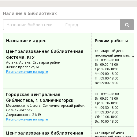
Наличие в библиотеках
Название и адрес
Режим работы
Централизованная библиотечная
санитарный день:
последний день месяца
система, КГУ
Пн: 09:00-18:00
Астана, Астана, Сарыарка район
Вт: 09:00-18:00
Женис проспект, 61
Ср: 09:00-18:00
Расположение на карте
Чт: 09:00-18:00
Пт: 09:00-18:00
Вс: 09:00-18:00
Городская центральная
Пн: 09:30-18:00
Вт: 09:30-18:00
библиотека, г. Солнечногорск
Ср: 09:30-18:00
Московская область, Солнечногорский район,
Чт: 09:30-18:00
Солнечногорск
Пт: 09:30-18:00
Дзержинского, 21/19
Сб: 10:00-18:00
Расположение на карте
Вс: 10:00-18:00
Централизованная библиотечная
санитарный день:
последний день месяца