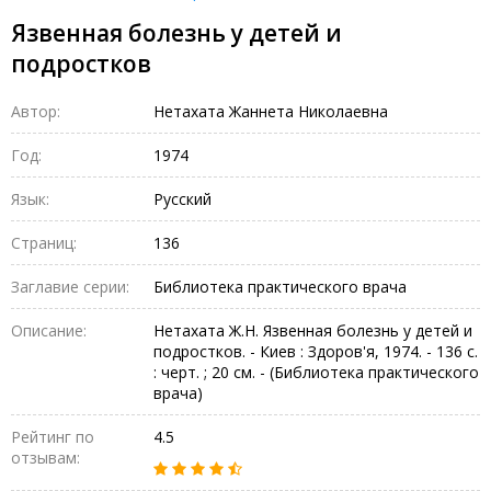
Язвенная болезнь у детей и
подростков
Автор:
Нетахата Жаннета Николаевна
Год:
1974
Язык:
Русский
Страниц:
136
Заглавие серии:
Библиотека практического врача
Описание:
Нетахата Ж.Н. Язвенная болезнь у детей и
подростков. - Киев : Здоров'я, 1974. - 136 с.
: черт. ; 20 см. - (Библиотека практического
врача)
Рейтинг по
4.5
отзывам: