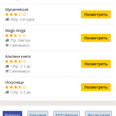
Mynamebook
Посмотреть
300р. Сегодня
Magic-kniga
Посмотреть
75р. Завтра
Самовывоз
Альпина книги
Посмотреть
130р. 2-3 дн.
Самовывоз
Искусница
Посмотреть
120р. 2-3 дн.
Реферат
Курсовая
ВКР/Диплом
Диссертация