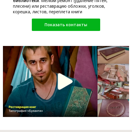
библиотеки
. Мелкий ремонт (удаление пятен,
плесени) или реставрацию обложки, уголков,
корешка, листов, переплета книги
Показать контакты