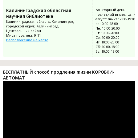
Калининградская областная
санитарный день:
последний вт месяца; и
научная библиотека
август: пн-чт 12:00-19:00;
Калининградская область, Калининград
вс 10:00-18:00
городской округ, Калининград,
Пн: 10:00-20:00
Центральный район
Вт: 10:00-20:00
Мира проспект, 9-11
Ср: 10:00-20:00
Расположение на карте
Чт: 10:00-20:00
Сб: 10:00-18:00
Вс: 10:00-18:00
БЕСПЛАТНЫЙ способ продления жизни КОРОБКИ-
АВТОМАТ