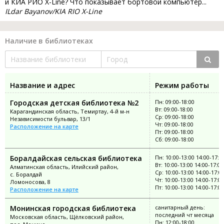
и КИА РИО X-Line? Что показывает бортовой компьютер...
ILdar Bayanov/KIA RIO X-Line
Наличие в библиотеках
Название и адрес
Режим работы
Городская детская библиотека №2
Пн: 09:00-18:00
Вт: 09:00-18:00
Карагандинская область, Темиртау, 4-й м-н
Ср: 09:00-18:00
Независимости бульвар, 13/1
Чт: 09:00-18:00
Расположение на карте
Пт: 09:00-18:00
Сб: 09:00-18:00
Боралдайская сельская библиотека
Пн: 10:00-13:00 14:00-17:0
Вт: 10:00-13:00 14:00-17:00
Алматинская область, Илийский район,
Ср: 10:00-13:00 14:00-17:0
с. Боралдай
Чт: 10:00-13:00 14:00-17:00
Ломоносова, 8
Пт: 10:00-13:00 14:00-17:00
Расположение на карте
Монинская городская библиотека
санитарный день:
последний чт месяца
Московская область, Щёлковский район,
Пн: 12:00-18:00