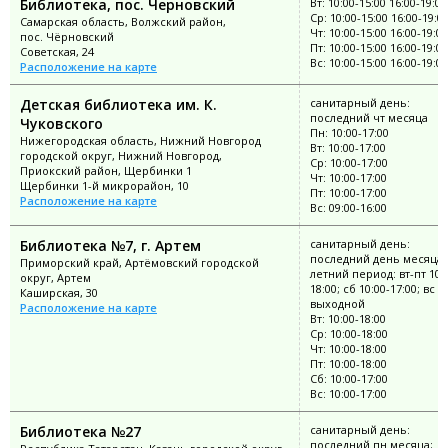
Библиотека, пос. Черновский
Вт: 10:00-15:00 16:00-19:00
Ср: 10:00-15:00 16:00-19:0
Самарская область, Волжский район,
Чт: 10:00-15:00 16:00-19:00
пос. Чёрновский
Пт: 10:00-15:00 16:00-19:00
Советская, 24
Вс: 10:00-15:00 16:00-19:00
Расположение на карте
Детская библиотека им. К.
санитарный день:
последний чт месяца
Чуковского
Пн: 10:00-17:00
Нижегородская область, Нижний Новгород
Вт: 10:00-17:00
городской округ, Нижний Новгород,
Ср: 10:00-17:00
Приокский район, Щербинки 1
Чт: 10:00-17:00
Щербинки 1-й микрорайон, 10
Пт: 10:00-17:00
Расположение на карте
Вс: 09:00-16:00
Библиотека №7, г. Артем
санитарный день:
последний день месяца;
Приморский край, Артёмовский городской
летний период: вт-пт 10:
округ, Артем
18:00; сб 10:00-17:00; вс
Каширская, 30
выходной
Расположение на карте
Вт: 10:00-18:00
Ср: 10:00-18:00
Чт: 10:00-18:00
Пт: 10:00-18:00
Сб: 10:00-17:00
Вс: 10:00-17:00
Библиотека №27
санитарный день:
последний пн месяца;