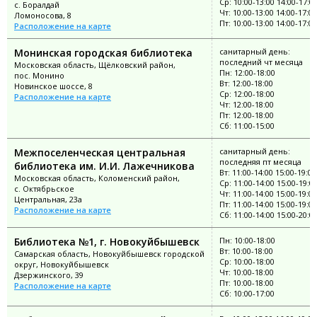
Ср: 10:00-13:00 14:00-17:0
с. Боралдай
Чт: 10:00-13:00 14:00-17:00
Ломоносова, 8
Пт: 10:00-13:00 14:00-17:00
Расположение на карте
Монинская городская библиотека
санитарный день:
последний чт месяца
Московская область, Щёлковский район,
Пн: 12:00-18:00
пос. Монино
Вт: 12:00-18:00
Новинское шоссе, 8
Ср: 12:00-18:00
Расположение на карте
Чт: 12:00-18:00
Пт: 12:00-18:00
Сб: 11:00-15:00
Межпоселенческая центральная
санитарный день:
последняя пт месяца
библиотека им. И.И. Лажечникова
Вт: 11:00-14:00 15:00-19:00
Московская область, Коломенский район,
Ср: 11:00-14:00 15:00-19:0
с. Октябрьское
Чт: 11:00-14:00 15:00-19:00
Центральная, 23а
Пт: 11:00-14:00 15:00-19:00
Расположение на карте
Сб: 11:00-14:00 15:00-20:0
Библиотека №1, г. Новокуйбышевск
Пн: 10:00-18:00
Вт: 10:00-18:00
Самарская область, Новокуйбышевск городской
Ср: 10:00-18:00
округ, Новокуйбышевск
Чт: 10:00-18:00
Дзержинского, 39
Пт: 10:00-18:00
Расположение на карте
Сб: 10:00-17:00