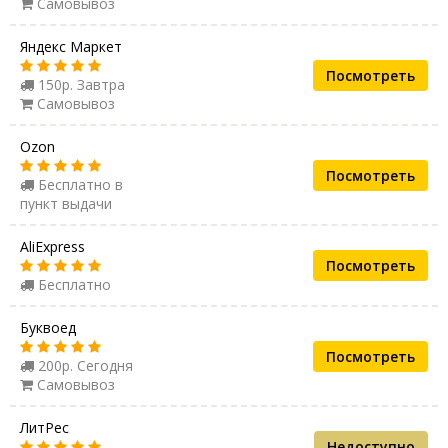
Самовывоз
Яндекс Маркет
Посмотреть
150р. Завтра
Самовывоз
Ozon
Посмотреть
Бесплатно в
пункт выдачи
AliExpress
Посмотреть
Бесплатно
Буквоед
Посмотреть
200р. Сегодня
Самовывоз
ЛитРес
Недоступно