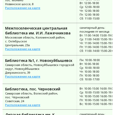
пос. Монино
Вт: 12:00-18:00
Новинское шоссе, 8
Ср: 12:00-18:00
Расположение на карте
Чт: 12:00-18:00
Пт: 12:00-18:00
Сб: 11:00-15:00
Межпоселенческая центральная
санитарный день:
последняя пт месяца
библиотека им. И.И. Лажечникова
Вт: 11:00-14:00 15:00-19:00
Московская область, Коломенский район,
Ср: 11:00-14:00 15:00-19:0
с. Октябрьское
Чт: 11:00-14:00 15:00-19:00
Центральная, 23а
Пт: 11:00-14:00 15:00-19:00
Расположение на карте
Сб: 11:00-14:00 15:00-20:0
Библиотека №1, г. Новокуйбышевск
Пн: 10:00-18:00
Вт: 10:00-18:00
Самарская область, Новокуйбышевск городской
Ср: 10:00-18:00
округ, Новокуйбышевск
Чт: 10:00-18:00
Дзержинского, 39
Пт: 10:00-18:00
Расположение на карте
Сб: 10:00-17:00
Библиотека, пос. Черновский
Вт: 10:00-15:00 16:00-19:00
Ср: 10:00-15:00 16:00-19:0
Самарская область, Волжский район,
Чт: 10:00-15:00 16:00-19:00
пос. Чёрновский
Пт: 10:00-15:00 16:00-19:00
Советская, 24
Вс: 10:00-15:00 16:00-19:00
Расположение на карте
Детская библиотека им. К.
санитарный день: