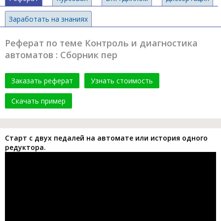
Заработать на знаниях
Реферат по теме Контроль и диагностика
автоматов : Сборник пер
Заказать реферат
Узнать стоимость
Скачать пример
Старт с двух педалей на автомате или история одного
редуктора.