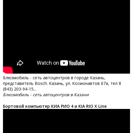
Блюзмобиль - сеть автоцентров в городе Казань,
представитель Bosch. Казань, ул. Космонавтов 67а, тел 8
(843) 203-94-15...
Блюзмобиль - сеть автоцентров в Казани
Бортовой компьютер КИА РИО 4 и KIA RIO X Line