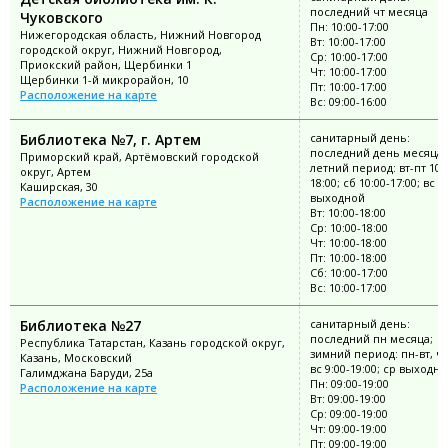
последний чт месяца
Чуковского
Пн: 10:00-17:00
Нижегородская область, Нижний Новгород
Вт: 10:00-17:00
городской округ, Нижний Новгород,
Ср: 10:00-17:00
Приокский район, Щербинки 1
Чт: 10:00-17:00
Щербинки 1-й микрорайон, 10
Пт: 10:00-17:00
Расположение на карте
Вс: 09:00-16:00
Библиотека №7, г. Артем
санитарный день:
последний день месяца;
Приморский край, Артёмовский городской
летний период: вт-пт 10:
округ, Артем
18:00; сб 10:00-17:00; вс
Каширская, 30
выходной
Расположение на карте
Вт: 10:00-18:00
Ср: 10:00-18:00
Чт: 10:00-18:00
Пт: 10:00-18:00
Сб: 10:00-17:00
Вс: 10:00-17:00
Библиотека №27
санитарный день:
последний пн месяца;
Республика Татарстан, Казань городской округ,
зимний период: пн-вт, чт
Казань, Московский
вс 9:00-19:00; ср выходн
Галимджана Баруди, 25а
Пн: 09:00-19:00
Расположение на карте
Вт: 09:00-19:00
Ср: 09:00-19:00
Чт: 09:00-19:00
Пт: 09:00-19:00