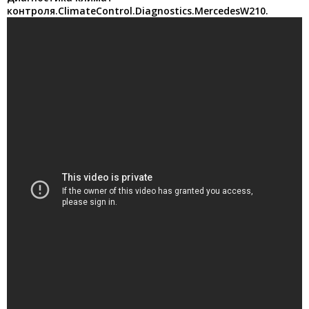
контроля.ClimateControl.Diagnostics.MercedesW210.