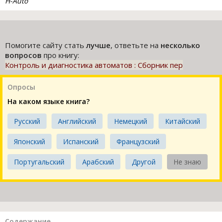
H-Auto
Помогите сайту стать
лучше
, ответьте на
несколько
вопросов
про книгу:
Контроль и диагностика автоматов : Сборник пер
Опросы
На каком языке книга?
Русский
Английский
Немецкий
Китайский
Японский
Испанский
Французский
Португальский
Арабский
Другой
Не знаю
Содержание