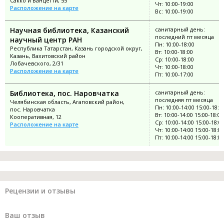
Сакко и Ванцетти, 55
Чт: 10:00-19:00
Расположение на карте
Вс: 10:00-19:00
Научная библиотека, Казанский
санитарный день:
последний пт месяца
научный центр РАН
Пн: 10:00-18:00
Республика Татарстан, Казань городской округ,
Вт: 10:00-18:00
Казань, Вахитовский район
Ср: 10:00-18:00
Лобачевского, 2/31
Чт: 10:00-18:00
Расположение на карте
Пт: 10:00-17:00
Библиотека, пос. Наровчатка
санитарный день:
последняя пт месяца
Челябинская область, Агаповский район,
Пн: 10:00-14:00 15:00-18:0
пос. Наровчатка
Вт: 10:00-14:00 15:00-18:00
Кооперативная, 12
Ср: 10:00-14:00 15:00-18:0
Расположение на карте
Чт: 10:00-14:00 15:00-18:00
Пт: 10:00-14:00 15:00-18:00
Рецензии и отзывы
Ваш отзыв