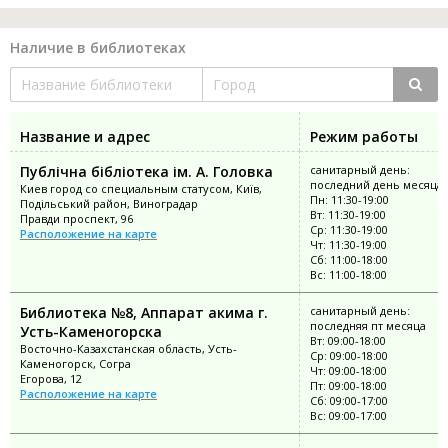
Наличие в библиотеках
Название и адрес
Режим работы
Публічна бібліотека ім. А. Головка
санитарный день:
последний день месяца
Киев город со специальным статусом, Київ,
Пн: 11:30-19:00
Подільський район, Виноградар
Вт: 11:30-19:00
Правди проспект, 96
Ср: 11:30-19:00
Расположение на карте
Чт: 11:30-19:00
Сб: 11:00-18:00
Вс: 11:00-18:00
Библиотека №8, Аппарат акима г.
санитарный день:
последняя пт месяца
Усть-Каменогорска
Вт: 09:00-18:00
Восточно-Казахстанская область, Усть-
Ср: 09:00-18:00
Каменогорск, Согра
Чт: 09:00-18:00
Егорова, 12
Пт: 09:00-18:00
Расположение на карте
Сб: 09:00-17:00
Вс: 09:00-17:00