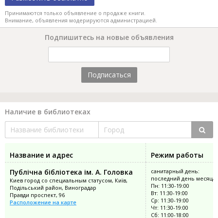
Принимаются только объявление о продаже книги.
Внимание, объявления модерируются администрацией.
Подпишитесь на новые объявления
Подписаться
Наличие в библиотеках
Название и адрес
Режим работы
Публічна бібліотека ім. А. Головка
санитарный день:
последний день месяца
Киев город со специальным статусом, Київ,
Пн: 11:30-19:00
Подільський район, Виноградар
Вт: 11:30-19:00
Правди проспект, 96
Ср: 11:30-19:00
Расположение на карте
Чт: 11:30-19:00
Сб: 11:00-18:00