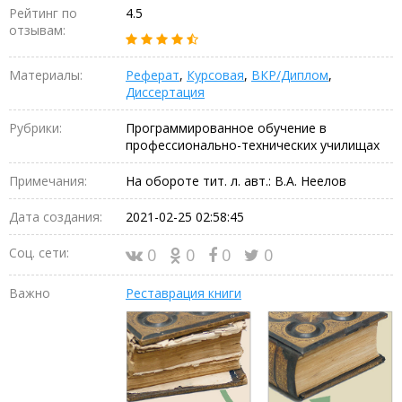
Рейтинг по
4.5
отзывам:
Материалы:
Реферат
,
Курсовая
,
ВКР/Диплом
,
Диссертация
Рубрики:
Программированное обучение в
профессионально-технических училищах
Примечания:
На обороте тит. л. авт.: В.А. Неелов
Дата создания:
2021-02-25 02:58:45
Соц. сети:
0
0
0
0
Важно
Реставрация книги