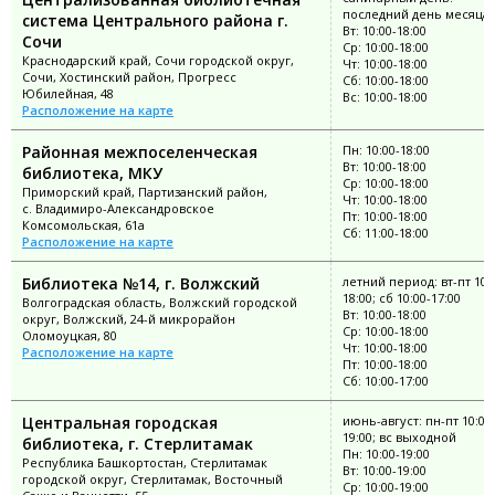
последний день месяца
система Центрального района г.
Вт: 10:00-18:00
Сочи
Ср: 10:00-18:00
Краснодарский край, Сочи городской округ,
Чт: 10:00-18:00
Сочи, Хостинский район, Прогресс
Сб: 10:00-18:00
Юбилейная, 48
Вс: 10:00-18:00
Расположение на карте
Районная межпоселенческая
Пн: 10:00-18:00
Вт: 10:00-18:00
библиотека, МКУ
Ср: 10:00-18:00
Приморский край, Партизанский район,
Чт: 10:00-18:00
с. Владимиро-Александровское
Пт: 10:00-18:00
Комсомольская, 61а
Сб: 11:00-18:00
Расположение на карте
Библиотека №14, г. Волжский
летний период: вт-пт 10:
18:00; сб 10:00-17:00
Волгоградская область, Волжский городской
Вт: 10:00-18:00
округ, Волжский, 24-й микрорайон
Ср: 10:00-18:00
Оломоуцкая, 80
Чт: 10:00-18:00
Расположение на карте
Пт: 10:00-18:00
Сб: 10:00-17:00
Центральная городская
июнь-август: пн-пт 10:00
19:00; вс выходной
библиотека, г. Стерлитамак
Пн: 10:00-19:00
Республика Башкортостан, Стерлитамак
Вт: 10:00-19:00
городской округ, Стерлитамак, Восточный
Ср: 10:00-19:00