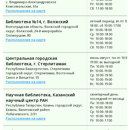
с. Владимиро-Александровское
Пт: 10:00-18:00
Комсомольская, 61а
Сб: 11:00-18:00
Расположение на карте
Библиотека №14, г. Волжский
летний период: вт-пт 10:
18:00; сб 10:00-17:00
Волгоградская область, Волжский городской
Вт: 10:00-18:00
округ, Волжский, 24-й микрорайон
Ср: 10:00-18:00
Оломоуцкая, 80
Чт: 10:00-18:00
Расположение на карте
Пт: 10:00-18:00
Сб: 10:00-17:00
Центральная городская
июнь-август: пн-пт 10:00
19:00; вс выходной
библиотека, г. Стерлитамак
Пн: 10:00-19:00
Республика Башкортостан, Стерлитамак
Вт: 10:00-19:00
городской округ, Стерлитамак, Восточный
Ср: 10:00-19:00
Сакко и Ванцетти, 55
Чт: 10:00-19:00
Расположение на карте
Вс: 10:00-19:00
Научная библиотека, Казанский
санитарный день:
последний пт месяца
научный центр РАН
Пн: 10:00-18:00
Республика Татарстан, Казань городской округ,
Вт: 10:00-18:00
Казань, Вахитовский район
Ср: 10:00-18:00
Лобачевского, 2/31
Чт: 10:00-18:00
Расположение на карте
Пт: 10:00-17:00