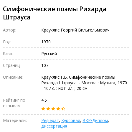
Симфонические поэмы Рихарда
Штрауса
Автор:
Крауклис Георгий Вильгельмович
Год:
1970
Язык:
Русский
Страниц:
107
Описание:
Крауклис Г.В. Симфонические поэмы
Рихарда Штрауса. - Москва : Музыка, 1970.
- 107 с. : нот. ил. ; 20 см
Рейтинг по
4.5
отзывам:
Материалы:
Реферат
,
Курсовая
,
ВКР/Диплом
,
Диссертация