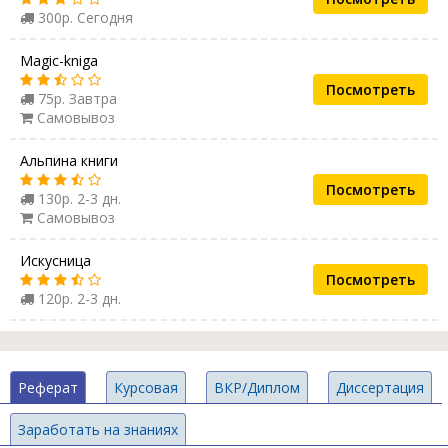
300р. Сегодня
Magic-kniga
Посмотреть
75р. Завтра
Самовывоз
Альпина книги
Посмотреть
130р. 2-3 дн.
Самовывоз
Искусница
Посмотреть
120р. 2-3 дн.
Реферат
Курсовая
ВКР/Диплом
Диссертация
Заработать на знаниях