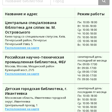
Название и адрес
Режим работы
Центральна спеціалізована
Пн: 10:00-18:00
Вт: 10:00-18:00
бібліотека для сліпих ім. М.
Ср: 10:00-18:00
Островського
Чт: 10:00-18:00
Киев город со специальным статусом, Київ,
Пт: 10:00-18:00
Печерський район, Печерськ
Сб: 10:00-18:00
Печерський Узвіз, 5
Вс: 10:00-18:00
Расположение на карте
Российская научно-техническая
санитарный день:
последний вт месяца
промышленная библиотека, ФБУ
Пн: 09:00-17:00
Москва, Москва, Мещанский район
Вт: 09:00-17:00
Кузнецкий мост, 21/5
Ср: 09:00-17:00
Расположение на карте
Чт: 09:00-17:00
Пт: 09:00-16:00
Детская городская библиотека, г.
санитарный день:
последняя пт месяца
Ивантеевка
Пн: 10:00-18:00
Московская область, Ивантеевка городской
Вт: 10:00-18:00
округ, Ивантеевка
Ср: 10:00-18:00
Центральный проезд, 1
Чт: 10:00-18:00
Расположение на карте
Пт: 10:00-18:00