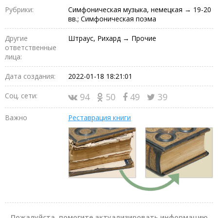
Рубрики:
Симфоническая музыка, немецкая → 19-20
вв.; Симфоническая поэма
Другие
Штраус, Рихард → Прочие
ответственные
лица:
Дата создания:
2022-01-18 18:21:01
Соц. сети:
94
50
49
39
Важно
Реставрация книги
Пожалуйста, помогите актуализировать информацию