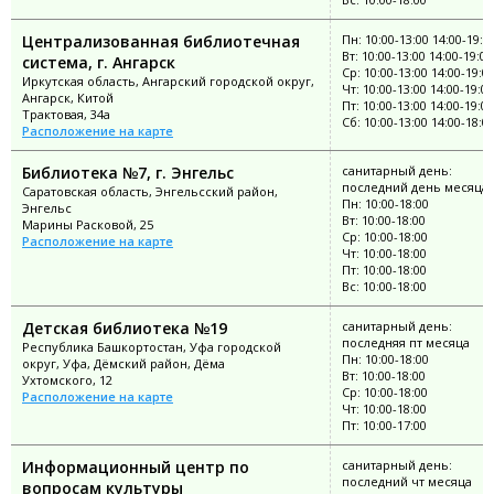
Централизованная библиотечная
Пн: 10:00-13:00 14:00-19:0
Вт: 10:00-13:00 14:00-19:00
система, г. Ангарск
Ср: 10:00-13:00 14:00-19:0
Иркутская область, Ангарский городской округ,
Чт: 10:00-13:00 14:00-19:00
Ангарск, Китой
Пт: 10:00-13:00 14:00-19:00
Трактовая, 34а
Сб: 10:00-13:00 14:00-18:0
Расположение на карте
Библиотека №7, г. Энгельс
санитарный день:
последний день месяца
Саратовская область, Энгельсский район,
Пн: 10:00-18:00
Энгельс
Вт: 10:00-18:00
Марины Расковой, 25
Ср: 10:00-18:00
Расположение на карте
Чт: 10:00-18:00
Пт: 10:00-18:00
Вс: 10:00-18:00
Детская библиотека №19
санитарный день:
последняя пт месяца
Республика Башкортостан, Уфа городской
Пн: 10:00-18:00
округ, Уфа, Дёмский район, Дёма
Вт: 10:00-18:00
Ухтомского, 12
Ср: 10:00-18:00
Расположение на карте
Чт: 10:00-18:00
Пт: 10:00-17:00
Информационный центр по
санитарный день:
последний чт месяца
вопросам культуры