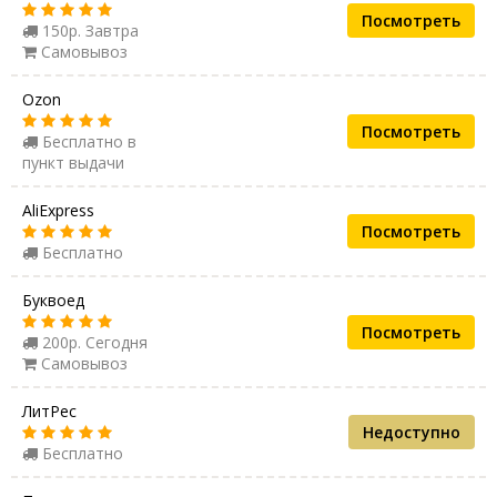
Посмотреть
150р. Завтра
Самовывоз
Ozon
Посмотреть
Бесплатно в
пункт выдачи
AliExpress
Посмотреть
Бесплатно
Буквоед
Посмотреть
200р. Сегодня
Самовывоз
ЛитРес
Недоступно
Бесплатно