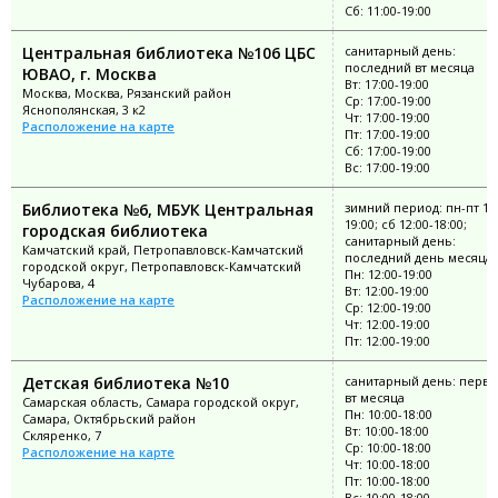
Сб: 11:00-19:00
Центральная библиотека №106 ЦБС
санитарный день:
последний вт месяца
ЮВАО, г. Москва
Вт: 17:00-19:00
Москва, Москва, Рязанский район
Ср: 17:00-19:00
Яснополянская, 3 к2
Чт: 17:00-19:00
Расположение на карте
Пт: 17:00-19:00
Сб: 17:00-19:00
Вс: 17:00-19:00
Библиотека №6, МБУК Центральная
зимний период: пн-пт 12:
19:00; сб 12:00-18:00;
городская библиотека
санитарный день:
Камчатский край, Петропавловск-Камчатский
последний день месяца
городской округ, Петропавловск-Камчатский
Пн: 12:00-19:00
Чубарова, 4
Вт: 12:00-19:00
Расположение на карте
Ср: 12:00-19:00
Чт: 12:00-19:00
Пт: 12:00-19:00
Детская библиотека №10
санитарный день: перв
вт месяца
Самарская область, Самара городской округ,
Пн: 10:00-18:00
Самара, Октябрьский район
Вт: 10:00-18:00
Скляренко, 7
Ср: 10:00-18:00
Расположение на карте
Чт: 10:00-18:00
Пт: 10:00-18:00
Вс: 10:00-18:00