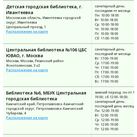
Детская городская библиотека, г.
санитарный день:
последняя пт месяца
Ивантеевка
Пн: 10:00-18:00
Московская область, Ивантеевка городской
Вт: 10:00-18:00
округ, Ивантеевка
Ср: 10:00-18:00
Центральный проезд, 1
Чт: 10:00-18:00
Расположение на карте
Пт: 10:00-18:00
Сб: 11:00-19:00
Центральная библиотека №106 ЦБС
санитарный день:
последний вт месяца
ЮВАО, г. Москва
Вт: 17:00-19:00
Москва, Москва, Рязанский район
Ср: 17:00-19:00
Яснополянская, 3 к2
Чт: 17:00-19:00
Расположение на карте
Пт: 17:00-19:00
Сб: 17:00-19:00
Вс: 17:00-19:00
Библиотека №6, МБУК Центральная
зимний период: пн-пт 12:
19:00; сб 12:00-18:00;
городская библиотека
санитарный день:
Камчатский край, Петропавловск-Камчатский
последний день месяца
городской округ, Петропавловск-Камчатский
Пн: 12:00-19:00
Чубарова, 4
Вт: 12:00-19:00
Расположение на карте
Ср: 12:00-19:00
Чт: 12:00-19:00
Пт: 12:00-19:00