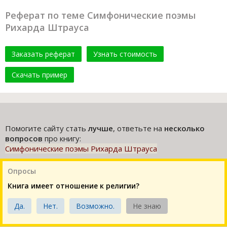
Реферат по теме Симфонические поэмы
Рихарда Штрауса
Заказать реферат
Узнать стоимость
Скачать пример
Помогите сайту стать
лучше
, ответьте на
несколько
вопросов
про книгу:
Симфонические поэмы Рихарда Штрауса
Опросы
Книга имеет отношение к религии?
Да.
Нет.
Возможно.
Не знаю