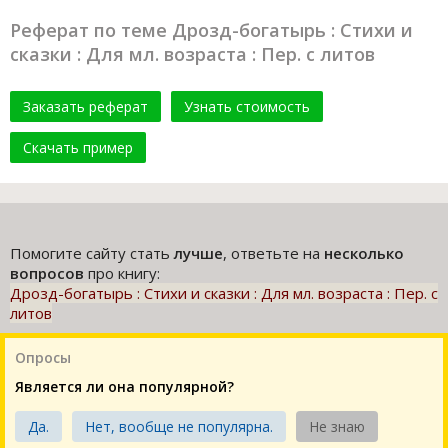
Реферат по теме Дрозд-богатырь : Стихи и
сказки : Для мл. возраста : Пер. с литов
Заказать реферат
Узнать стоимость
Скачать пример
Помогите сайту стать
лучше
, ответьте на
несколько
вопросов
про книгу:
Дрозд-богатырь : Стихи и сказки : Для мл. возраста : Пер. с
литов
Опросы
Является ли она популярной?
Да.
Нет, вообще не популярна.
Не знаю