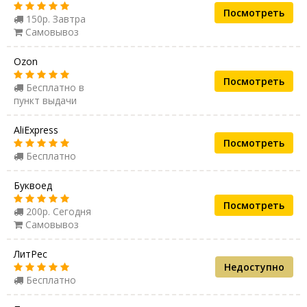
Посмотреть
150р. Завтра
Самовывоз
Ozon
Посмотреть
Бесплатно в
пункт выдачи
AliExpress
Посмотреть
Бесплатно
Буквоед
Посмотреть
200р. Сегодня
Самовывоз
ЛитРес
Недоступно
Бесплатно