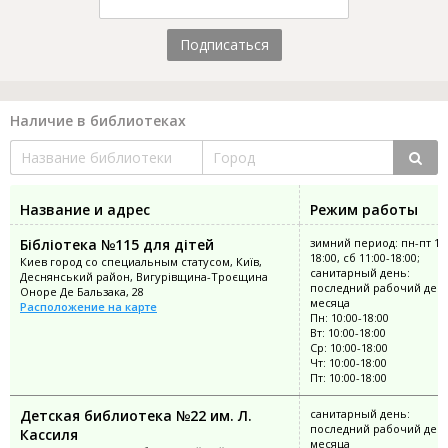
Подписаться
Наличие в библиотеках
Название и адрес
Режим работы
Бібліотека №115 для дітей
зимний период: пн-пт 10:
18:00, сб 11:00-18:00;
Киев город со специальным статусом, Київ,
санитарный день:
Деснянський район, Вигурівщина-Троєщина
последний рабочий ден
Оноре Де Бальзака, 28
месяца
Расположение на карте
Пн: 10:00-18:00
Вт: 10:00-18:00
Ср: 10:00-18:00
Чт: 10:00-18:00
Пт: 10:00-18:00
Детская библиотека №22 им. Л.
санитарный день:
последний рабочий ден
Кассиля
месяца