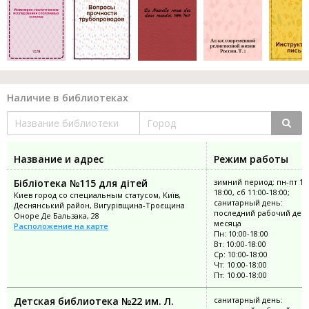
Наличие в библиотеках
Название и адрес
Режим работы
Бібліотека №115 для дітей
зимний период: пн-пт 10:
18:00, сб 11:00-18:00;
Киев город со специальным статусом, Київ,
санитарный день:
Деснянський район, Вигурівщина-Троєщина
последний рабочий ден
Оноре Де Бальзака, 28
месяца
Расположение на карте
Пн: 10:00-18:00
Вт: 10:00-18:00
Ср: 10:00-18:00
Чт: 10:00-18:00
Пт: 10:00-18:00
Детская библиотека №22 им. Л.
санитарный день: