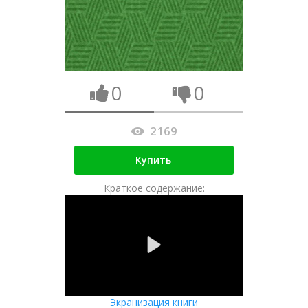
0
0
2169
Купить
Краткое содержание:
Экранизация книги