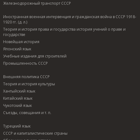
Железнодорожный транспорт СССР
Иностранная военная интервенция и гражданская война в СССР 1918-
1920 гг. (д. л.)
Теория и история права и государства история учений о праве и
государстве
Новейшая история
Японский язык
Учебные издания для строителей
Промышленность СССР
Внешняя политика СССР
Теория и история культуры
Хантыйский язык
Китайский язык
Чукотский язык
Съезды, совещания и т. п.
Турецкий язык
СССР и капиталистические страны