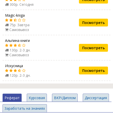
300р. Сегодня
Magic-kniga
Посмотреть
75р. Завтра
Самовывоз
Альпина книги
Посмотреть
130р. 2-3 дн.
Самовывоз
Искусница
Посмотреть
120р. 2-3 дн.
Реферат
Курсовая
ВКР/Диплом
Диссертация
Заработать на знаниях