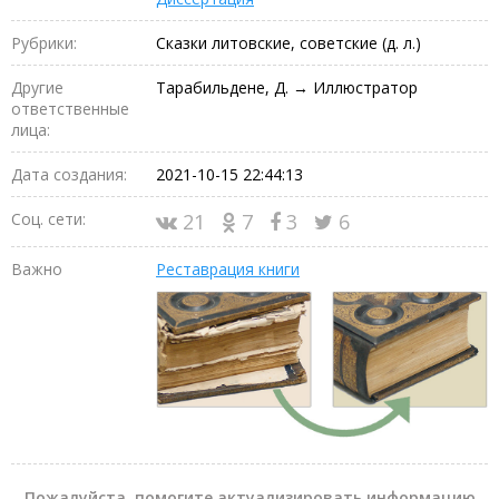
Рубрики:
Сказки литовские, советские (д. л.)
Другие
Тарабильдене, Д. → Иллюстратор
ответственные
лица:
Дата создания:
2021-10-15 22:44:13
Соц. сети:
21
7
3
6
Важно
Реставрация книги
Пожалуйста, помогите актуализировать информацию