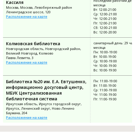
последний рабочий ден
Кассиля
месяца
Москва, Москва, Левобережный район
Вт: 12:00-21:00
Ленинградское шоссе, 120
Ср: 12:00-21:00
Расположение на карте
Чт: 12:00-21:00
Пт: 12:00-21:00
Сб: 12:00-21:00
Вс: 12:00-20:00
Колмовская библиотека
санитарный день: 29 чи
месяца
Новгородская область, Новгородский район,
Пн: 10:00-19:00
Великий Новгород, Колмово
Вт: 10:00-19:00
Павла Левитта, 3
Ср: 10:00-19:00
Расположение на карте
Чт: 10:00-19:00
Вс: 10:00-19:00
Библиотека №20 им. Е.А. Евтушенко,
Пн: 11:00-19:00
Вт: 11:00-19:00
информационно досуговый центр,
Ср: 11:00-19:00
МБУК Централизованная
Чт: 11:00-19:00
библиотечная система
Пт: 11:00-19:00
Иркутская область, Иркутск городской округ,
Иркутск, Ленинский округ, Ново-Ленино
Баумана, 204
Расположение на карте