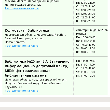
Москва, Москва, Левобережный район
Вт: 12:00-21:00
Ленинградское шоссе, 120
Ср: 12:00-21:00
Расположение на карте
Чт: 12:00-21:00
Пт: 12:00-21:00
Сб: 12:00-21:00
Вс: 12:00-20:00
Колмовская библиотека
санитарный день: 29 чи
месяца
Новгородская область, Новгородский район,
Пн: 10:00-19:00
Великий Новгород, Колмово
Вт: 10:00-19:00
Павла Левитта, 3
Ср: 10:00-19:00
Расположение на карте
Чт: 10:00-19:00
Вс: 10:00-19:00
Библиотека №20 им. Е.А. Евтушенко,
Пн: 11:00-19:00
Вт: 11:00-19:00
информационно досуговый центр,
Ср: 11:00-19:00
МБУК Централизованная
Чт: 11:00-19:00
библиотечная система
Пт: 11:00-19:00
Иркутская область, Иркутск городской округ,
Иркутск, Ленинский округ, Ново-Ленино
Баумана, 204
Расположение на карте