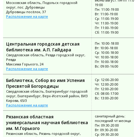
июнь-август: пн-пт 11:00
Московская область, Подольск городской
19:00
округ, пос. Дубровицы
Пн: 11:00-19:00
Дубровицы посёлок, 37
Вт: 11:00-19:00
Расположение на карте
Ср: 11:00-19:00
Чт: 11:00-19:00
Пт: 11:00-19:00
Сб: 11:00-19:00
Центральная городская детская
Пн: 10:00-18:00
Вт: 10:00-18:00
библиотека им. А.П. Гайдара
Ср: 10:00-18:00
Свердловская область, Ревда городской округ,
Чт: 10:00-18:00
Ревда
Пт: 10:00-18:00
Максима Горького, 24
Вс: 09:00-16:00
Расположение на карте
Библиотека, Собор во имя Успения
Ср: 12:00-20:00
Чт: 12:00-20:00
Пресвятой Богородицы
Пт: 12:00-20:00
Свердловская область, Екатеринбург городской
Сб: 08:00-17:00
округ, Екатеринбург, Верх-Исетский район, ВИЗ
Вс: 13:00-20:00
Кирова, 65/3
Расположение на карте
Рязанская областная
санитарный день:
последний чт месяца
универсальная научная библиотека
Пн: 09:30-20:00
им. М.Горького
Вт: 09:30-20:00
Рязанская область, Рязань городской округ,
Ср: 09:30-20:00