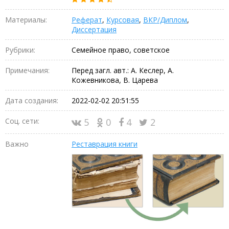
Материалы:
Реферат
,
Курсовая
,
ВКР/Диплом
,
Диссертация
Рубрики:
Семейное право, советское
Примечания:
Перед загл. авт.: А. Кеслер, А.
Кожевникова, В. Царева
Дата создания:
2022-02-02 20:51:55
Соц. сети:
5
0
4
2
Важно
Реставрация книги