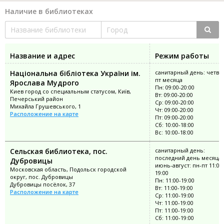
Наличие в библиотеках
Название и адрес
Режим работы
Національна бібліотека України ім.
санитарный день: четве
пт месяца
Ярослава Мудрого
Пн: 09:00-20:00
Киев город со специальным статусом, Київ,
Вт: 09:00-20:00
Печерський район
Ср: 09:00-20:00
Михайла Грушевського, 1
Чт: 09:00-20:00
Расположение на карте
Пт: 09:00-20:00
Сб: 10:00-18:00
Вс: 10:00-18:00
Сельская библиотека, пос.
санитарный день:
последний день месяца;
Дубровицы
июнь-август: пн-пт 11:00
Московская область, Подольск городской
19:00
округ, пос. Дубровицы
Пн: 11:00-19:00
Дубровицы посёлок, 37
Вт: 11:00-19:00
Расположение на карте
Ср: 11:00-19:00
Чт: 11:00-19:00
Пт: 11:00-19:00
Сб: 11:00-19:00