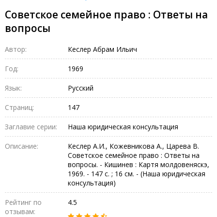
Советское семейное право : Ответы на
вопросы
Автор:
Кеслер Абрам Ильич
Год:
1969
Язык:
Русский
Страниц:
147
Заглавие серии:
Наша юридическая консультация
Описание:
Кеслер А.И., Кожевникова А., Царева В.
Советское семейное право : Ответы на
вопросы. - Кишинев : Картя молдовеняскэ,
1969. - 147 с. ; 16 см. - (Наша юридическая
консультация)
Рейтинг по
4.5
отзывам: