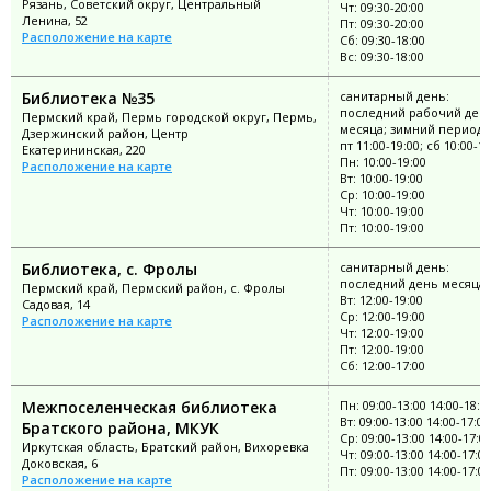
Рязань, Советский округ, Центральный
Чт: 09:30-20:00
Ленина, 52
Пт: 09:30-20:00
Расположение на карте
Сб: 09:30-18:00
Вс: 09:30-18:00
Библиотека №35
санитарный день:
последний рабочий ден
Пермский край, Пермь городской округ, Пермь,
месяца; зимний период: 
Дзержинский район, Центр
пт 11:00-19:00; сб 10:00-18
Екатерининская, 220
Пн: 10:00-19:00
Расположение на карте
Вт: 10:00-19:00
Ср: 10:00-19:00
Чт: 10:00-19:00
Пт: 10:00-19:00
Библиотека, с. Фролы
санитарный день:
последний день месяца
Пермский край, Пермский район, с. Фролы
Вт: 12:00-19:00
Садовая, 14
Ср: 12:00-19:00
Расположение на карте
Чт: 12:00-19:00
Пт: 12:00-19:00
Сб: 12:00-17:00
Межпоселенческая библиотека
Пн: 09:00-13:00 14:00-18:0
Вт: 09:00-13:00 14:00-17:00
Братского района, МКУК
Ср: 09:00-13:00 14:00-17:0
Иркутская область, Братский район, Вихоревка
Чт: 09:00-13:00 14:00-17:00
Доковская, 6
Пт: 09:00-13:00 14:00-17:00
Расположение на карте