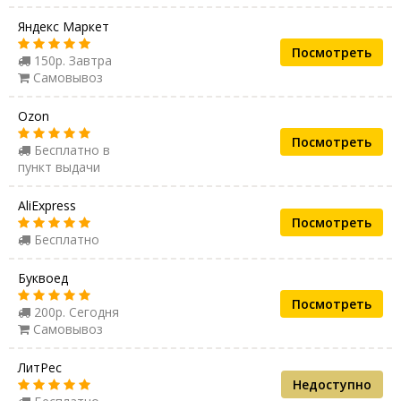
Яндекс Маркет
Посмотреть
150р. Завтра
Самовывоз
Ozon
Посмотреть
Бесплатно в
пункт выдачи
AliExpress
Посмотреть
Бесплатно
Буквоед
Посмотреть
200р. Сегодня
Самовывоз
ЛитРес
Недоступно