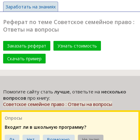
Заработать на знаниях
Реферат по теме Советское семейное право :
Ответы на вопросы
Заказать реферат
Узнать стоимость
Скачать пример
Помогите сайту стать
лучше
, ответьте на
несколько
вопросов
про книгу:
Советское семейное право : Ответы на вопросы
Опросы
Входит ли в школьную программу?
Да.
Нет.
Возможно.
Не знаю