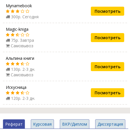
Mynamebook
Посмотреть
300р. Сегодня
Magic-kniga
Посмотреть
75р. Завтра
Самовывоз
Альпина книги
Посмотреть
130р. 2-3 дн.
Самовывоз
Искусница
Посмотреть
120р. 2-3 дн.
Реферат
Курсовая
ВКР/Диплом
Диссертация