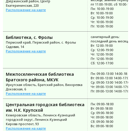
Дзержинский район, Центр
пт 11:00-19:00; сб 10:00-18
Екатерининская, 220
Пн: 10:00-19:00
Расположение на карте
Вт: 10:00-19:00
Ср: 10:00-19:00
Чт: 10:00-19:00
Пт: 10:00-19:00
Библиотека, с. Фролы
санитарный день:
последний день месяца
Пермский край, Пермский район, с. Фролы
Вт: 12:00-19:00
Садовая, 14
Ср: 12:00-19:00
Расположение на карте
Чт: 12:00-19:00
Пт: 12:00-19:00
Сб: 12:00-17:00
Межпоселенческая библиотека
Пн: 09:00-13:00 14:00-18:0
Вт: 09:00-13:00 14:00-17:00
Братского района, МКУК
Ср: 09:00-13:00 14:00-17:0
Иркутская область, Братский район, Вихоревка
Чт: 09:00-13:00 14:00-17:00
Доковская, 6
Пт: 09:00-13:00 14:00-17:00
Расположение на карте
Центральная городская библиотека
Пн: 09:00-18:00
Вт: 09:00-18:00
им. Н.К. Крупской
Ср: 09:00-18:00
Кемеровская область, Ленинск-Кузнецкий
Чт: 09:00-18:00
городской округ, Ленинск-Кузнецкий
Сб: 09:00-18:00
Кирова проспект, 93
Вс: 09:00-18:00
Расположение на карте