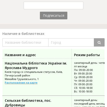
Подписаться
Наличие в библиотеках
Название и адрес
Режим работы
Національна бібліотека України ім.
санитарный день: четве
пт месяца
Ярослава Мудрого
Пн: 09:00-20:00
Киев город со специальным статусом, Київ,
Вт: 09:00-20:00
Печерський район
Ср: 09:00-20:00
Михайла Грушевського, 1
Чт: 09:00-20:00
Расположение на карте
Пт: 09:00-20:00
Сб: 10:00-18:00
Вс: 10:00-18:00
Сельская библиотека, пос.
санитарный день:
последний день месяца;
Дубровицы