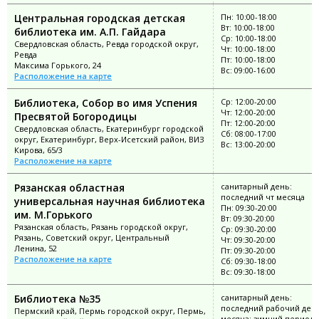
Центральная городская детская
Пн: 10:00-18:00
Вт: 10:00-18:00
библиотека им. А.П. Гайдара
Ср: 10:00-18:00
Свердловская область, Ревда городской округ,
Чт: 10:00-18:00
Ревда
Пт: 10:00-18:00
Максима Горького, 24
Вс: 09:00-16:00
Расположение на карте
Библиотека, Собор во имя Успения
Ср: 12:00-20:00
Чт: 12:00-20:00
Пресвятой Богородицы
Пт: 12:00-20:00
Свердловская область, Екатеринбург городской
Сб: 08:00-17:00
округ, Екатеринбург, Верх-Исетский район, ВИЗ
Вс: 13:00-20:00
Кирова, 65/3
Расположение на карте
Рязанская областная
санитарный день:
последний чт месяца
универсальная научная библиотека
Пн: 09:30-20:00
им. М.Горького
Вт: 09:30-20:00
Рязанская область, Рязань городской округ,
Ср: 09:30-20:00
Рязань, Советский округ, Центральный
Чт: 09:30-20:00
Ленина, 52
Пт: 09:30-20:00
Расположение на карте
Сб: 09:30-18:00
Вс: 09:30-18:00
Библиотека №35
санитарный день:
последний рабочий ден
Пермский край, Пермь городской округ, Пермь,
месяца; зимний период: 