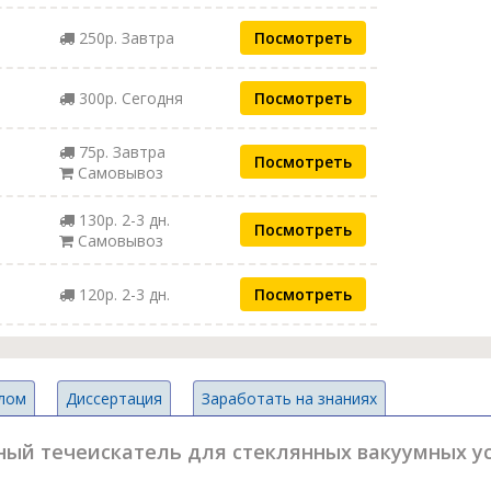
250р. Завтра
Посмотреть
300р. Сегодня
Посмотреть
75р. Завтра
Посмотреть
Самовывоз
130р. 2-3 дн.
Посмотреть
Самовывоз
120р. 2-3 дн.
Посмотреть
лом
Диссертация
Заработать на знаниях
ый течеискатель для стеклянных вакуумных ус