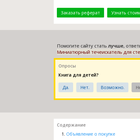
Заказать реферат
Узнать стои
Помогите сайту стать
лучше
, отве
Миниатюрный течеискатель для сте
Опросы
Книга для детей?
Да.
Нет.
Возможно.
Н
Содержание
Объявление о покупке