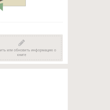
ить или обновить информацию о
книге