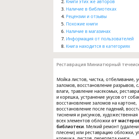
Книги этих же авторов
Наличие в библиотеках
Рецензии и отзывы
Похожие книги
Наличие в магазинах
Информация от пользователей
Книга находится в категориях
Реставрация Миниатюрный течеиск
Мойка листов, чистка, отбеливание, 
заломов, восстановление разрывов, с
влаги, травление насекомых, реставр
и корешка, устранение укусов от соба
восстановление заломов на картоне,
восстановление после падений, восс
тиснения и рисунков, художественная
всех элементов обложки
от мастеро
библиотеки
. Мелкий ремонт (удалени
плесени) или реставрацию обложки, у
корешка, листов, переплета книги