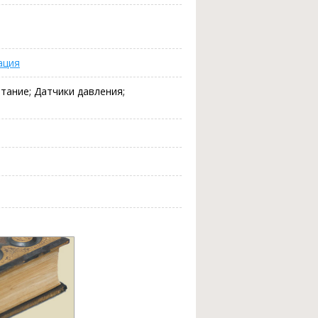
ация
тание; Датчики давления;