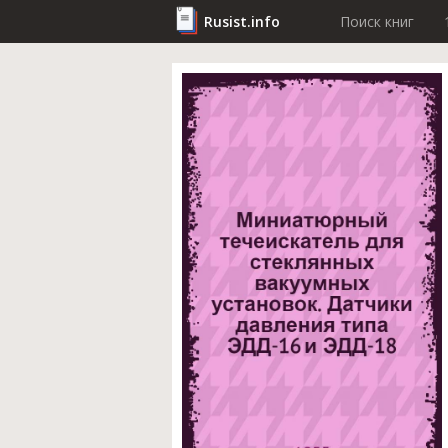
Rusist.info
Поиск книг