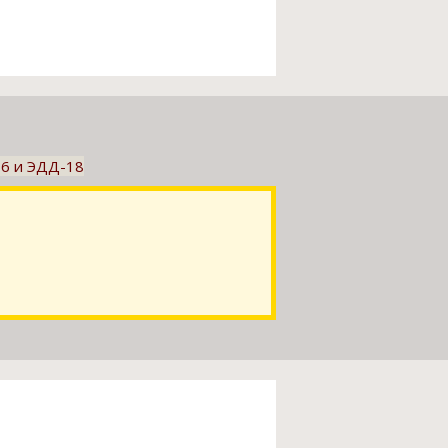
16 и ЭДД-18