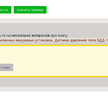
мость
Скачать пример
тьте на
несколько вопросов
про книгу:
клянных вакуумных установок. Датчики давления типа ЭДД-
е знаю