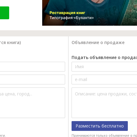
ся книга)
Объявление о продаже
Подать объявление о прода
Разместить бесплатно
иги.
Принимаются только объявление о пр