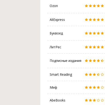
Ozon
AliExpress
Буквоед
ЛитРес
Подписные издания
Smart Reading
Миф
AbeBooks