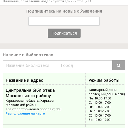
Внимание, объявления модерируются администрацией.
Подпишитесь на новые объявления
Подписаться
Наличие в библиотеках
Название и адрес
Режим работы
Центральна бібліотека
санитарный день:
последний день месяца
Московського району
Пн: 10:00-17:00
Харьковская область, Харьков,
Ср: 10:00-17:00
Московский район
Чт: 10:00-17:00
Тракторостроителей проспект, 103
Пт: 10:00-17:00
Расположение на карте
Сб: 10:00-17:00
Вс: 10:00-17:00