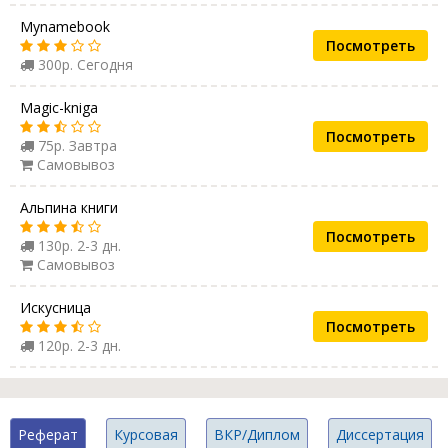
Mynamebook
Посмотреть
300р. Сегодня
Magic-kniga
Посмотреть
75р. Завтра
Самовывоз
Альпина книги
Посмотреть
130р. 2-3 дн.
Самовывоз
Искусница
Посмотреть
120р. 2-3 дн.
Реферат
Курсовая
ВКР/Диплом
Диссертация