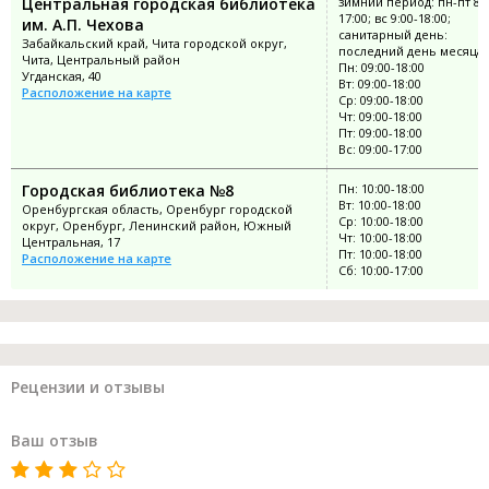
Центральная городская библиотека
зимний период: пн-пт 8:0
17:00; вс 9:00-18:00;
им. А.П. Чехова
санитарный день:
Забайкальский край, Чита городской округ,
последний день месяца
Чита, Центральный район
Пн: 09:00-18:00
Угданская, 40
Вт: 09:00-18:00
Расположение на карте
Ср: 09:00-18:00
Чт: 09:00-18:00
Пт: 09:00-18:00
Вс: 09:00-17:00
Городская библиотека №8
Пн: 10:00-18:00
Вт: 10:00-18:00
Оренбургская область, Оренбург городской
Ср: 10:00-18:00
округ, Оренбург, Ленинский район, Южный
Чт: 10:00-18:00
Центральная, 17
Пт: 10:00-18:00
Расположение на карте
Сб: 10:00-17:00
Рецензии и отзывы
Ваш отзыв