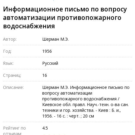
Информационное письмо по вопросу
автоматизации противопожарного
водоснабжения
Автор:
Шерман М.Э.
Год:
1956
Язык:
Русский
Страниц:
16
Описание:
Шерман М.Э. Информационное письмо по
вопросу автоматизации
противопожарного водоснабжения /
Киевское обл. правл. Науч.-техн. о-ва сан.
техники и гор. хозяйства. - Киев : Б. и.,
1956. - 16 с. : черт. ; 20 см
Рейтинг по
4.5
отзывам: