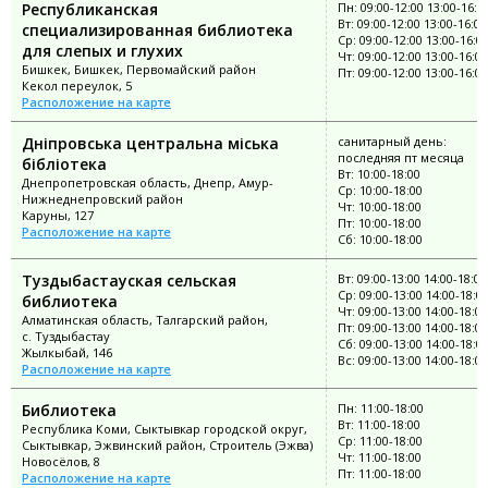
Республиканская
Пн: 09:00-12:00 13:00-16:0
Вт: 09:00-12:00 13:00-16:00
специализированная библиотека
Ср: 09:00-12:00 13:00-16:0
для слепых и глухих
Чт: 09:00-12:00 13:00-16:00
Бишкек, Бишкек, Первомайский район
Пт: 09:00-12:00 13:00-16:00
Кекол переулок, 5
Расположение на карте
Дніпровська центральна міська
санитарный день:
последняя пт месяца
бібліотека
Вт: 10:00-18:00
Днепропетровская область, Днепр, Амур-
Ср: 10:00-18:00
Нижнеднепровский район
Чт: 10:00-18:00
Каруны, 127
Пт: 10:00-18:00
Расположение на карте
Сб: 10:00-18:00
Туздыбастауская сельская
Вт: 09:00-13:00 14:00-18:00
Ср: 09:00-13:00 14:00-18:0
библиотека
Чт: 09:00-13:00 14:00-18:00
Алматинская область, Талгарский район,
Пт: 09:00-13:00 14:00-18:00
с. Туздыбастау
Сб: 09:00-13:00 14:00-18:0
Жылкыбай, 146
Вс: 09:00-13:00 14:00-18:00
Расположение на карте
Библиотека
Пн: 11:00-18:00
Вт: 11:00-18:00
Республика Коми, Сыктывкар городской округ,
Ср: 11:00-18:00
Сыктывкар, Эжвинский район, Строитель (Эжва)
Чт: 11:00-18:00
Новосёлов, 8
Пт: 11:00-18:00
Расположение на карте