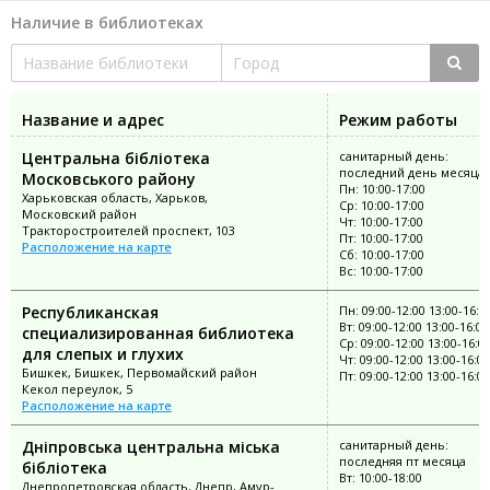
Наличие в библиотеках
Название и адрес
Режим работы
Центральна бібліотека
санитарный день:
последний день месяца
Московського району
Пн: 10:00-17:00
Харьковская область, Харьков,
Ср: 10:00-17:00
Московский район
Чт: 10:00-17:00
Тракторостроителей проспект, 103
Пт: 10:00-17:00
Расположение на карте
Сб: 10:00-17:00
Вс: 10:00-17:00
Республиканская
Пн: 09:00-12:00 13:00-16:0
Вт: 09:00-12:00 13:00-16:00
специализированная библиотека
Ср: 09:00-12:00 13:00-16:0
для слепых и глухих
Чт: 09:00-12:00 13:00-16:00
Бишкек, Бишкек, Первомайский район
Пт: 09:00-12:00 13:00-16:00
Кекол переулок, 5
Расположение на карте
Дніпровська центральна міська
санитарный день:
последняя пт месяца
бібліотека
Вт: 10:00-18:00
Днепропетровская область, Днепр, Амур-