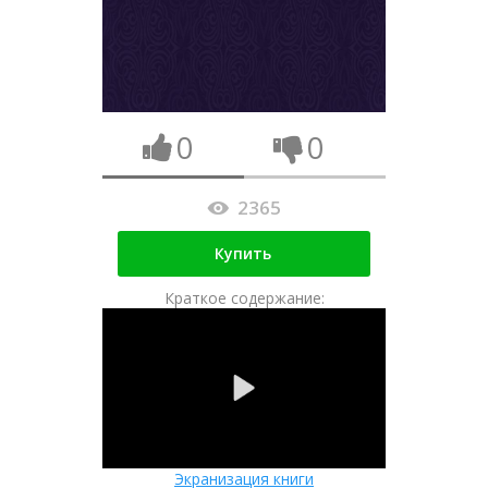
0
0
2365
Купить
Краткое содержание:
Экранизация книги