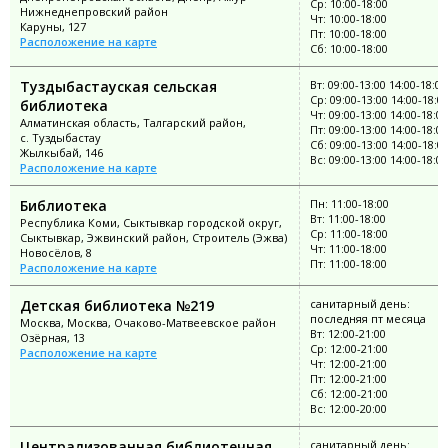
Ср: 10:00-18:00
Нижнеднепровский район
Чт: 10:00-18:00
Каруны, 127
Пт: 10:00-18:00
Расположение на карте
Сб: 10:00-18:00
Туздыбастауская сельская
Вт: 09:00-13:00 14:00-18:00
Ср: 09:00-13:00 14:00-18:0
библиотека
Чт: 09:00-13:00 14:00-18:00
Алматинская область, Талгарский район,
Пт: 09:00-13:00 14:00-18:00
с. Туздыбастау
Сб: 09:00-13:00 14:00-18:0
Жылкыбай, 146
Вс: 09:00-13:00 14:00-18:00
Расположение на карте
Библиотека
Пн: 11:00-18:00
Вт: 11:00-18:00
Республика Коми, Сыктывкар городской округ,
Ср: 11:00-18:00
Сыктывкар, Эжвинский район, Строитель (Эжва)
Чт: 11:00-18:00
Новосёлов, 8
Пт: 11:00-18:00
Расположение на карте
Детская библиотека №219
санитарный день:
последняя пт месяца
Москва, Москва, Очаково-Матвеевское район
Вт: 12:00-21:00
Озёрная, 13
Ср: 12:00-21:00
Расположение на карте
Чт: 12:00-21:00
Пт: 12:00-21:00
Сб: 12:00-21:00
Вс: 12:00-20:00
Централизованная библиотечная
санитарный день: