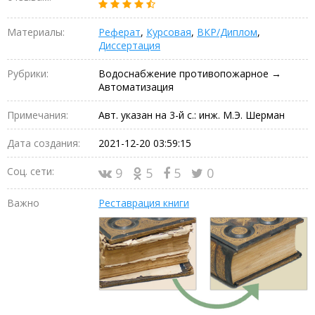
Материалы:
Реферат
,
Курсовая
,
ВКР/Диплом
,
Диссертация
Рубрики:
Водоснабжение противопожарное →
Автоматизация
Примечания:
Авт. указан на 3-й с.: инж. М.Э. Шерман
Дата создания:
2021-12-20 03:59:15
Соц. сети:
9
5
5
0
Важно
Реставрация книги