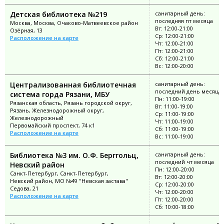
Детская библиотека №219
санитарный день:
последняя пт месяца
Москва, Москва, Очаково-Матвеевское район
Вт: 12:00-21:00
Озёрная, 13
Ср: 12:00-21:00
Расположение на карте
Чт: 12:00-21:00
Пт: 12:00-21:00
Сб: 12:00-21:00
Вс: 12:00-20:00
Централизованная библиотечная
санитарный день:
последний день месяца
система горда Рязани, МБУ
Пн: 11:00-19:00
Рязанская область, Рязань городской округ,
Вт: 11:00-19:00
Рязань, Железнодорожный округ,
Ср: 11:00-19:00
Железнодорожный
Чт: 11:00-19:00
Первомайский проспект, 74 к1
Сб: 11:00-19:00
Расположение на карте
Вс: 11:00-19:00
Библиотека №3 им. О.Ф. Берггольц,
санитарный день:
последний чт месяца
Невский район
Пн: 12:00-20:00
Санкт-Петербург, Санкт-Петербург,
Вт: 12:00-20:00
Невский район, МО №49 "Невская застава"
Ср: 12:00-20:00
Седова, 21
Чт: 12:00-20:00
Расположение на карте
Пт: 12:00-20:00
Сб: 10:00-18:00