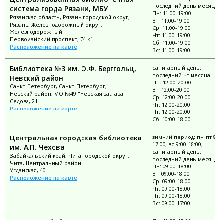
последний день месяца
система горда Рязани, МБУ
Пн: 11:00-19:00
Рязанская область, Рязань городской округ,
Вт: 11:00-19:00
Рязань, Железнодорожный округ,
Ср: 11:00-19:00
Железнодорожный
Чт: 11:00-19:00
Первомайский проспект, 74 к1
Сб: 11:00-19:00
Расположение на карте
Вс: 11:00-19:00
Библиотека №3 им. О.Ф. Берггольц,
санитарный день:
последний чт месяца
Невский район
Пн: 12:00-20:00
Санкт-Петербург, Санкт-Петербург,
Вт: 12:00-20:00
Невский район, МО №49 "Невская застава"
Ср: 12:00-20:00
Седова, 21
Чт: 12:00-20:00
Расположение на карте
Пт: 12:00-20:00
Сб: 10:00-18:00
Центральная городская библиотека
зимний период: пн-пт 8:0
17:00; вс 9:00-18:00;
им. А.П. Чехова
санитарный день:
Забайкальский край, Чита городской округ,
последний день месяца
Чита, Центральный район
Пн: 09:00-18:00
Угданская, 40
Вт: 09:00-18:00
Расположение на карте
Ср: 09:00-18:00
Чт: 09:00-18:00
Пт: 09:00-18:00
Вс: 09:00-17:00