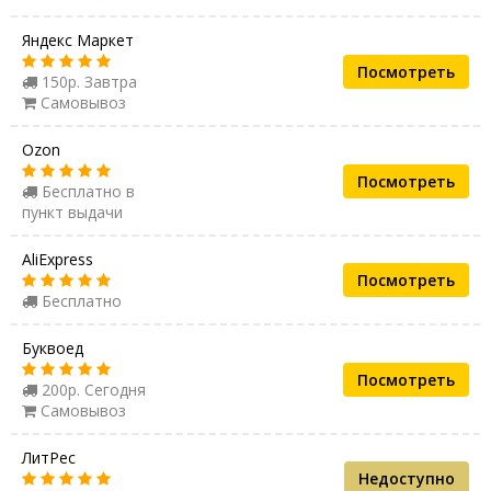
Яндекс Маркет
Посмотреть
150р. Завтра
Самовывоз
Ozon
Посмотреть
Бесплатно в
пункт выдачи
AliExpress
Посмотреть
Бесплатно
Буквоед
Посмотреть
200р. Сегодня
Самовывоз
ЛитРес
Недоступно