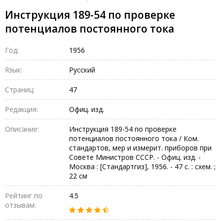
Инструкция 189-54 по проверке
потенциалов постоянного тока
Год:
1956
Язык:
Русский
Страниц:
47
Редакция:
Офиц. изд.
Описание:
Инструкция 189-54 по проверке
потенциалов постоянного тока / Ком.
стандартов, мер и измерит. приборов при
Совете Министров СССР. - Офиц. изд. -
Москва : [Стандартгиз], 1956. - 47 с. : схем. ;
22 см
Рейтинг по
4.5
отзывам: