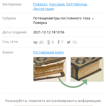
Материалы:
Реферат
,
Курсовая
,
ВКР/Диплом
,
Диссертация
Рубрики:
Потенциометры постоянного тока →
Поверка
Дата создания:
2021-12-12 18:10:56
Соц. сети:
46
9
7
10
Важно
Реставрация книги
Пожалуйста, помогите актуализировать информацию