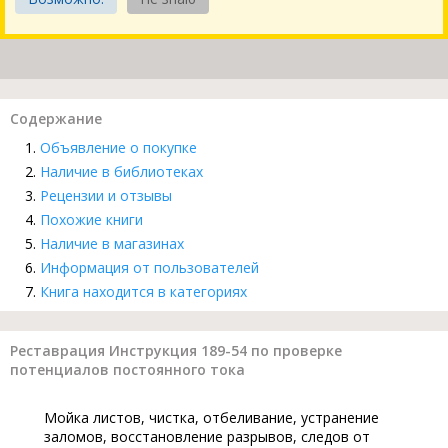
Содержание
Объявление о покупке
Наличие в библиотеках
Рецензии и отзывы
Похожие книги
Наличие в магазинах
Информация от пользователей
Книга находится в категориях
Реставрация Инструкция 189-54 по проверке
потенциалов постоянного тока
Мойка листов, чистка, отбеливание, устранение
заломов, восстановление разрывов, следов от