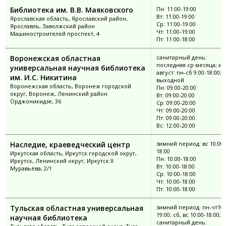
Библиотека им. В.В. Маяковского
Пн: 11:00-19:00
Вт: 11:00-19:00
Ярославская область, Ярославский район,
Ср: 11:00-19:00
Ярославль, Заволжский район
Чт: 11:00-19:00
Машиностроителей проспект, 4
Пт: 11:00-18:00
Воронежская областная
санитарный день:
последняя ср месяца; и
универсальная научная библиотека
август: пн-сб 9:00-18:00; 
им. И.С. Никитина
выходной
Воронежская область, Воронеж городской
Пн: 09:00-20:00
округ, Воронеж, Ленинский район
Вт: 09:00-20:00
Орджоникидзе, 36
Ср: 09:00-20:00
Чт: 09:00-20:00
Пт: 09:00-20:00
Вс: 12:00-20:00
Наследие, краеведческий центр
зимний период: вс 10:00-
18:00
Иркутская область, Иркутск городской округ,
Пн: 10:00-18:00
Иркутск, Ленинский округ, Иркутск II
Вт: 10:00-18:00
Муравьёва, 2/1
Ср: 10:00-18:00
Чт: 10:00-18:00
Пт: 10:00-18:00
Тульская областная универсальная
зимний период: пн-чт10:
19:00; сб, вс 10:00-18:00;
научная библиотека
санитарный день: