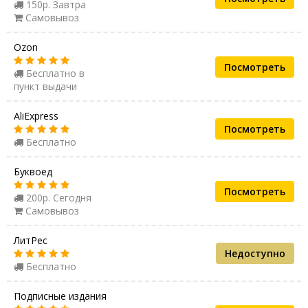
150р. Завтра
Самовывоз
Ozon
Посмотреть
Бесплатно в
пункт выдачи
AliExpress
Посмотреть
Бесплатно
Буквоед
Посмотреть
200р. Сегодня
Самовывоз
ЛитРес
Недоступно
Бесплатно
Подписные издания