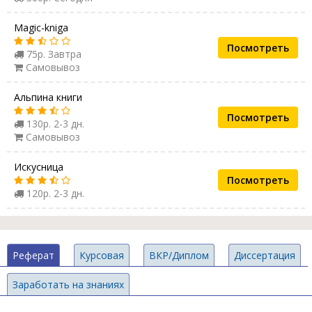
Magic-kniga
Посмотреть
75р. Завтра
Самовывоз
Альпина книги
Посмотреть
130р. 2-3 дн.
Самовывоз
Искусница
Посмотреть
120р. 2-3 дн.
Реферат
Курсовая
ВКР/Диплом
Диссертация
Заработать на знаниях