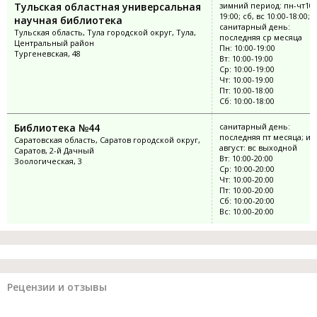
Тульская областная универсальная
зимний период: пн-чт10:
19:00; сб, вс 10:00-18:00;
научная библиотека
санитарный день:
Тульская область, Тула городской округ, Тула,
последняя ср месяца
Центральный район
Пн: 10:00-19:00
Тургеневская, 48
Вт: 10:00-19:00
Ср: 10:00-19:00
Чт: 10:00-19:00
Пт: 10:00-18:00
Сб: 10:00-18:00
Библиотека №44
санитарный день:
последняя пт месяца; ию
Саратовская область, Саратов городской округ,
август: вс выходной
Саратов, 2-й Дачный
Вт: 10:00-20:00
Зоологическая, 3
Ср: 10:00-20:00
Чт: 10:00-20:00
Пт: 10:00-20:00
Сб: 10:00-20:00
Вс: 10:00-20:00
Рецензии и отзывы