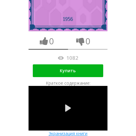
0
0
1082
Купить
Краткое содержание:
Экранизация книги