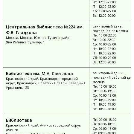
Чт: 12:00-22:00
Пт: 12:00-22:00
Сб: 12:00-22:00
Вс: 12:00-20:00
Центральная библиотека №224 им.
санитарный день:
последнее вс месяца
Ф.В. Гладкова
Пн: 10:00-22:00
Москва, Москва, Южное Тушино район
Вт: 10:00-22:00
Яна Райниса бульвар, 1
Ср: 10:00-22:00
Чт: 10:00-22:00
Пт: 10:00-22:00
Сб: 10:00-22:00
Вс: 12:00-20:00
Библиотека им. М.А. Светлова
санитарный день:
последний рабочий ден
Красноярский край, Красноярск городской
месяца
округ, Красноярск, Советский район, Северный
Пн: 10:00-19:00
Урванцева, 23
Вт: 10:00-19:00
Ср: 10:00-19:00
Чт: 10:00-19:00
Пт: 10:00-19:00
Вс: 10:00-18:00
Библиотека
Пн: 09:00-18:00
Вт: 09:00-18:00
Красноярский край, Ачинск городской округ,
Ср: 09:00-18:00
Ачинск
Чт: 09:00-18:00