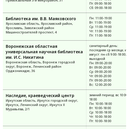
Привокзальный 3-й микрорайон, 31
Пт: 09:00-18:00
Сб: 09:00-18:00
Библиотека им. В.В. Маяковского
Пн: 11:00-19:00
Вт: 11:00-19:00
Ярославская область, Ярославский район,
Ср: 11:00-19:00
Ярославль, Заволжский район
Чт: 11:00-19:00
Машиностроителей проспект, 4
Пт: 11:00-18:00
Воронежская областная
санитарный день:
последняя ср месяца; и
универсальная научная библиотека
август: пн-сб 9:00-18:00; 
им. И.С. Никитина
выходной
Воронежская область, Воронеж городской
Пн: 09:00-20:00
округ, Воронеж, Ленинский район
Вт: 09:00-20:00
Орджоникидзе, 36
Ср: 09:00-20:00
Чт: 09:00-20:00
Пт: 09:00-20:00
Вс: 12:00-20:00
Наследие, краеведческий центр
зимний период: вс 10:00-
18:00
Иркутская область, Иркутск городской округ,
Пн: 10:00-18:00
Иркутск, Ленинский округ, Иркутск II
Вт: 10:00-18:00
Муравьёва, 2/1
Ср: 10:00-18:00
Чт: 10:00-18:00
Пт: 10:00-18:00