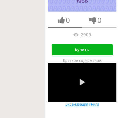
0
0
2909
Купить
Краткое содержание:
Экранизация книги