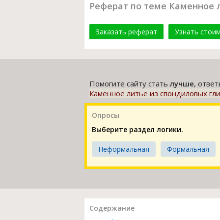
Реферат по теме Каменное 
Заказать реферат
Узнать стои
Помогите сайту стать
лучше
, отве
Каменное литье из спондиловых гл
Опросы
Выберите раздел логики.
Неформальная
Формальная
Содержание