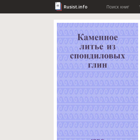
Rusist.info
Поиск книг