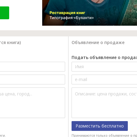
ся книга)
Объявление о продаже
Подать объявление о прода
Разместить бесплатно
иги.
Принимаются только объявление о пр