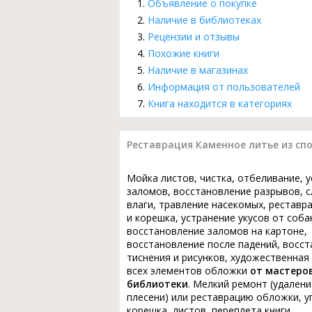
Объявление о покупке
Наличие в библиотеках
Рецензии и отзывы
Похожие книги
Наличие в магазинах
Информация от пользователей
Книга находится в категориях
Реставрация Каменное литье из сп
Мойка листов, чистка, отбеливание, 
заломов, восстановление разрывов, с
влаги, травление насекомых, реставр
и корешка, устранение укусов от соба
восстановление заломов на картоне,
восстановление после падений, восс
тиснения и рисунков, художественная
всех элементов обложки
от мастеро
библиотеки
. Мелкий ремонт (удалени
плесени) или реставрацию обложки, у
корешка, листов, переплета книги