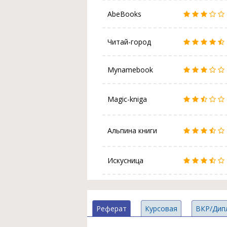
AbeBooks
Читай-город
Mynamebook
Magic-kniga
Альпина книги
Искусница
Реферат
Курсовая
ВКР/Дип