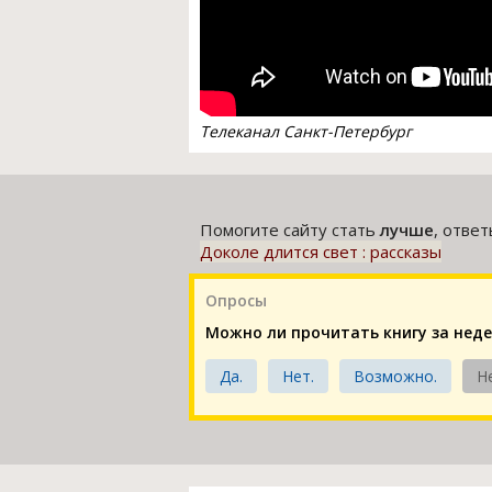
Телеканал Санкт-Петербург
Помогите сайту стать
лучше
, отве
Доколе длится свет : рассказы
Опросы
Можно ли прочитать книгу за нед
Да.
Нет.
Возможно.
Н