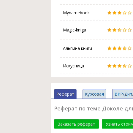
Mynamebook
Magic-kniga
Альпина книги
Искусница
Реферат
Курсовая
ВКР/Дип
Реферат по теме Доколе дли
Заказать реферат
Узнать стои