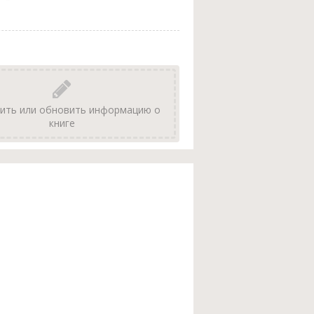
ить или обновить информацию о
книге