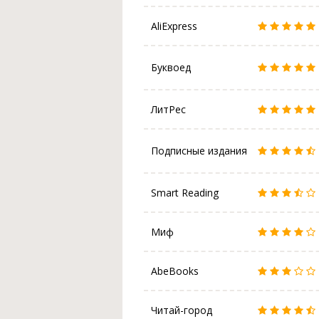
AliExpress
Буквоед
ЛитРес
Подписные издания
Smart Reading
Миф
AbeBooks
Читай-город