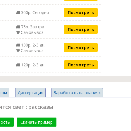
300р. Сегодня
Посмотреть
75р. Завтра
Посмотреть
Самовывоз
130р. 2-3 дн.
Посмотреть
Самовывоз
120р. 2-3 дн.
Посмотреть
лом
Диссертация
Заработать на знаниях
тся свет : рассказы
мость
Скачать пример