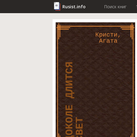
Rusist.info
Поиск книг