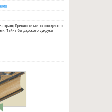
ация
; На краю; Приключение на рождество;
ми; Тайна багдадского сундука;