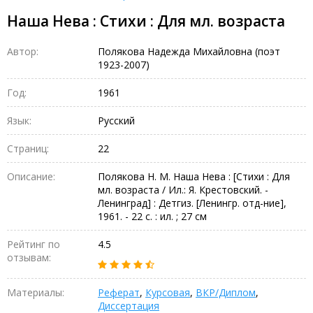
Наша Нева : Стихи : Для мл. возраста
Автор:
Полякова Надежда Михайловна (поэт
1923-2007)
Год:
1961
Язык:
Русский
Страниц:
22
Описание:
Полякова Н. М. Наша Нева : [Стихи : Для
мл. возраста / Ил.: Я. Крестовский. -
Ленинград] : Детгиз. [Ленингр. отд-ние],
1961. - 22 с. : ил. ; 27 см
Рейтинг по
4.5
отзывам:
Материалы:
Реферат
,
Курсовая
,
ВКР/Диплом
,
Диссертация