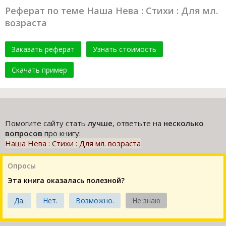
Реферат по теме Наша Нева : Стихи : Для мл.
возраста
Заказать реферат
Узнать стоимость
Скачать пример
Помогите сайту стать
лучше
, ответьте на
несколько
вопросов
про книгу:
Наша Нева : Стихи : Для мл. возраста
Опросы
Эта книга оказалась полезной?
Да.
Нет.
Возможно.
Не знаю