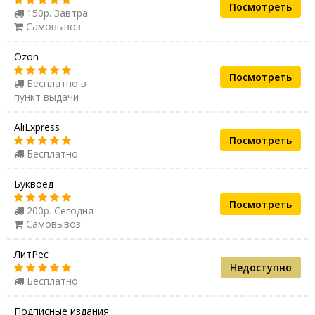
Посмотреть
150р. Завтра
Самовывоз
Ozon
Посмотреть
Бесплатно в
пункт выдачи
AliExpress
Посмотреть
Бесплатно
Буквоед
Посмотреть
200р. Сегодня
Самовывоз
ЛитРес
Недоступно
Бесплатно
Подписные издания