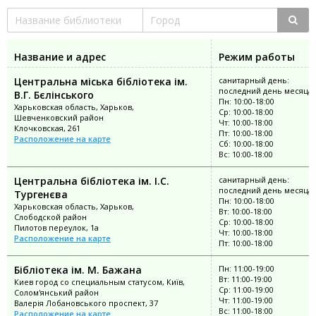
Название и адрес
Режим работы
Центральна міська бібліотека ім.
санитарный день:
последний день месяца
В.Г. Бєлінського
Пн: 10:00-18:00
Харьковская область, Харьков,
Ср: 10:00-18:00
Шевченковский район
Чт: 10:00-18:00
Клочковская, 261
Пт: 10:00-18:00
Расположение на карте
Сб: 10:00-18:00
Вс: 10:00-18:00
Центральна бібліотека ім. І.С.
санитарный день:
последний день месяца
Тургенєва
Пн: 10:00-18:00
Харьковская область, Харьков,
Вт: 10:00-18:00
Слободской район
Ср: 10:00-18:00
Пилотов переулок, 1а
Чт: 10:00-18:00
Расположение на карте
Пт: 10:00-18:00
Бібліотека ім. М. Бажана
Пн: 11:00-19:00
Вт: 11:00-19:00
Киев город со специальным статусом, Київ,
Ср: 11:00-19:00
Солом'янський район
Чт: 11:00-19:00
Валерія Лобановського проспект, 37
Вс: 11:00-18:00
Расположение на карте