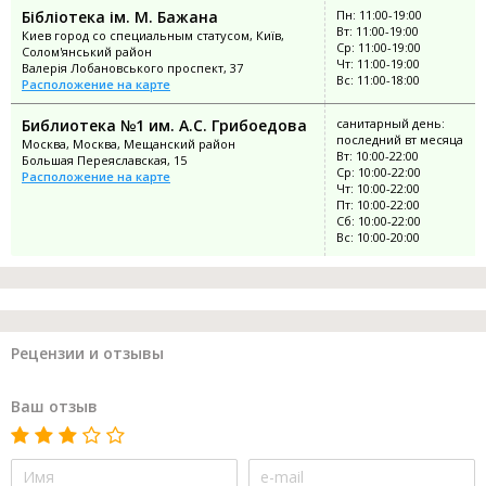
Бібліотека ім. М. Бажана
Пн: 11:00-19:00
Вт: 11:00-19:00
Киев город со специальным статусом, Київ,
Ср: 11:00-19:00
Солом'янський район
Чт: 11:00-19:00
Валерія Лобановського проспект, 37
Вс: 11:00-18:00
Расположение на карте
Библиотека №1 им. А.С. Грибоедова
санитарный день:
последний вт месяца
Москва, Москва, Мещанский район
Вт: 10:00-22:00
Большая Переяславская, 15
Ср: 10:00-22:00
Расположение на карте
Чт: 10:00-22:00
Пт: 10:00-22:00
Сб: 10:00-22:00
Вс: 10:00-20:00
Рецензии и отзывы
Ваш отзыв