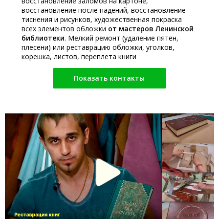
восстановление заломов на картоне,
восстановление после падений, восстановление
тиснения и рисунков, художественная покраска
всех элементов обложки
от мастеров Ленинской
библиотеки
. Мелкий ремонт (удаление пятен,
плесени) или реставрацию обложки, уголков,
корешка, листов, переплета книги
Показать контакты