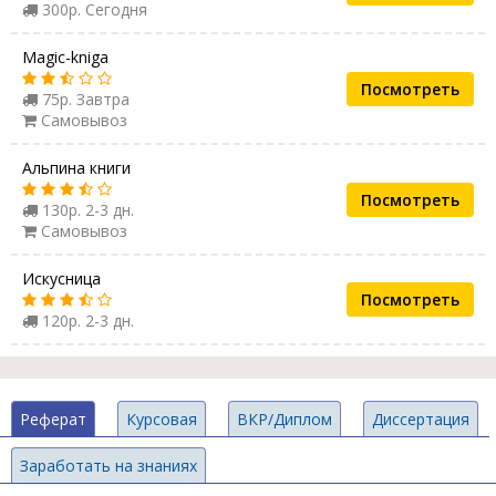
300р. Сегодня
Magic-kniga
Посмотреть
75р. Завтра
Самовывоз
Альпина книги
Посмотреть
130р. 2-3 дн.
Самовывоз
Искусница
Посмотреть
120р. 2-3 дн.
Реферат
Курсовая
ВКР/Диплом
Диссертация
Заработать на знаниях