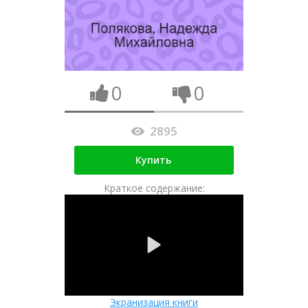
0
0
2895
Купить
Краткое содержание:
Экранизация книги