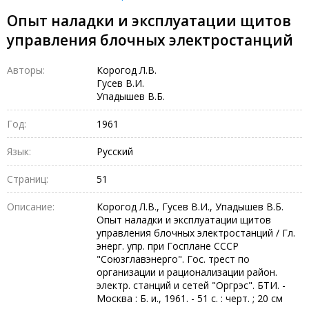
Опыт наладки и эксплуатации щитов
управления блочных электростанций
Авторы:
Корогод Л.В.
Гусев В.И.
Упадышев В.Б.
Год:
1961
Язык:
Русский
Страниц:
51
Описание:
Корогод Л.В., Гусев В.И., Упадышев В.Б.
Опыт наладки и эксплуатации щитов
управления блочных электростанций / Гл.
энерг. упр. при Госплане СССР
"Союзглавэнерго". Гос. трест по
организации и рационализации район.
электр. станций и сетей "Оргрэс". БТИ. -
Москва : Б. и., 1961. - 51 с. : черт. ; 20 см