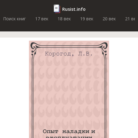
Rusist.info
Поиск книг
17 век
18 век
19 век
20 век
21 ве