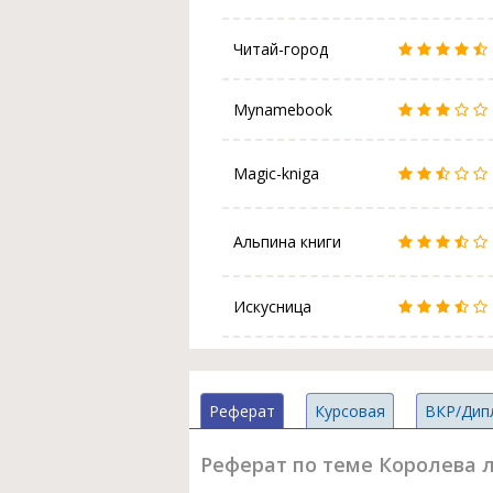
Читай-город
Mynamebook
Magic-kniga
Альпина книги
Искусница
Реферат
Курсовая
ВКР/Дип
Реферат по теме Королева ле