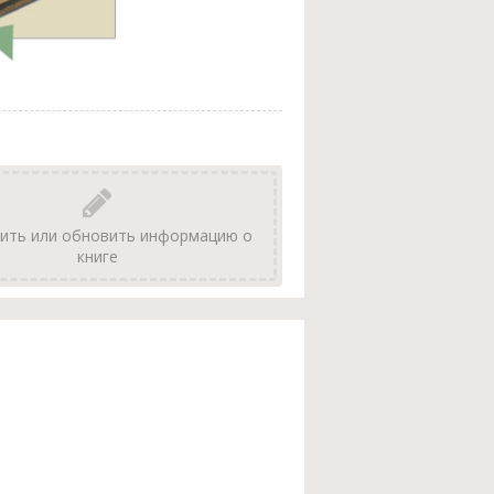
ить или обновить информацию о
книге