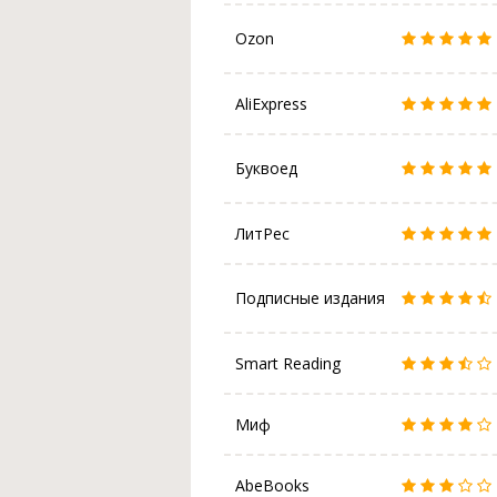
Ozon
AliExpress
Буквоед
ЛитРес
Подписные издания
Smart Reading
Миф
AbeBooks