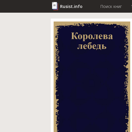
Rusist.info
Поиск книг