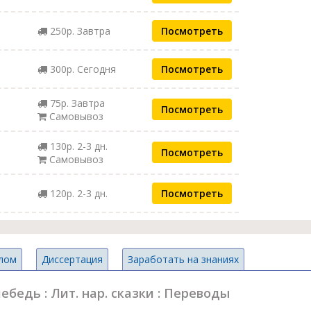
250р. Завтра
Посмотреть
300р. Сегодня
Посмотреть
75р. Завтра
Посмотреть
Самовывоз
130р. 2-3 дн.
Посмотреть
Самовывоз
120р. 2-3 дн.
Посмотреть
лом
Диссертация
Заработать на знаниях
бедь : Лит. нар. сказки : Переводы