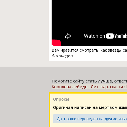
Вам нравится смотреть, как звёзды с
Авторадио
Помогите сайту стать
лучше
, отве
Королева лебедь : Лит. нар. сказки 
Опросы
Оригинал написан на мертвом язы
Да, позже переведен на другие язык