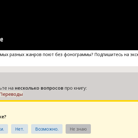
амых разных жанров поют без фонограммы? Подпишитесь на экск
тьте на
несколько вопросов
про книгу:
: Переводы
ке?
и.
Нет.
Возможно.
Не знаю