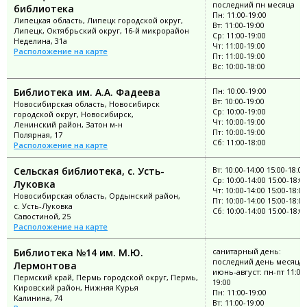
последний пн месяца
библиотека
Пн: 11:00-19:00
Липецкая область, Липецк городской округ,
Вт: 11:00-19:00
Липецк, Октябрьский округ, 16-й микрорайон
Ср: 11:00-19:00
Неделина, 31а
Чт: 11:00-19:00
Расположение на карте
Пт: 11:00-19:00
Вс: 10:00-18:00
Библиотека им. А.А. Фадеева
Пн: 10:00-19:00
Вт: 10:00-19:00
Новосибирская область, Новосибирск
Ср: 10:00-19:00
городской округ, Новосибирск,
Чт: 10:00-19:00
Ленинский район, Затон м-н
Пт: 10:00-19:00
Полярная, 17
Сб: 11:00-18:00
Расположение на карте
Сельская библиотека, с. Усть-
Вт: 10:00-14:00 15:00-18:00
Ср: 10:00-14:00 15:00-18:0
Луковка
Чт: 10:00-14:00 15:00-18:00
Новосибирская область, Ордынский район,
Пт: 10:00-14:00 15:00-18:00
с. Усть-Луковка
Сб: 10:00-14:00 15:00-18:0
Савостиной, 25
Расположение на карте
Библиотека №14 им. М.Ю.
санитарный день:
последний день месяца;
Лермонтова
июнь-август: пн-пт 11:00
Пермский край, Пермь городской округ, Пермь,
19:00
Кировский район, Нижняя Курья
Пн: 11:00-19:00
Калинина, 74
Вт: 11:00-19:00