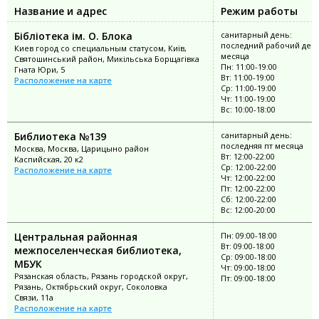
Название и адрес
Режим работы
Бібліотека ім. О. Блока
санитарный день:
последний рабочий ден
Киев город со специальным статусом, Київ,
месяца
Святошинський район, Микільська Борщагівка
Пн: 11:00-19:00
Гната Юри, 5
Вт: 11:00-19:00
Расположение на карте
Ср: 11:00-19:00
Чт: 11:00-19:00
Вс: 10:00-18:00
Библиотека №139
санитарный день:
последняя пт месяца
Москва, Москва, Царицыно район
Вт: 12:00-22:00
Каспийская, 20 к2
Ср: 12:00-22:00
Расположение на карте
Чт: 12:00-22:00
Пт: 12:00-22:00
Сб: 12:00-22:00
Вс: 12:00-20:00
Центральная районная
Пн: 09:00-18:00
Вт: 09:00-18:00
межпоселенческая библиотека,
Ср: 09:00-18:00
МБУК
Чт: 09:00-18:00
Рязанская область, Рязань городской округ,
Пт: 09:00-18:00
Рязань, Октябрьский округ, Соколовка
Связи, 11а
Расположение на карте