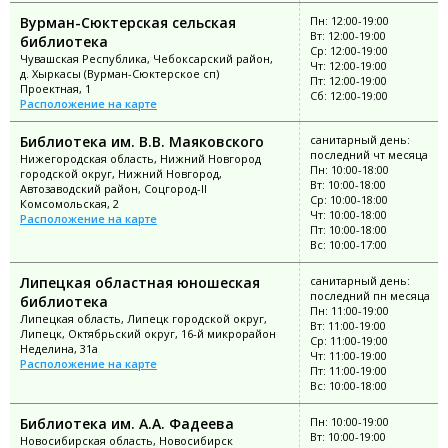
Вурман-Сюктерская сельская
Пн: 12:00-19:00
Вт: 12:00-19:00
библиотека
Ср: 12:00-19:00
Чувашская Республика, Чебоксарский район,
Чт: 12:00-19:00
д. Хыркасы (Вурман-Сюктерское сп)
Пт: 12:00-19:00
Проектная, 1
Сб: 12:00-19:00
Расположение на карте
Библиотека им. В.В. Маяковского
санитарный день:
последний чт месяца
Нижегородская область, Нижний Новгород
Пн: 10:00-18:00
городской округ, Нижний Новгород,
Вт: 10:00-18:00
Автозаводский район, Соцгород-II
Ср: 10:00-18:00
Комсомольская, 2
Чт: 10:00-18:00
Расположение на карте
Пт: 10:00-18:00
Вс: 10:00-17:00
Липецкая областная юношеская
санитарный день:
последний пн месяца
библиотека
Пн: 11:00-19:00
Липецкая область, Липецк городской округ,
Вт: 11:00-19:00
Липецк, Октябрьский округ, 16-й микрорайон
Ср: 11:00-19:00
Неделина, 31а
Чт: 11:00-19:00
Расположение на карте
Пт: 11:00-19:00
Вс: 10:00-18:00
Библиотека им. А.А. Фадеева
Пн: 10:00-19:00
Вт: 10:00-19:00
Новосибирская область, Новосибирск