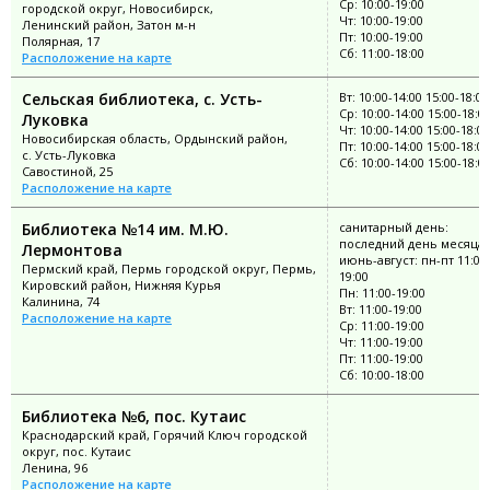
Ср: 10:00-19:00
городской округ, Новосибирск,
Чт: 10:00-19:00
Ленинский район, Затон м-н
Пт: 10:00-19:00
Полярная, 17
Сб: 11:00-18:00
Расположение на карте
Сельская библиотека, с. Усть-
Вт: 10:00-14:00 15:00-18:00
Ср: 10:00-14:00 15:00-18:0
Луковка
Чт: 10:00-14:00 15:00-18:00
Новосибирская область, Ордынский район,
Пт: 10:00-14:00 15:00-18:00
с. Усть-Луковка
Сб: 10:00-14:00 15:00-18:0
Савостиной, 25
Расположение на карте
Библиотека №14 им. М.Ю.
санитарный день:
последний день месяца;
Лермонтова
июнь-август: пн-пт 11:00
Пермский край, Пермь городской округ, Пермь,
19:00
Кировский район, Нижняя Курья
Пн: 11:00-19:00
Калинина, 74
Вт: 11:00-19:00
Расположение на карте
Ср: 11:00-19:00
Чт: 11:00-19:00
Пт: 11:00-19:00
Сб: 10:00-18:00
Библиотека №6, пос. Кутаис
Краснодарский край, Горячий Ключ городской
округ, пос. Кутаис
Ленина, 96
Расположение на карте