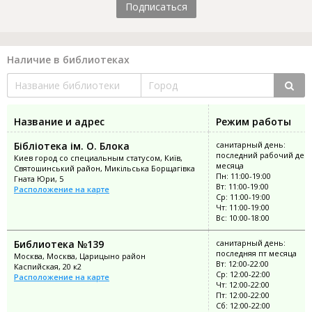
Подписаться
Наличие в библиотеках
Название и адрес
Режим работы
Бібліотека ім. О. Блока
санитарный день:
последний рабочий ден
Киев город со специальным статусом, Київ,
месяца
Святошинський район, Микільська Борщагівка
Пн: 11:00-19:00
Гната Юри, 5
Вт: 11:00-19:00
Расположение на карте
Ср: 11:00-19:00
Чт: 11:00-19:00
Вс: 10:00-18:00
Библиотека №139
санитарный день:
последняя пт месяца
Москва, Москва, Царицыно район
Вт: 12:00-22:00
Каспийская, 20 к2
Ср: 12:00-22:00
Расположение на карте
Чт: 12:00-22:00
Пт: 12:00-22:00
Сб: 12:00-22:00