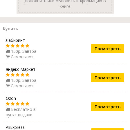
Дополнить или обновить информацию о
книге
Купить
Лабиринт
Посмотреть
150р. Завтра
Самовывоз
Яндекс Маркет
Посмотреть
150р. Завтра
Самовывоз
Ozon
Посмотреть
Бесплатно в
пункт выдачи
AliExpress