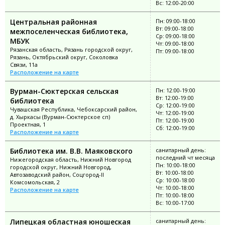
Вс: 12:00-20:00
Центральная районная
Пн: 09:00-18:00
Вт: 09:00-18:00
межпоселенческая библиотека,
Ср: 09:00-18:00
МБУК
Чт: 09:00-18:00
Рязанская область, Рязань городской округ,
Пт: 09:00-18:00
Рязань, Октябрьский округ, Соколовка
Связи, 11а
Расположение на карте
Вурман-Сюктерская сельская
Пн: 12:00-19:00
Вт: 12:00-19:00
библиотека
Ср: 12:00-19:00
Чувашская Республика, Чебоксарский район,
Чт: 12:00-19:00
д. Хыркасы (Вурман-Сюктерское сп)
Пт: 12:00-19:00
Проектная, 1
Сб: 12:00-19:00
Расположение на карте
Библиотека им. В.В. Маяковского
санитарный день:
последний чт месяца
Нижегородская область, Нижний Новгород
Пн: 10:00-18:00
городской округ, Нижний Новгород,
Вт: 10:00-18:00
Автозаводский район, Соцгород-II
Ср: 10:00-18:00
Комсомольская, 2
Чт: 10:00-18:00
Расположение на карте
Пт: 10:00-18:00
Вс: 10:00-17:00
Липецкая областная юношеская
санитарный день: