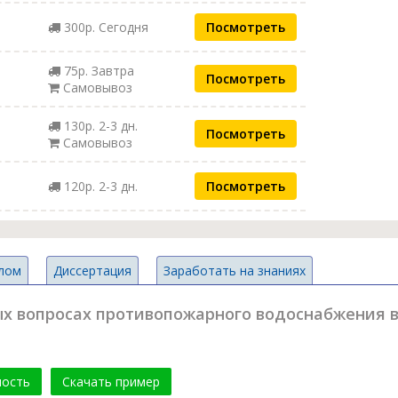
300р. Сегодня
Посмотреть
75р. Завтра
Посмотреть
Самовывоз
130р. 2-3 дн.
Посмотреть
Самовывоз
120р. 2-3 дн.
Посмотреть
лом
Диссертация
Заработать на знаниях
х вопросах противопожарного водоснабжения в 
мость
Скачать пример