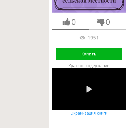
0
0
1951
Купить
Краткое содержание:
Экранизация книги