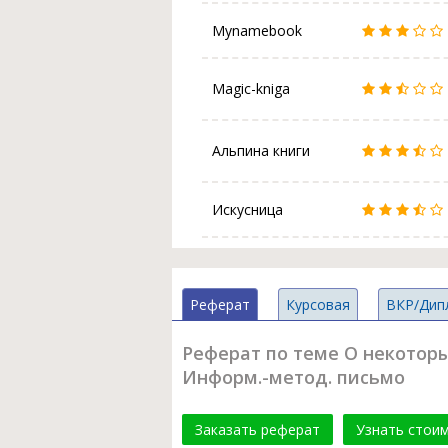
Mynamebook
Magic-kniga
Альпина книги
Искусница
Реферат
Курсовая
ВКР/Дип
Реферат по теме О некоторы
Информ.-метод. письмо
Заказать реферат
Узнать стои