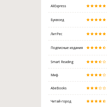
AliExpress
Буквоед
ЛитРес
Подписные издания
Smart Reading
Миф
AbeBooks
Читай-город