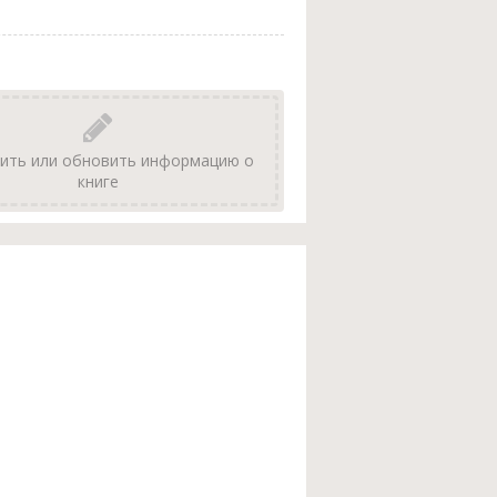
ить или обновить информацию о
книге