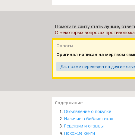
Помогите сайту стать
лучше
, отве
О некоторых вопросах противопожар
Опросы
Оригинал написан на мертвом язы
Да, позже переведен на другие язык
Содержание
Объявление о покупке
Наличие в библиотеках
Рецензии и отзывы
Похожие книги