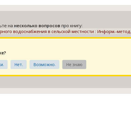
тьте на
несколько вопросов
про книгу:
ного водоснабжения в сельской местности : Информ.-метод
ке?
и.
Нет.
Возможно.
Не знаю