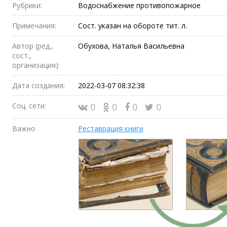
Рубрики:
Водоснабжение противопожарное
Примечания:
Сост. указан на обороте тит. л.
Автор (ред.,
Обухова, Наталья Васильевна
сост.,
организация):
Дата создания:
2022-03-07 08:32:38
Соц. сети:
0
0
0
0
Важно
Реставрация книги