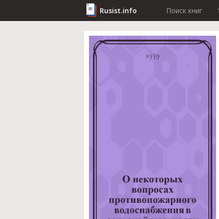
Rusist.info
Поиск книг