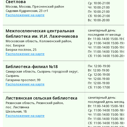
Светлова
Ср: 10:00-21:00
Москва, Москва, Пресненский район
Чт: 10:00-21:00
Садовая-Кудринская, 23 ст1
Пт: 10:00-21:00
Расположение на карте
Сб: 10:00-21:00
Вс: 10:00-20:00
Межпоселенческая центральная
санитарный день:
последняя пт месяца
библиотека им. И.И. Лажечникова
Вт: 11:00-14:00 15:00-19:00
Московская область, Коломенский район,
Ср: 11:00-14:00 15:00-19:0
пос. Биорки
Чт: 11:00-14:00 15:00-19:00
Биорки посёлок, 25
Пт: 11:00-14:00 15:00-19:00
Расположение на карте
Сб: 11:00-14:00 15:00-20:0
Библиотека-филиал №18
Пн: 12:00-19:00
Вт: 12:00-19:00
Самарская область, Сызрань городской округ,
Ср: 12:00-19:00
Сызрань
Чт: 12:00-19:00
Гагарина проспект, 99
Пт: 12:00-19:00
Расположение на карте
Сб: 11:00-17:00
Листвянская сельская библиотека
санитарный день:
последний день месяца
Рязанская область, Рязанский район,
Вт: 11:00-14:00 15:00-18:00
пос. Листвянка
Ср: 11:00-14:00 15:00-18:0
Школьная, 1Б
Чт: 11:00-14:00 15:00-18:00
Расположение на карте
Пт: 11:00-14:00 15:00-18:00
Сб: 11:00-14:00 15:00-18:0