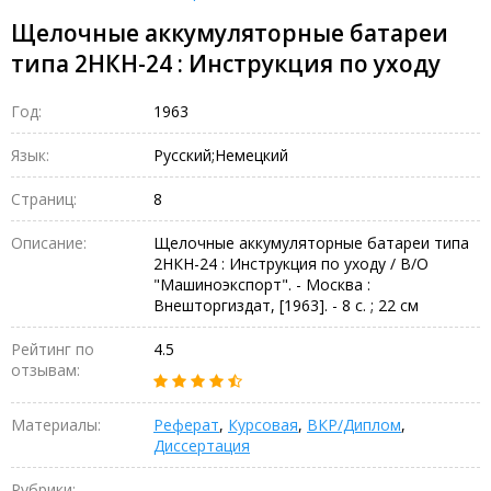
Щелочные аккумуляторные батареи
типа 2НКН-24 : Инструкция по уходу
Год:
1963
Язык:
Русский;Немецкий
Страниц:
8
Описание:
Щелочные аккумуляторные батареи типа
2НКН-24 : Инструкция по уходу / В/О
"Машиноэкспорт". - Москва :
Внешторгиздат, [1963]. - 8 с. ; 22 см
Рейтинг по
4.5
отзывам:
Материалы:
Реферат
,
Курсовая
,
ВКР/Диплом
,
Диссертация
Рубрики:
–