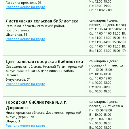
Чт: 12:00-19:00
Гагарина проспект, 99
Пт: 12:00-19:00
Расположение на карте
Сб: 11:00-17:00
Листвянская сельская библиотека
санитарный день:
последний день месяца
Рязанская область, Рязанский район,
Вт: 11:00-14:00 15:00-18:00
пос. Листвянка
Ср: 11:00-14:00 15:00-18:0
Школьная, 1Б
Чт: 11:00-14:00 15:00-18:00
Расположение на карте
Пт: 11:00-14:00 15:00-18:00
Сб: 11:00-14:00 15:00-18:0
Вс: 11:00-14:00 15:00-17:00
Центральная городская библиотека
санитарный день:
последний чт месяца
Свердловская область, Нижний Тагил городской
Пн: 10:00-18:00
округ, Нижний Тагил, Дзержинский район,
Вт: 10:00-18:00
Вагонка
Ср: 10:00-18:00
Энтузиастов, 74
Чт: 10:00-18:00
Расположение на карте
Пт: 10:00-18:00
Вс: 10:00-18:00
Городская библиотека №3, г.
санитарный день:
последний вт месяца
Дзержинск
Пн: 10:00-18:00
Нижегородская область, Дзержинск городской
Вт: 10:00-18:00
округ, Дзержинск
Ср: 10:00-18:00
Щорса, 3
Чт: 10:00-18:00
Расположение на карте
Вс: 10:00-18:00