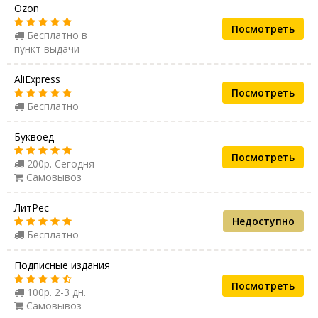
Ozon
Посмотреть
Бесплатно в
пункт выдачи
AliExpress
Посмотреть
Бесплатно
Буквоед
Посмотреть
200р. Сегодня
Самовывоз
ЛитРес
Недоступно
Бесплатно
Подписные издания
Посмотреть
100р. 2-3 дн.
Самовывоз