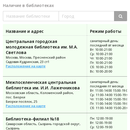
Наличие в библиотеках
Название и адрес
Режим работы
Центральная городская
санитарный день:
последний вт месяца
молодежная библиотека им. М.А.
Вт: 10:00-21:00
Светлова
Ср: 10:00-21:00
Москва, Москва, Пресненский район
Чт: 10:00-21:00
Садовая-Кудринская, 23 ст1
Пт: 10:00-21:00
Расположение на карте
Сб: 10:00-21:00
Вс: 10:00-20:00
Межпоселенческая центральная
санитарный день:
последняя пт месяца
библиотека им. И.И. Лажечникова
Вт: 11:00-14:00 15:00-19:00
Московская область, Коломенский район,
Ср: 11:00-14:00 15:00-19:0
пос. Биорки
Чт: 11:00-14:00 15:00-19:00
Биорки посёлок, 25
Пт: 11:00-14:00 15:00-19:00
Расположение на карте
Сб: 11:00-14:00 15:00-20:0
Библиотека-филиал №18
Пн: 12:00-19:00
Вт: 12:00-19:00
Самарская область, Сызрань городской округ,
Ср: 12:00-19:00
Сызрань