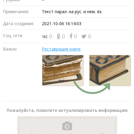
Примечания:
Текст парал. на рус. и нем. яз.
Дата создания:
2021-10-06 16:14:03
Соц. сети:
0
0
0
0
Важно
Реставрация книги
Пожалуйста, помогите актуализировать информацию