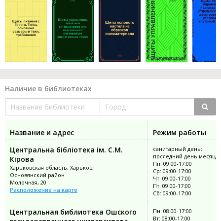
Наличие в библиотеках
Название и адрес
Режим работы
Центральна бібліотека ім. С.М.
санитарный день:
последний день месяца
Кірова
Пн: 09:00-17:00
Харьковская область, Харьков,
Ср: 09:00-17:00
Основянский район
Чт: 09:00-17:00
Молочная, 20
Пт: 09:00-17:00
Расположение на карте
Сб: 09:00-17:00
Центральная библиотека Ошского
Пн: 08:00-17:00
Вт: 08:00-17:00