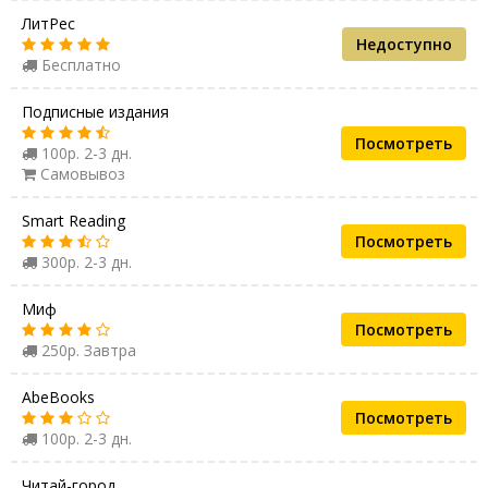
ЛитРес
Недоступно
Бесплатно
Подписные издания
Посмотреть
100р. 2-3 дн.
Самовывоз
Smart Reading
Посмотреть
300р. 2-3 дн.
Миф
Посмотреть
250р. Завтра
AbeBooks
Посмотреть
100р. 2-3 дн.
Читай-город