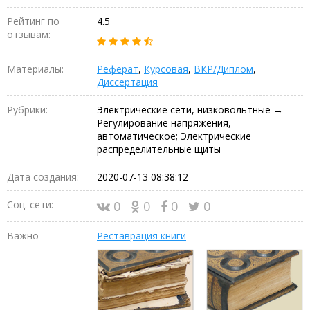
Рейтинг по
4.5
отзывам:
Материалы:
Реферат
,
Курсовая
,
ВКР/Диплом
,
Диссертация
Рубрики:
Электрические сети, низковольтные →
Регулирование напряжения,
автоматическое; Электрические
распределительные щиты
Дата создания:
2020-07-13 08:38:12
Соц. сети:
0
0
0
0
Важно
Реставрация книги