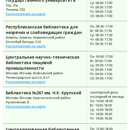
государственного университета
Ср: 08:00-17:00
Ош, Ош
Чт: 08:00-17:00
Ленина, 333
Пт: 08:00-17:00
Расположение на карте
Сб: 08:00-17:00
Республиканская библиотека для
Пн: 08:30-17:30
Вт: 08:30-17:30
незрячих и слабовидящих граждан
Ср: 08:30-17:30
Алматы, Алматы, Алмалинский район
Чт: 08:30-17:30
Богенбай батыра, 214
Пт: 08:30-17:30
Расположение на карте
Центральная научно-техническая
Пн: 09:00-17:00
Вт: 09:00-17:00
библиотека пищевой
Ср: 09:00-17:00
промышленности
Чт: 09:00-17:00
Москва, Москва, Войковский район
Пт: 09:00-17:00
Ленинградское шоссе, 8 к1
Сб: 09:00-17:00
Расположение на карте
Библиотека №267 им. Н.К. Крупской
санитарный день:
последний вт месяца
Москва, Москва, Красносельский район
Пн: 14:00-18:00
Русаковская, 8
Вт: 14:00-18:00
Расположение на карте
Ср: 14:00-18:00
Чт: 14:00-18:00
Пт: 14:00-18:00
Централизованная библиотечная
Пн: 12:00-18:00