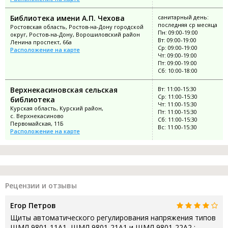
Библиотека имени А.П. Чехова
санитарный день:
последняя ср месяца
Ростовская область, Ростов-на-Дону городской
Пн: 09:00-19:00
округ, Ростов-на-Дону, Ворошиловский район
Вт: 09:00-19:00
Ленина проспект, 66а
Ср: 09:00-19:00
Расположение на карте
Чт: 09:00-19:00
Пт: 09:00-19:00
Сб: 10:00-18:00
Верхнекасиновская сельская
Вт: 11:00-15:30
Ср: 11:00-15:30
библиотека
Чт: 11:00-15:30
Курская область, Курский район,
Пт: 11:00-15:30
с. Верхнекасиново
Сб: 11:00-15:30
Первомайская, 11Б
Вс: 11:00-15:30
Расположение на карте
Рецензии и отзывы
Егор Петров
Щиты автоматического регулирования напряжения типов
ЩМЛ 9801-11А1, ЩМЛ 9801-21А1 и ЩМЛ 9801-22А2 :