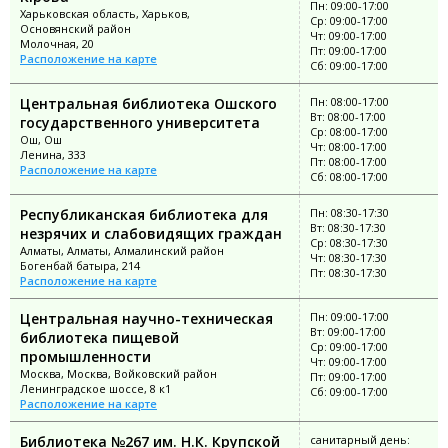
Пн: 09:00-17:00
Харьковская область, Харьков,
Ср: 09:00-17:00
Основянский район
Чт: 09:00-17:00
Молочная, 20
Пт: 09:00-17:00
Расположение на карте
Сб: 09:00-17:00
Центральная библиотека Ошского
Пн: 08:00-17:00
Вт: 08:00-17:00
государственного университета
Ср: 08:00-17:00
Ош, Ош
Чт: 08:00-17:00
Ленина, 333
Пт: 08:00-17:00
Расположение на карте
Сб: 08:00-17:00
Республиканская библиотека для
Пн: 08:30-17:30
Вт: 08:30-17:30
незрячих и слабовидящих граждан
Ср: 08:30-17:30
Алматы, Алматы, Алмалинский район
Чт: 08:30-17:30
Богенбай батыра, 214
Пт: 08:30-17:30
Расположение на карте
Центральная научно-техническая
Пн: 09:00-17:00
Вт: 09:00-17:00
библиотека пищевой
Ср: 09:00-17:00
промышленности
Чт: 09:00-17:00
Москва, Москва, Войковский район
Пт: 09:00-17:00
Ленинградское шоссе, 8 к1
Сб: 09:00-17:00
Расположение на карте
Библиотека №267 им. Н.К. Крупской
санитарный день: