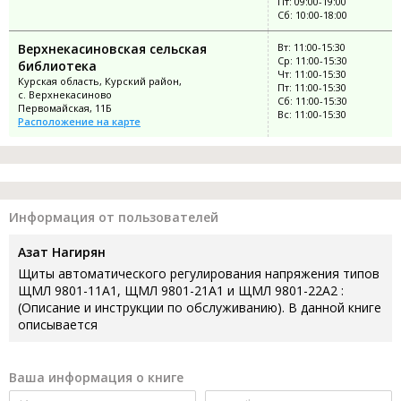
Пт: 09:00-19:00
Сб: 10:00-18:00
Верхнекасиновская сельская
Вт: 11:00-15:30
Ср: 11:00-15:30
библиотека
Чт: 11:00-15:30
Курская область, Курский район,
Пт: 11:00-15:30
с. Верхнекасиново
Сб: 11:00-15:30
Первомайская, 11Б
Вс: 11:00-15:30
Расположение на карте
Информация от пользователей
Азат Нагирян
Щиты автоматического регулирования напряжения типов
ЩМЛ 9801-11А1, ЩМЛ 9801-21А1 и ЩМЛ 9801-22А2 :
(Описание и инструкции по обслуживанию). В данной книге
описывается
Ваша информация о книге