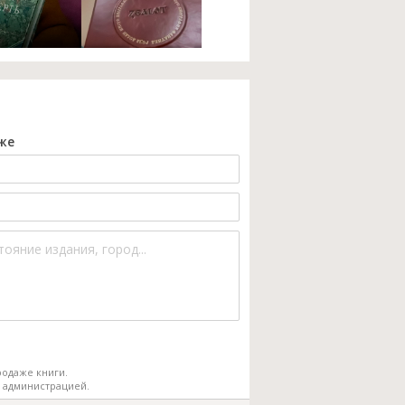
же
одаже книги.
 администрацией.