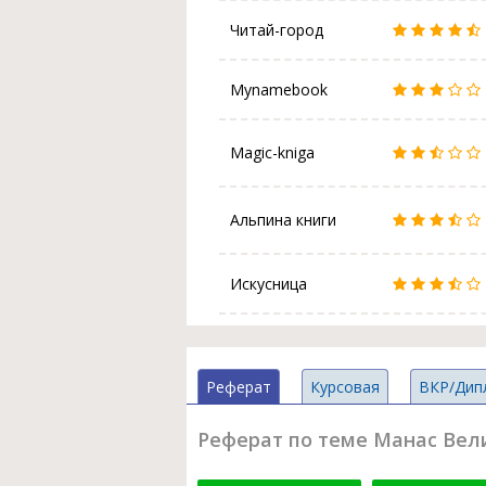
Читай-город
Mynamebook
Magic-kniga
Альпина книги
Искусница
Реферат
Курсовая
ВКР/Дип
Реферат по теме Манас Вели