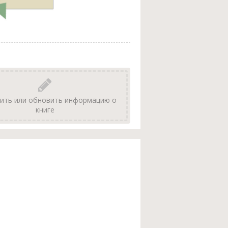
ить или обновить информацию о
книге