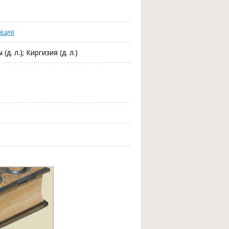
ация
д. л.); Киргизия (д. л.)