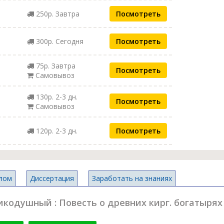
250р. Завтра
Посмотреть
300р. Сегодня
Посмотреть
75р. Завтра
Посмотреть
Самовывоз
130р. 2-3 дн.
Посмотреть
Самовывоз
120р. 2-3 дн.
Посмотреть
лом
Диссертация
Заработать на знаниях
кодушный : Повесть о древних кирг. богатырях