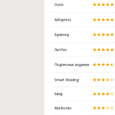
Ozon
AliExpress
Буквоед
ЛитРес
Подписные издания
Smart Reading
Миф
AbeBooks